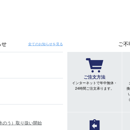
らせ
ご不
全てのお知らせ
を見る
ご注文方法
インターネットで年中無休・
24時間ご注文承ります。
換
氷のう）取り扱い開始