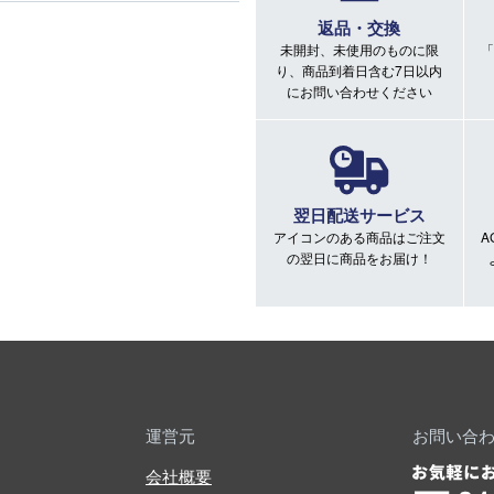
返品・交換
未開封、未使用のものに限
「
り、商品到着日含む7日以内
にお問い合わせください
翌日配送サービス
アイコンのある商品はご注文
A
の翌日に商品をお届け！
運営元
お問い合
会社概要