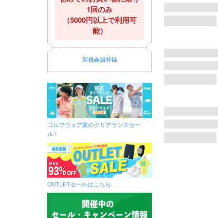
1回のみ
（5000円以上で利用可
能）
新規
会員登録
ゴルフウェア夏のクリアランスセー
ル！
OUTLETセールはこちら