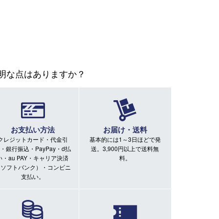
明な点はありますか？
お支払い方法
お届け・送料
クレジットカード・代金引
基本的には1～3日ほどで発
・銀行振込・PayPay・d払
送。3,900円以上で送料無
い・au PAY・キャリア決済
料。
（ソフトバンク）・コンビニ
支払い。