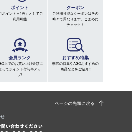
ポイント
クーポン
1ポイント＝1円」としてご
ご利用可能なクーポンはその
利用可能
時々で異なります。こまめに
チェック！
会員ランク
おすすめ特集
GO上でのお買い上げ金額に
季節の特集やAGOおすすめの
よってポイント付与率アッ
商品などをご紹介!!
プ!
ページの先頭に戻る
わせ