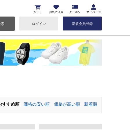
カート
お気に入り
クーポン
マイページ
検索
ログイン
新規会員登録
おすすめ順
価格の安い順
価格が高い順
新着順