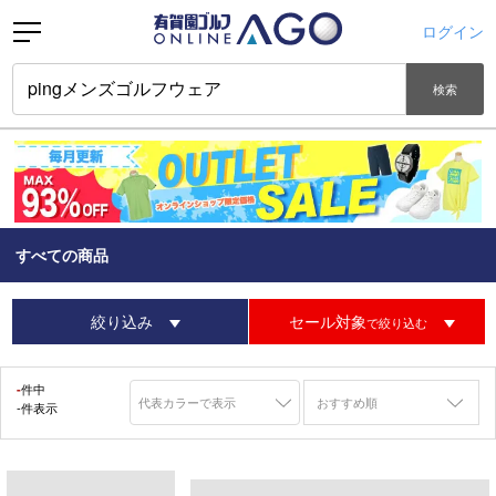
ログイン
検索
すべての商品
絞り込み
セール対象
で絞り込む
-
件中
おすすめ順
-件表示