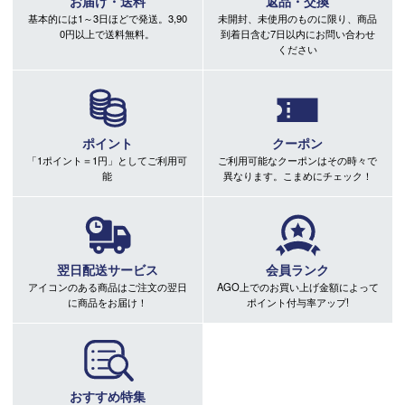
お届け・送料
返品・交換
基本的には1～3日ほどで発送。3,90
未開封、未使用のものに限り、商品
0円以上で送料無料。
到着日含む7日以内にお問い合わせ
ください
ポイント
クーポン
「1ポイント＝1円」としてご利用可
ご利用可能なクーポンはその時々で
能
異なります。こまめにチェック！
翌日配送サービス
会員ランク
アイコンのある商品はご注文の翌日
AGO上でのお買い上げ金額によって
に商品をお届け！
ポイント付与率アップ!
おすすめ特集