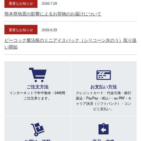
重要なお知らせ
2026.7.29
熊本県地震の影響によるお荷物のお届けについて
重要なお知らせ
2026.6.29
ピーコック魔法瓶のミニアイスパック（シリコーン氷のう）取り扱
い開始
ご注文方法
お支払い方法
インターネットで年中無休・24時間
クレジットカード・代金引換・銀行
ご注文承ります。
振込・PayPay・d払い・au PAY・キ
ャリア決済（ソフトバンク）・コン
ビニ支払い。