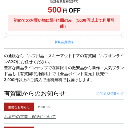
新規会員登録登録で
500
OFF
円
初めてのお買い物に限り1回のみ
（5000円以上で利用可
能）
新規
会員登録
の通販ならゴルフ用品・スキーアウトドアの有賀園ゴルフオンライ
ンAGOにお任せください。
豊富な商品ラインナップで在庫限りの激安品から新作・人気ブラン
ド品も【有賀園特別価格】で【全品ポイント還元】販売中！
3,900円以上のご購入で送料無料でお届けします。
有賀園からのお知らせ
全てのお知らせ
重要なお知らせ
2026.8.5
お盆中の営業・配送について