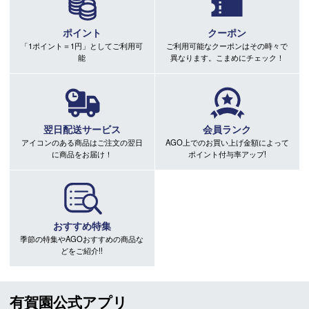
ポイント
クーポン
「1ポイント＝1円」としてご利用可
ご利用可能なクーポンはその時々で
能
異なります。こまめにチェック！
翌日配送サービス
会員ランク
アイコンのある商品はご注文の翌日
AGO上でのお買い上げ金額によって
に商品をお届け！
ポイント付与率アップ!
おすすめ特集
季節の特集やAGOおすすめの商品な
どをご紹介!!
有賀園公式アプリ