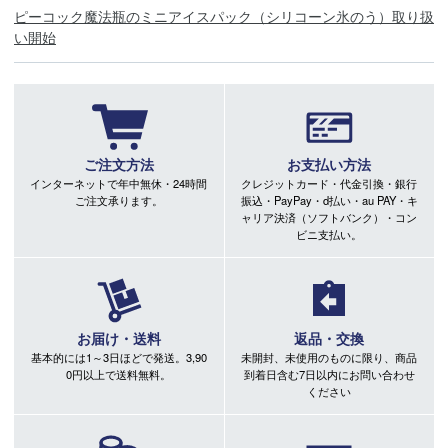
ピーコック魔法瓶のミニアイスパック（シリコーン氷のう）取り扱
い開始
ご注文方法
お支払い方法
インターネットで年中無休・24時間
クレジットカード・代金引換・銀行
ご注文承ります。
振込・PayPay・d払い・au PAY・キ
ャリア決済（ソフトバンク）・コン
ビニ支払い。
お届け・送料
返品・交換
基本的には1～3日ほどで発送。3,90
未開封、未使用のものに限り、商品
0円以上で送料無料。
到着日含む7日以内にお問い合わせ
ください