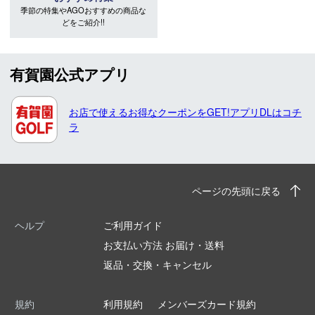
季節の特集やAGOおすすめの商品な
どをご紹介!!
有賀園公式アプリ
お店で使えるお得なクーポンをGET!アプリDLはコチ
ラ
ページの先頭に戻る
ヘルプ
ご利用ガイド
お支払い方法 お届け・送料
返品・交換・キャンセル
規約
利用規約
メンバーズカード規約