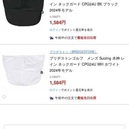
イン ネックガード CPG24U BK ブラック
2024年モデル
1,760
1,584
ログイン
でポイント還元率を表示
午前中の注文で
最短当日出荷
ブリヂストン（BRIDGESTONE）
ブリヂストンゴルフ メンズ Suizing 水神 レ
イン ネックガード CPG24U WH ホワイト
2024年モデル
1,760
1,584
ログイン
でポイント還元率を表示
午前中の注文で
最短当日出荷