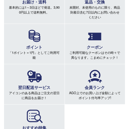
お届け・送料
返品・交換
基本的には1～3日ほどで発送。3,90
未開封、未使用のものに限り、商品
0円以上で送料無料。
到着日含む7日以内にお問い合わせ
ください
ポイント
クーポン
「1ポイント＝1円」としてご利用可
ご利用可能なクーポンはその時々で
能
異なります。こまめにチェック！
翌日配送サービス
会員ランク
アイコンのある商品はご注文の翌日
AGO上でのお買い上げ金額によって
に商品をお届け！
ポイント付与率アップ!
おすすめ特集