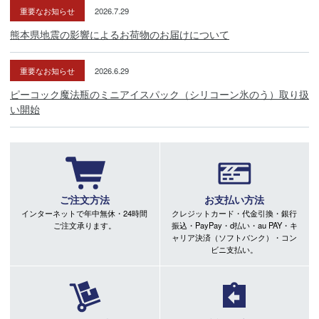
重要なお知らせ
2026.7.29
熊本県地震の影響によるお荷物のお届けについて
重要なお知らせ
2026.6.29
ピーコック魔法瓶のミニアイスパック（シリコーン氷のう）取り扱
い開始
ご注文方法
お支払い方法
インターネットで年中無休・24時間
クレジットカード・代金引換・銀行
ご注文承ります。
振込・PayPay・d払い・au PAY・キ
ャリア決済（ソフトバンク）・コン
ビニ支払い。