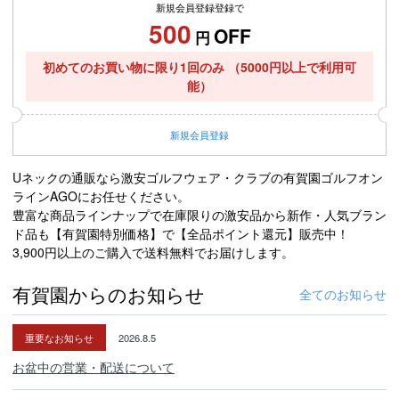
新規会員登録登録で
500
OFF
円
初めてのお買い物に限り1回のみ
（5000円以上で利用可
能）
新規
会員登録
Uネックの通販なら激安ゴルフウェア・クラブの有賀園ゴルフオン
ラインAGOにお任せください。
豊富な商品ラインナップで在庫限りの激安品から新作・人気ブラン
ド品も【有賀園特別価格】で【全品ポイント還元】販売中！
3,900円以上のご購入で送料無料でお届けします。
有賀園からのお知らせ
全てのお知らせ
重要なお知らせ
2026.8.5
お盆中の営業・配送について