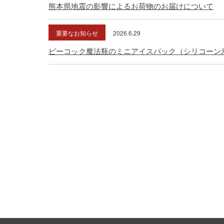
熊本県地震の影響によるお荷物のお届けについて
重要なお知らせ
2026.6.29
ピーコック魔法瓶のミニアイスパック（シリコーン