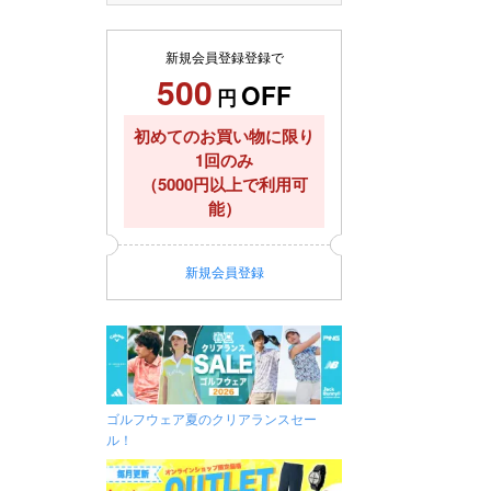
新規会員登録登録で
500
OFF
円
初めてのお買い物に限り
1回のみ
（5000円以上で利用可
能）
新規
会員登録
ゴルフウェア夏のクリアランスセー
ル！