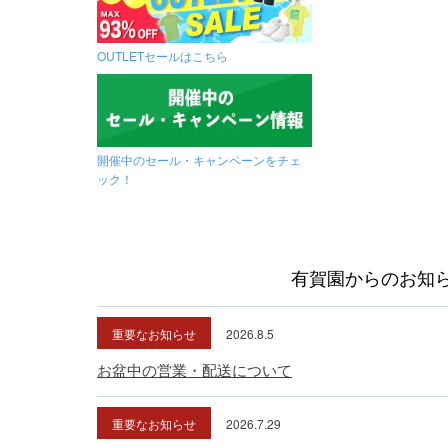
OUTLETセールはこちら
開催中のセール・キャンペーンをチェ
ック！
有賀園からのお知
重要なお知らせ
2026.8.5
お盆中の営業・配送について
重要なお知らせ
2026.7.29