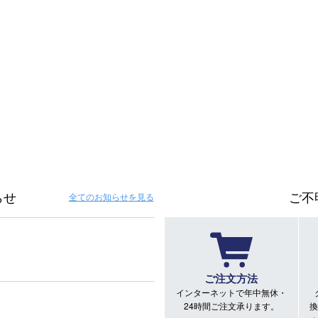
らせ
ご不
全てのお知らせ
を見る
ご注文方法
インターネットで年中無休・
24時間ご注文承ります。
換