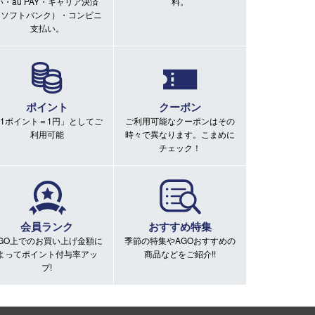
い・au PAY・キャリア決済
料。
（ソフトバンク）・コンビニ
支払い。
ポイント
クーポン
1ポイント＝1円」としてご
ご利用可能なクーポンはその
利用可能
時々で異なります。こまめに
チェック！
会員ランク
おすすめ特集
GO上でのお買い上げ金額に
季節の特集やAGOおすすめの
よってポイント付与率アッ
商品などをご紹介!!
プ!