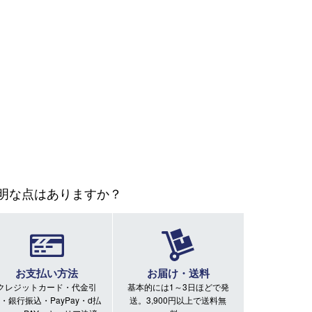
明な点はありますか？
お支払い方法
お届け・送料
クレジットカード・代金引
基本的には1～3日ほどで発
・銀行振込・PayPay・d払
送。3,900円以上で送料無