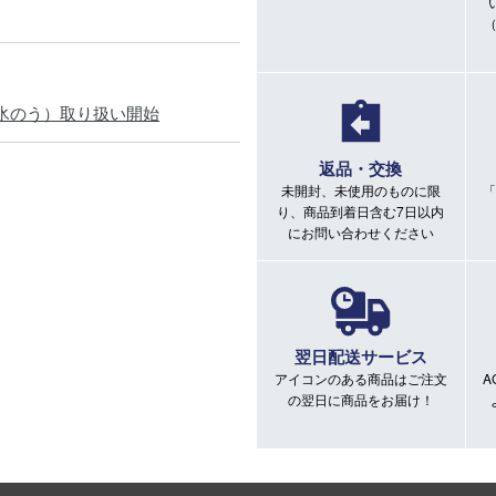
氷のう）取り扱い開始
返品・交換
未開封、未使用のものに限
「
り、商品到着日含む7日以内
にお問い合わせください
翌日配送サービス
アイコンのある商品はご注文
A
の翌日に商品をお届け！