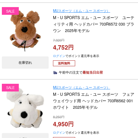
MUスポーツ（エム・ユー スポーツ）
SALE
M・U SPORTS エム・ユー スポーツ ユーテ
ィリティ用 ヘッドカバー 703R6572 030 ブラ
ウン 2025年モデル
7,920
4,752
ログイン
でポイント還元率を表示
在庫切れ
送料無料
午前中の注文で
最短当日出荷
MUスポーツ（エム・ユー スポーツ）
SALE
M・U SPORTS エム・ユー スポーツ フェア
ウェイウッド用 ヘッドカバー 703R6562 001
ホワイト 2025年モデル
8,250
4,950
ログイン
でポイント還元率を表示