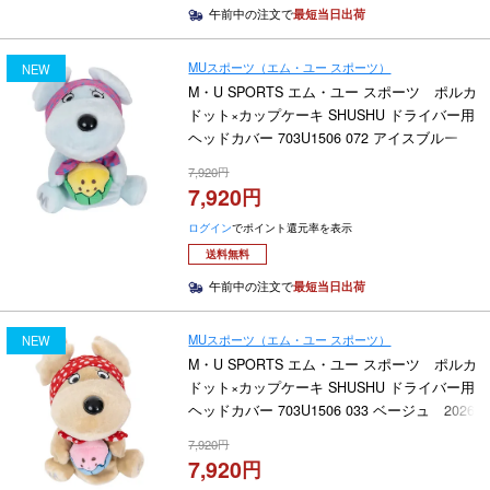
午前中の注文で
最短当日出荷
MUスポーツ（エム・ユー スポーツ）
NEW
M・U SPORTS エム・ユー スポーツ ポルカ
ドット×カップケーキ SHUSHU ドライバー用
ヘッドカバー 703U1506 072 アイスブルー
2026年モデル
7,920
7,920
ログイン
でポイント還元率を表示
送料無料
午前中の注文で
最短当日出荷
MUスポーツ（エム・ユー スポーツ）
NEW
M・U SPORTS エム・ユー スポーツ ポルカ
ドット×カップケーキ SHUSHU ドライバー用
ヘッドカバー 703U1506 033 ベージュ 2026
年モデル
7,920
7,920