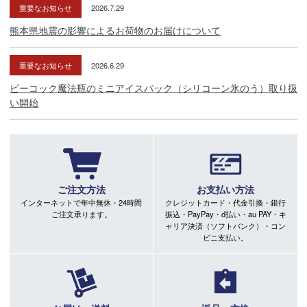
重要なお知らせ
2026.7.29
熊本県地震の影響によるお荷物のお届けについて
重要なお知らせ
2026.6.29
ピーコック魔法瓶のミニアイスパック（シリコーン氷のう）取り扱
い開始
ご注文方法
お支払い方法
インターネットで年中無休・24時間
クレジットカード・代金引換・銀行
ご注文承ります。
振込・PayPay・d払い・au PAY・キ
ャリア決済（ソフトバンク）・コン
ビニ支払い。