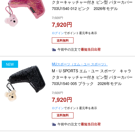
クターキャッチャー付き ピン型 パターカバー
703U1540 012 ピンク 2026年モデル
7,920
7,920
ログイン
でポイント還元率を表示
送料無料
午前中の注文で
最短当日出荷
MUスポーツ（エム・ユー スポーツ）
NEW
M・U SPORTS エム・ユー スポーツ キャラ
クターキャッチャー付き ピン型 パターカバー
703U1540 005 ブラック 2026年モデル
7,920
7,920
ログイン
でポイント還元率を表示
送料無料
午前中の注文で
最短当日出荷