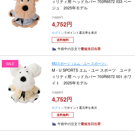
ィリティ用 ヘッドカバー 703R6572 033 ベー
ジュ 2025年モデル
7,920
4,752
ログイン
でポイント還元率を表示
送料無料
午前中の注文で
最短当日出荷
MUスポーツ（エム・ユー スポーツ）
SALE
M・U SPORTS エム・ユー スポーツ ユーテ
ィリティ用 ヘッドカバー 703R6572 001 ホワ
イト 2025年モデル
7,920
4,752
ログイン
でポイント還元率を表示
送料無料
午前中の注文で
最短当日出荷