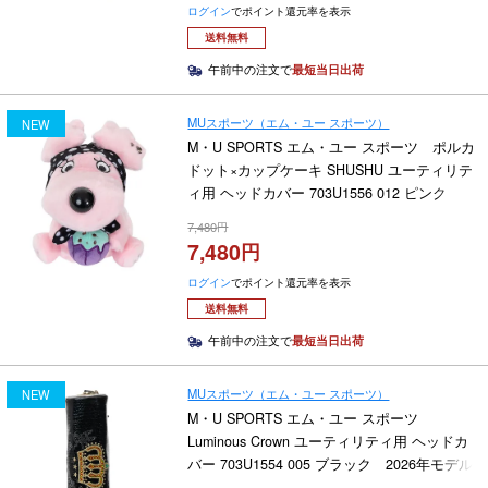
ログイン
でポイント還元率を表示
送料無料
午前中の注文で
最短当日出荷
MUスポーツ（エム・ユー スポーツ）
NEW
M・U SPORTS エム・ユー スポーツ ポルカ
ドット×カップケーキ SHUSHU ユーティリテ
ィ用 ヘッドカバー 703U1556 012 ピンク
2026年モデル
7,480
7,480
ログイン
でポイント還元率を表示
送料無料
午前中の注文で
最短当日出荷
MUスポーツ（エム・ユー スポーツ）
NEW
M・U SPORTS エム・ユー スポーツ
Luminous Crown ユーティリティ用 ヘッドカ
バー 703U1554 005 ブラック 2026年モデル