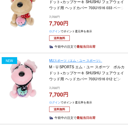
ドット×カップケーキ SHUSHU フェアウェイ
ウッド用 ヘッドカバー 703U1516 033 ベージ
ュ 2026年モデル
7,700
7,700
ログイン
でポイント還元率を表示
送料無料
午前中の注文で
最短当日出荷
MUスポーツ（エム・ユー スポーツ）
NEW
M・U SPORTS エム・ユー スポーツ ポルカ
ドット×カップケーキ SHUSHU フェアウェイ
ウッド用 ヘッドカバー 703U1516 012 ピン
ク 2026年モデル
7,700
7,700
ログイン
でポイント還元率を表示
送料無料
午前中の注文で
最短当日出荷