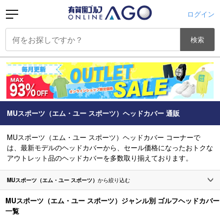
ログイン
検索
MUスポーツ（エム・ユー スポーツ）ヘッドカバー 通販
MUスポーツ（エム・ユー スポーツ）ヘッドカバー コーナーで
は、最新モデルのヘッドカバーから、セール価格になったおトクな
アウトレット品のヘッドカバーを多数取り揃えております。
MUスポーツ（エム・ユー スポーツ）
から絞り込む
MUスポーツ（エム・ユー スポーツ）ジャンル別 ゴルフヘッドカバー
一覧