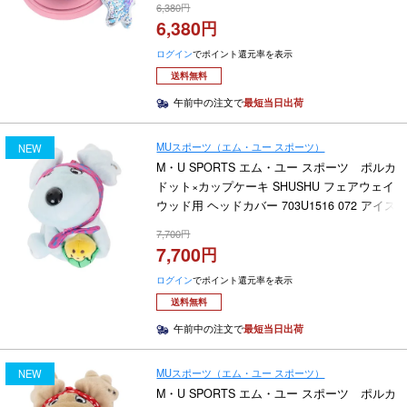
6,380
6,380
ログイン
でポイント還元率を表示
送料無料
午前中の注文で
最短当日出荷
MUスポーツ（エム・ユー スポーツ）
NEW
M・U SPORTS エム・ユー スポーツ ポルカ
ドット×カップケーキ SHUSHU フェアウェイ
ウッド用 ヘッドカバー 703U1516 072 アイス
ブルー 2026年モデル
7,700
7,700
ログイン
でポイント還元率を表示
送料無料
午前中の注文で
最短当日出荷
MUスポーツ（エム・ユー スポーツ）
NEW
M・U SPORTS エム・ユー スポーツ ポルカ