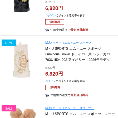
6,820
6,820
ログイン
でポイント還元率を表示
送料無料
午前中の注文で
最短当日出荷
MUスポーツ（エム・ユー スポーツ）
NEW
M・U SPORTS エム・ユー スポーツ
Luminous Crown ドライバー用 ヘッドカバー
703U1504 002 アイボリー 2026年モデル
6,820
6,820
ログイン
でポイント還元率を表示
送料無料
午前中の注文で
最短当日出荷
MUスポーツ（エム・ユー スポーツ）
SALE
M・U SPORTS エム・ユー スポーツ ユーテ