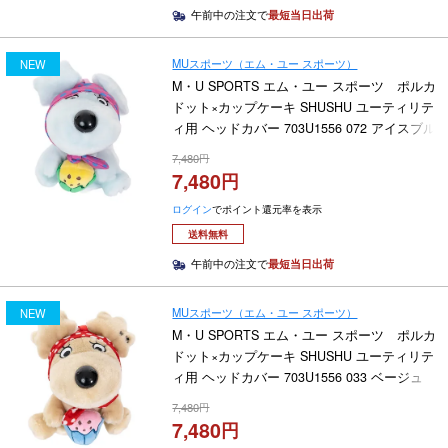
午前中の注文で
最短当日出荷
MUスポーツ（エム・ユー スポーツ）
NEW
M・U SPORTS エム・ユー スポーツ ポルカ
ドット×カップケーキ SHUSHU ユーティリテ
ィ用 ヘッドカバー 703U1556 072 アイスブル
ー 2026年モデル
7,480
7,480
ログイン
でポイント還元率を表示
送料無料
午前中の注文で
最短当日出荷
MUスポーツ（エム・ユー スポーツ）
NEW
M・U SPORTS エム・ユー スポーツ ポルカ
ドット×カップケーキ SHUSHU ユーティリテ
ィ用 ヘッドカバー 703U1556 033 ベージュ
2026年モデル
7,480
7,480