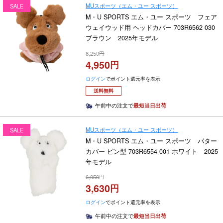
MUスポーツ（エム・ユー スポーツ）
SALE
M・U SPORTS エム・ユー スポーツ フェア
ウェイウッド用 ヘッドカバー 703R6562 030
ブラウン 2025年モデル
8,250
4,950
ログイン
でポイント還元率を表示
送料無料
午前中の注文で
最短当日出荷
MUスポーツ（エム・ユー スポーツ）
SALE
M・U SPORTS エム・ユー スポーツ パター
カバー ピン型 703R6554 001 ホワイト 2025
年モデル
6,050
3,630
ログイン
でポイント還元率を表示
午前中の注文で
最短当日出荷