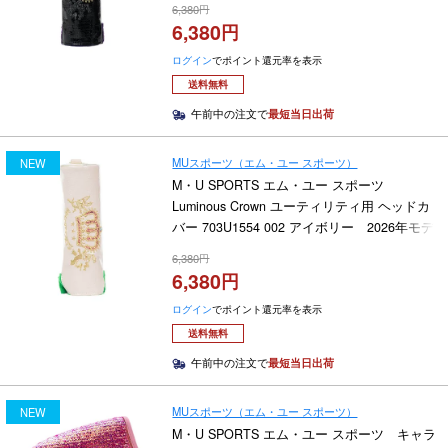
6,380
6,380
ログイン
でポイント還元率を表示
送料無料
午前中の注文で
最短当日出荷
MUスポーツ（エム・ユー スポーツ）
NEW
M・U SPORTS エム・ユー スポーツ
Luminous Crown ユーティリティ用 ヘッドカ
バー 703U1554 002 アイボリー 2026年モデ
ル
6,380
6,380
ログイン
でポイント還元率を表示
送料無料
午前中の注文で
最短当日出荷
MUスポーツ（エム・ユー スポーツ）
NEW
M・U SPORTS エム・ユー スポーツ キャラ