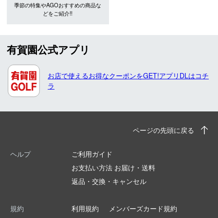
季節の特集やAGOおすすめの商品な
どをご紹介!!
有賀園公式アプリ
お店で使えるお得なクーポンをGET!アプリDLはコチ
ラ
ページの先頭に戻る
ヘルプ
ご利用ガイド
お支払い方法 お届け・送料
返品・交換・キャンセル
規約
利用規約
メンバーズカード規約