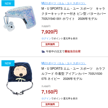
MUスポーツ（エム・ユー スポーツ）
NEW
M・U SPORTS エム・ユー スポーツ キャラ
クターキャッチャー付き ピン型 パターカバー
703U1540 001 ホワイト 2026年モデル
7,920
7,920
ログイン
でポイント還元率を表示
送料無料
午前中の注文で
最短当日出荷
MUスポーツ（エム・ユー スポーツ）
NEW
M・U SPORTS エム・ユー スポーツ カラフ
ルフード 巾着型 アイアンカバー 703U1530
075 ネイビー 2026年モデル
7,150
7,150
ログイン
でポイント還元率を表示
送料無料