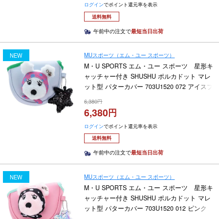
ログイン
でポイント還元率を表示
送料無料
午前中の注文で
最短当日出荷
MUスポーツ（エム・ユー スポーツ）
NEW
M・U SPORTS エム・ユー スポーツ 星形キ
ャッチャー付き SHUSHU ポルカドット マレ
ット型 パターカバー 703U1520 072 アイスブ
ルー 2026年モデル
6,380
6,380
ログイン
でポイント還元率を表示
送料無料
午前中の注文で
最短当日出荷
MUスポーツ（エム・ユー スポーツ）
NEW
M・U SPORTS エム・ユー スポーツ 星形キ
ャッチャー付き SHUSHU ポルカドット マレ
ット型 パターカバー 703U1520 012 ピンク
2026年モデル