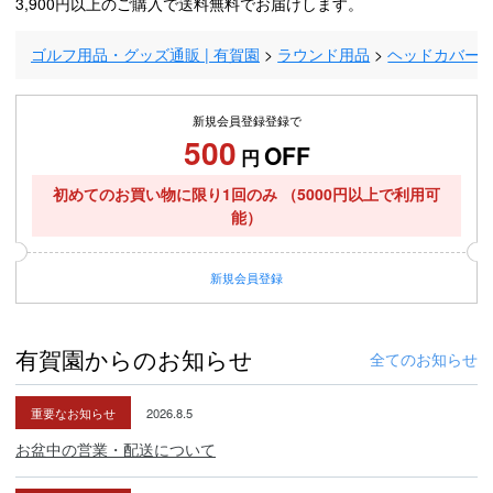
3,900円以上のご購入で送料無料でお届けします。
ゴルフ用品・グッズ通販 | 有賀園
ラウンド用品
ヘッドカバー
新規会員登録登録で
500
OFF
円
初めてのお買い物に限り1回のみ
（5000円以上で利用可
能）
新規
会員登録
有賀園からのお知らせ
全てのお知らせ
重要なお知らせ
2026.8.5
お盆中の営業・配送について