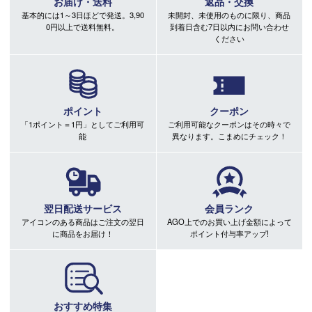
お届け・送料
返品・交換
基本的には1～3日ほどで発送。3,90
未開封、未使用のものに限り、商品
0円以上で送料無料。
到着日含む7日以内にお問い合わせ
ください
ポイント
クーポン
「1ポイント＝1円」としてご利用可
ご利用可能なクーポンはその時々で
能
異なります。こまめにチェック！
翌日配送サービス
会員ランク
アイコンのある商品はご注文の翌日
AGO上でのお買い上げ金額によって
に商品をお届け！
ポイント付与率アップ!
おすすめ特集