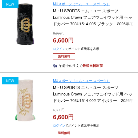
MUスポーツ（エム・ユー スポーツ）
NEW
M・U SPORTS エム・ユー スポーツ
Luminous Crown フェアウェイウッド用 ヘッ
ドカバー 703U1514 005 ブラック 2026年モ
デル
6,600
6,600
ログイン
でポイント還元率を表示
送料無料
午前中の注文で
最短当日出荷
MUスポーツ（エム・ユー スポーツ）
NEW
M・U SPORTS エム・ユー スポーツ
Luminous Crown フェアウェイウッド用 ヘッ
ドカバー 703U1514 002 アイボリー 2026年
モデル
6,600
6,600
ログイン
でポイント還元率を表示
送料無料