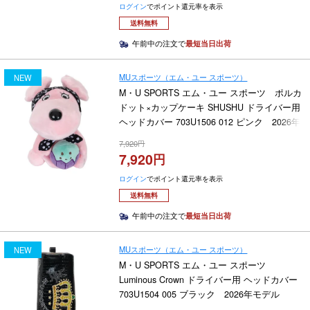
ログイン
でポイント還元率を表示
送料無料
午前中の注文で
最短当日出荷
MUスポーツ（エム・ユー スポーツ）
NEW
M・U SPORTS エム・ユー スポーツ ポルカ
ドット×カップケーキ SHUSHU ドライバー用
ヘッドカバー 703U1506 012 ピンク 2026年
モデル
7,920
7,920
ログイン
でポイント還元率を表示
送料無料
午前中の注文で
最短当日出荷
MUスポーツ（エム・ユー スポーツ）
NEW
M・U SPORTS エム・ユー スポーツ
Luminous Crown ドライバー用 ヘッドカバー
703U1504 005 ブラック 2026年モデル