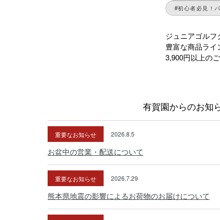
初心者必見！
ジュニアゴルフ
豊富な商品ライ
3,900円以上
有賀園からのお知
重要なお知らせ
2026.8.5
お盆中の営業・配送について
重要なお知らせ
2026.7.29
熊本県地震の影響によるお荷物のお届けについて