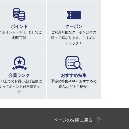
ポイント
クーポン
1ポイント＝1円」としてご
ご利用可能なクーポンはその
利用可能
時々で異なります。こまめに
チェック！
会員ランク
おすすめ特集
GO上でのお買い上げ金額に
季節の特集やAGOおすすめの
よってポイント付与率アッ
商品などをご紹介!!
プ!
ページの先頭に戻る