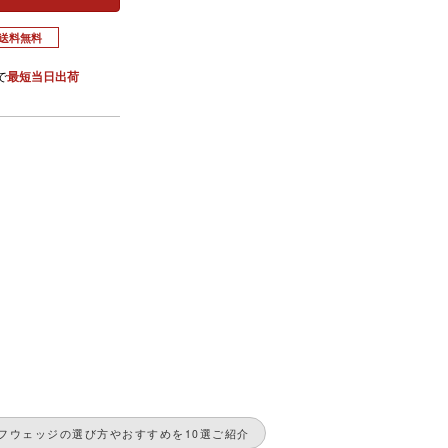
送料無料
で
最短当日出荷
フウェッジの選び方やおすすめを10選ご紹介