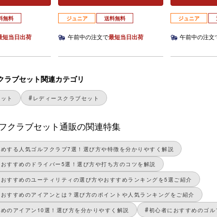
料無料
ジュニア
送料無料
ジュニア
最短当日出荷
午前中の注文で
最短当日出荷
午前中の注文
クラブセット関連カテゴリ
セット
レディースクラブセット
フクラブセット通販の関連特集
すめする人気ゴルフクラブ7選！選び方や特徴を分かりやすく解説
におすすめのドライバー5選！選び方や打ち方のコツを解説
におすすめのユーティリティの選び方やおすすめランキングを5選ご紹介
におすすめのアイアンとは？選び方のポイントや人気ランキングをご紹介
めのアイアン10選！選び方を分かりやすく解説
初心者におすすめのゴル