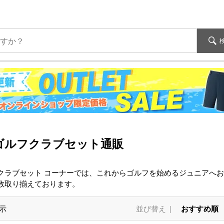
ゴルフクラブセット通販
クラブセット コーナーでは、これからゴルフを始めるジュニアへ
数取り揃えております。
示
並び替え
おすすめ順