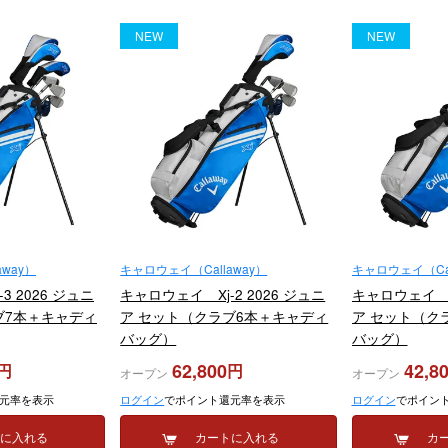
NEW
NEW
way）
キャロウェイ（Callaway）
キャロウェイ（Cal
3 2026 ジュニ
キャロウェイ Xj-2 2026 ジュニ
キャロウェイ Xj
ブ7本＋キャディ
ア セット（クラブ6本＋キャディ
ア セット（ク
バッグ）
バッグ）
62,800
42,8
オープン
オープン
元率を表示
ログイン
でポイント還元率を表示
ログイン
でポイン
トに入れる
カートに入れる
カ