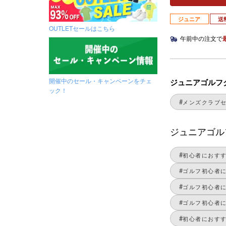
ジュニア
送
OUTLETセールはこちら
午前中の注文で
開催中のセール・キャンペーンをチェ
ジュニアゴルフ
ック！
メンズクラブ
ジュニアゴル
初心者におす
ゴルフ初心者
ゴルフ初心者
ゴルフ初心者
初心者におすす