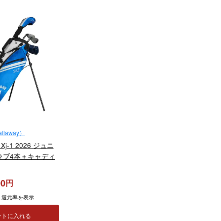
laway）
-1 2026 ジュニ
ラブ4本＋キャディ
00
ト還元率を表示
ートに入れる