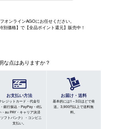
フオンラインAGOにお任せください。
特別価格】で【全品ポイント還元】販売中！
明な点はありますか？
お支払い方法
お届け・送料
クレジットカード・代金引
基本的には1～3日ほどで発
・銀行振込・PayPay・d払
送。3,900円以上で送料無
い・au PAY・キャリア決済
料。
（ソフトバンク）・コンビニ
支払い。