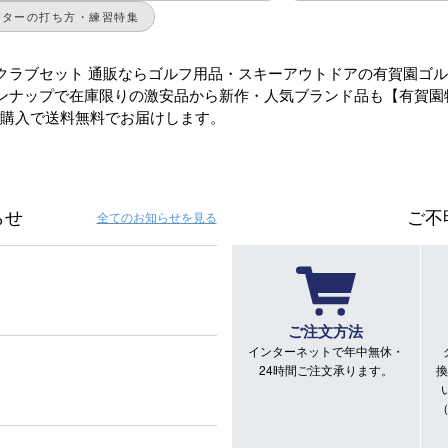
パターの打ち方・練習特集
クラブセット 通販ならゴルフ用品・スキーアウトドアの有賀園ゴル
ンナップで在庫限りの激安品から新作・人気ブランド品も【有賀園
のご購入で送料無料でお届けします。
らせ
ご不
全てのお知らせ
を見る
ご注文方法
インターネットで年中無休・
24時間ご注文承ります。
換