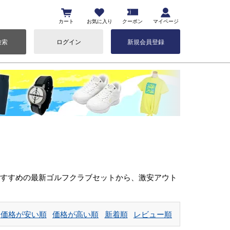
カート
お気に入り
クーポン
マイページ
検索
ログイン
新規会員登録
おすすめの最新ゴルフクラブセットから、激安アウト
価格が安い順
価格が高い順
新着順
レビュー順