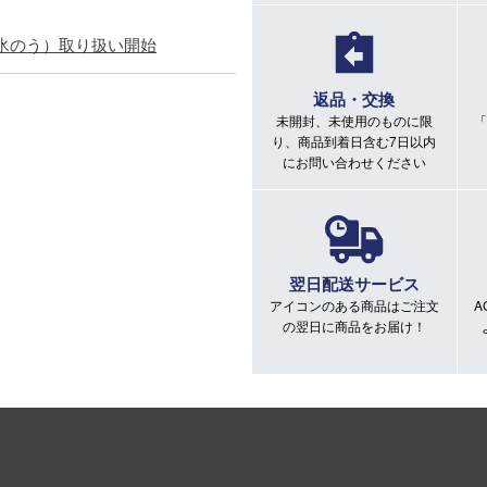
氷のう）取り扱い開始
返品・交換
未開封、未使用のものに限
「
り、商品到着日含む7日以内
にお問い合わせください
翌日配送サービス
アイコンのある商品はご注文
A
の翌日に商品をお届け！