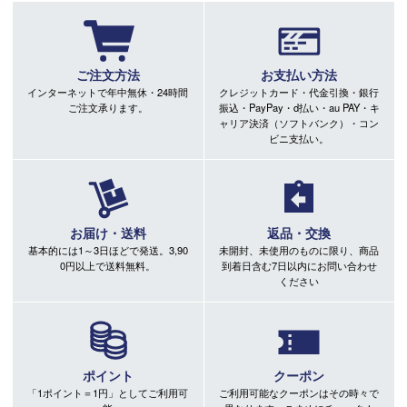
ご注文方法
お支払い方法
インターネットで年中無休・24時間
クレジットカード・代金引換・銀行
ご注文承ります。
振込・PayPay・d払い・au PAY・キ
ャリア決済（ソフトバンク）・コン
ビニ支払い。
お届け・送料
返品・交換
基本的には1～3日ほどで発送。3,90
未開封、未使用のものに限り、商品
0円以上で送料無料。
到着日含む7日以内にお問い合わせ
ください
ポイント
クーポン
「1ポイント＝1円」としてご利用可
ご利用可能なクーポンはその時々で