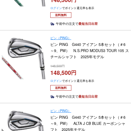
ログイン
でポイント還元率を表示
送料無料
午前中の注文で
最短当日出荷
ピン（PING）
ピン PING G440 アイアン 5本セット（＃6
～9、PW） N.S.PRO MODUS3 TOUR 105 ス
チールシャフト 2025年モデル
148,500
148,500
ログイン
でポイント還元率を表示
送料無料
午前中の注文で
最短当日出荷
ピン（PING）
ピン PING G440 アイアン 5本セット（＃6
～9、PW） ALTA J CB BLUE カーボンシャ
フト 2025年モデル