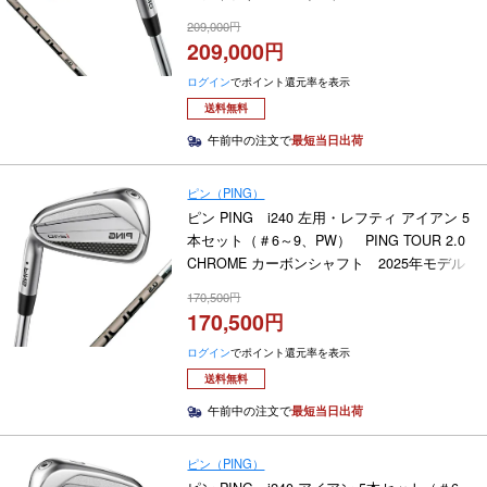
209,000
209,000
ログイン
でポイント還元率を表示
送料無料
午前中の注文で
最短当日出荷
ピン（PING）
ピン PING i240 左用・レフティ アイアン 5
本セット（＃6～9、PW） PING TOUR 2.0
CHROME カーボンシャフト 2025年モデル
170,500
170,500
ログイン
でポイント還元率を表示
送料無料
午前中の注文で
最短当日出荷
ピン（PING）