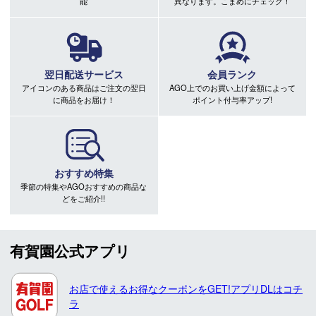
能
異なります。こまめにチェック！
翌日配送サービス
会員ランク
アイコンのある商品はご注文の翌日
AGO上でのお買い上げ金額によって
に商品をお届け！
ポイント付与率アップ!
おすすめ特集
季節の特集やAGOおすすめの商品な
どをご紹介!!
有賀園公式アプリ
お店で使えるお得なクーポンをGET!アプリDLはコチ
ラ