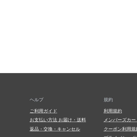
ヘルプ
規約
ご利用ガイド
利用規約
お支払い方法 お届け・送料
メンバーズカー
返品・交換・キャンセル
クーポン利用規