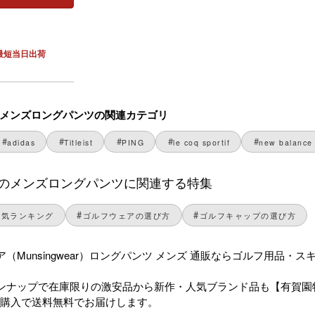
最短当日出荷
earのメンズロングパンツの関連カテゴリ
adidas
Titleist
PING
le coq sportif
new balance 
wearのメンズロングパンツに関連する特集
人気ランキング
ゴルフウェアの選び方
ゴルフキャップの選び方
（Munsingwear）ロングパンツ メンズ 通販ならゴルフ用品
ンナップで在庫限りの激安品から新作・人気ブランド品も【有賀園
のご購入で送料無料でお届けします。