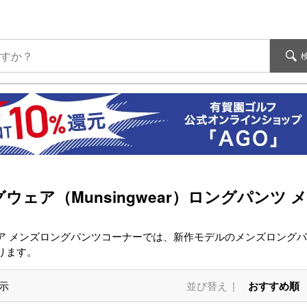
ウェア（Munsingwear）ロングパンツ 
ア メンズロングパンツコーナーでは、新作モデルのメンズロング
ります。
示
並び替え
おすすめ順