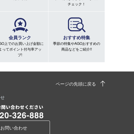
チェック！
会員ランク
おすすめ特集
GO上でのお買い上げ金額に
季節の特集やAGOおすすめの
よってポイント付与率アッ
商品などをご紹介!!
プ!
ページの先頭に戻る
わせ
お問い合わせ