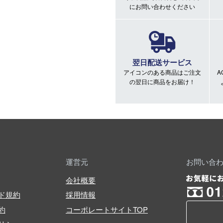
にお問い合わせください
翌日配送サービス
アイコンのある商品はご注文
A
の翌日に商品をお届け！
運営元
お問い合
会社概要
ド規約
採用情報
約
コーポレートサイトTOP