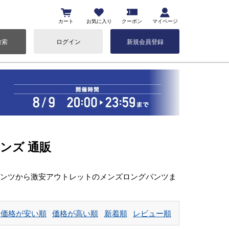
カート
お気に入り
クーポン
マイページ
検索
ログイン
新規会員登録
メンズ 通販
パンツから激安アウトレットのメンズロングパンツま
価格が安い順
価格が高い順
新着順
レビュー順