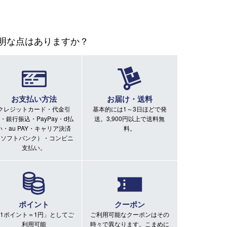
明な点はありますか？
お支払い方法
お届け・送料
クレジットカード・代金引
基本的には1～3日ほどで発
・銀行振込・PayPay・d払
送。3,900円以上で送料無
い・au PAY・キャリア決済
料。
（ソフトバンク）・コンビニ
支払い。
ポイント
クーポン
1ポイント＝1円」としてご
ご利用可能なクーポンはその
利用可能
時々で異なります。こまめに