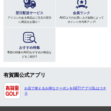
翌日配送サービス
会員ランク
アイコンのある商品はご注文の翌日
AGO上でのお買い上げ金額によって
に商品をお届け！
ポイント付与率アップ!
おすすめ特集
季節の特集やAGOおすすめの商品な
どをご紹介!!
有賀園公式アプリ
お店で使えるお得なクーポンをGET!アプリDLはコチ
ラ