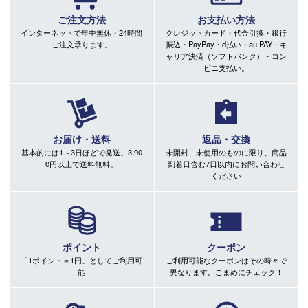
ご注文方法
お支払い方法
インターネットで年中無休・24時間
クレジットカード・代金引換・銀行
ご注文承ります。
振込・PayPay・d払い・au PAY・キ
ャリア決済（ソフトバンク）・コン
ビニ支払い。
お届け・送料
返品・交換
基本的には1～3日ほどで発送。3,90
未開封、未使用のものに限り、商品
0円以上で送料無料。
到着日含む7日以内にお問い合わせ
ください
ポイント
クーポン
「1ポイント＝1円」としてご利用可
ご利用可能なクーポンはその時々で
能
異なります。こまめにチェック！