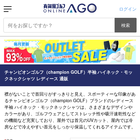
ログイン
検索
チャンピオンゴルフ（champion GOLF）半袖 ハイネック・モッ
クネックシャツ レディース 通販
襟がないことで首回りがすっきりと見え、スポーティーな印象があ
るチャンピオンゴルフ（champion GOLF）ブランドのレディース
半袖 ハイネック・モックネックシャツは、さまざまなデザインや
カラーがあり、ゴルフウェアとしてストレッチ性や吸汗速乾性など
の機能など充実しており、屋外では首元のUVカット、屋内では冷
房などで冷えやすい首元をしっかり保温してくれるアイテムです。