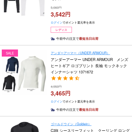
5,060
3,542
ログイン
でポイント還元率を表示
レディス
午前中の注文で
最短当日出荷
アンダーアーマー（UNDER ARMOUR）
SALE
アンダーアーマー UNDER ARMOUR メンズ
ヒートギア ロゴプリント 長袖 モックネック
インナーシャツ 1371672
4,950
3,465
ログイン
でポイント還元率を表示
午前中の注文で
最短当日出荷
ゴールドウイン（Goldwin）
C3fit シースリーフィット クーリング ロング