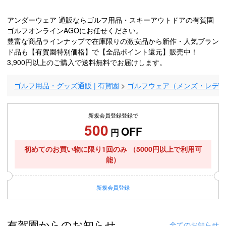
アンダーウェア 通販ならゴルフ用品・スキーアウトドアの有賀園
ゴルフオンラインAGOにお任せください。
豊富な商品ラインナップで在庫限りの激安品から新作・人気ブラン
ド品も【有賀園特別価格】で【全品ポイント還元】販売中！
3,900円以上のご購入で送料無料でお届けします。
ゴルフ用品・グッズ通販 | 有賀園
ゴルフウェア（メンズ・レデ
新規会員登録登録で
500
OFF
円
初めてのお買い物に限り1回のみ
（5000円以上で利用可
能）
新規
会員登録
有賀園からのお知らせ
全てのお知らせ