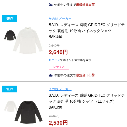
午前中の注文で
最短当日出荷
その他 メーカー
NEW
B.V.D. レディース 瞬暖 GRID-TEC グリッドテ
ック 裏起毛 10分袖 ハイネックシャツ
BAKU40
2,640
2,640
ログイン
でポイント還元率を表示
レディス
午前中の注文で
最短当日出荷
その他 メーカー
NEW
B.V.D. レディース 瞬暖 GRID-TEC グリッドテ
ック 裏起毛 10分袖 シャツ （LLサイズ）
BAKU30
2,530
2,530