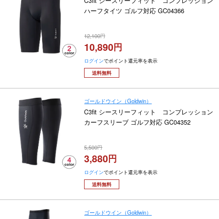
C3fit シースリーフィット コンプレッション
ハーフタイツ ゴルフ対応 GC04366
12,100
10,890
ログイン
でポイント還元率を表示
送料無料
ゴールドウイン（Goldwin）
C3fit シースリーフィット コンプレッション
カーフスリーブ ゴルフ対応 GC04352
5,500
3,880
ログイン
でポイント還元率を表示
送料無料
ゴールドウイン（Goldwin）