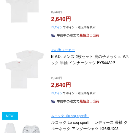
2,640
2,640
ログイン
でポイント還元率を表示
午前中の注文で
最短当日出荷
その他 メーカー
B.V.D. メンズ 2枚セット 鹿の子メッシュ Vネ
ック 半袖 インナーシャツ EY544A2P
2,640
2,640
ログイン
でポイント還元率を表示
午前中の注文で
最短当日出荷
ルコック（le coq sportif）
NEW
ルコック Le coq sportif レディース 長袖 ク
ルーネック アンダーシャツ LG6SUD03L