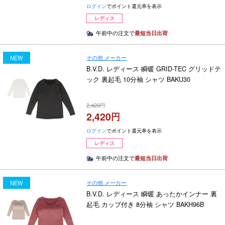
ログイン
でポイント還元率を表示
レディス
午前中の注文で
最短当日出荷
その他 メーカー
NEW
B.V.D. レディース 瞬暖 GRID-TEC グリッドテ
ック 裏起毛 10分袖 シャツ BAKU30
2,420
2,420
ログイン
でポイント還元率を表示
レディス
午前中の注文で
最短当日出荷
その他 メーカー
NEW
B.V.D. レディース 瞬暖 あったかインナー 裏
起毛 カップ付き 8分袖 シャツ BAKH96B