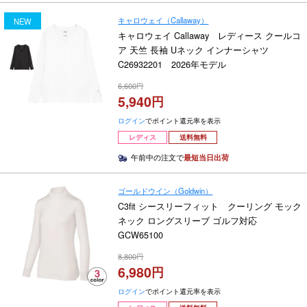
キャロウェイ（Callaway）
NEW
キャロウェイ Callaway レディース クールコ
ア 天竺 長袖 Uネック インナーシャツ
C26932201 2026年モデル
6,600
5,940
ログイン
でポイント還元率を表示
レディス
送料無料
午前中の注文で
最短当日出荷
ゴールドウイン（Goldwin）
C3fit シースリーフィット クーリング モック
ネック ロングスリーブ ゴルフ対応
GCW65100
8,800
6,980
ログイン
でポイント還元率を表示