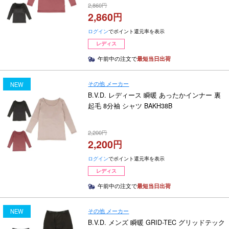
2,860
2,860
ログイン
でポイント還元率を表示
レディス
午前中の注文で
最短当日出荷
その他 メーカー
NEW
B.V.D. レディース 瞬暖 あったかインナー 裏
起毛 8分袖 シャツ BAKH38B
2,200
2,200
ログイン
でポイント還元率を表示
レディス
午前中の注文で
最短当日出荷
その他 メーカー
NEW
B.V.D. メンズ 瞬暖 GRID-TEC グリッドテック