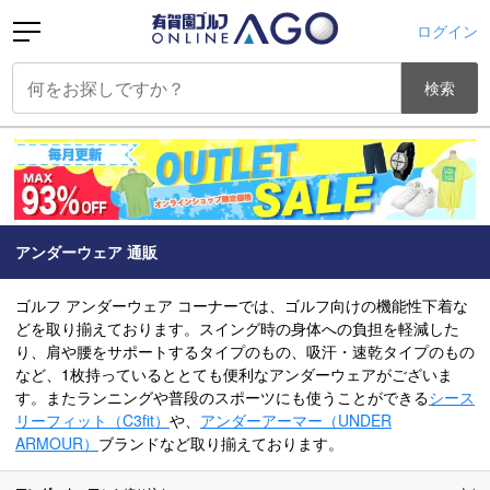
ログイン
検索
アンダーウェア 通販
ゴルフ アンダーウェア コーナーでは、ゴルフ向けの機能性下着な
どを取り揃えております。スイング時の身体への負担を軽減した
り、肩や腰をサポートするタイプのもの、吸汗・速乾タイプのもの
など、1枚持っているととても便利なアンダーウェアがございま
す。またランニングや普段のスポーツにも使うことができる
シース
リーフィット（C3fit）
や、
アンダーアーマー（UNDER
ARMOUR）
ブランドなど取り揃えております。