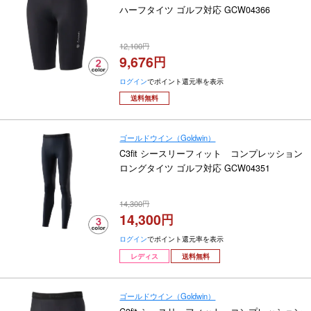
ハーフタイツ ゴルフ対応 GCW04366
12,100
9,676
ログイン
でポイント還元率を表示
送料無料
ゴールドウイン（Goldwin）
C3fit シースリーフィット コンプレッション
ロングタイツ ゴルフ対応 GCW04351
14,300
14,300
ログイン
でポイント還元率を表示
レディス
送料無料
ゴールドウイン（Goldwin）