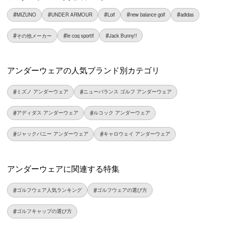
MIZUNO
UNDER ARMOUR
Loif
new balance golf
adidas
その他メーカー
le coq sportif
Jack Bunny!!
アンダーウェアの人気ブランド別カテゴリ
ミズノ アンダーウェア
ニューバランス ゴルフ アンダーウェア
アディダス アンダーウェア
ルコック アンダーウェア
ジャックバニー アンダーウェア
キャロウェイ アンダーウェア
アンダーウェアに関連する特集
ゴルフウェア人気ランキング
ゴルフウェアの選び方
ゴルフキャップの選び方