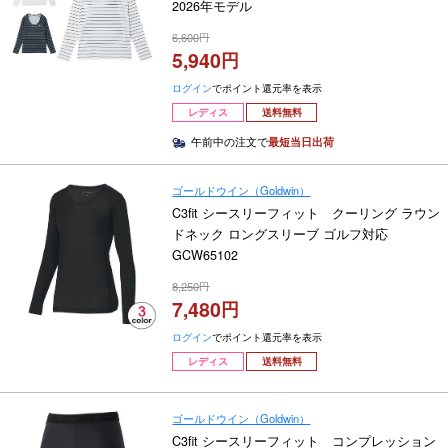
2026年モデル
6,600
5,940
ログイン
でポイント還元率を表示
レディス
送料無料
午前中の注文で
最短当日出荷
ゴールドウイン（Goldwin）
C3fit シースリーフィット クーリング ラウン
ドネック ロングスリーブ ゴルフ対応
GCW65102
8,250
7,480
ログイン
でポイント還元率を表示
レディス
送料無料
ゴールドウイン（Goldwin）
C3fit シースリーフィット コンプレッション