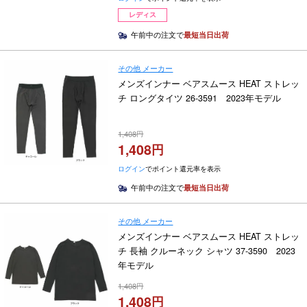
レディス
午前中の注文で
最短当日出荷
その他 メーカー
メンズインナー ベアスムース HEAT ストレッ
チ ロングタイツ 26-3591 2023年モデル
1,408
1,408
ログイン
でポイント還元率を表示
午前中の注文で
最短当日出荷
その他 メーカー
メンズインナー ベアスムース HEAT ストレッ
チ 長袖 クルーネック シャツ 37-3590 2023
年モデル
1,408
1,408