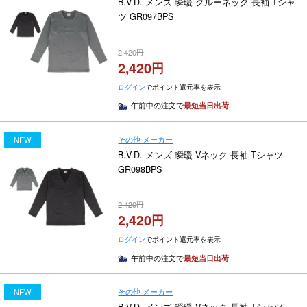
B.V.D. メンズ 瞬暖 クルーネック 長袖 Tシャ
ツ GR097BPS
2,420
2,420
ログイン
でポイント還元率を表示
午前中の注文で
最短当日出荷
その他 メーカー
NEW
B.V.D. メンズ 瞬暖 Vネック 長袖 Tシャツ
GR098BPS
2,420
2,420
ログイン
でポイント還元率を表示
午前中の注文で
最短当日出荷
その他 メーカー
NEW
B.V.D. メンズ 瞬暖 Vネック 長袖 Tシャツ