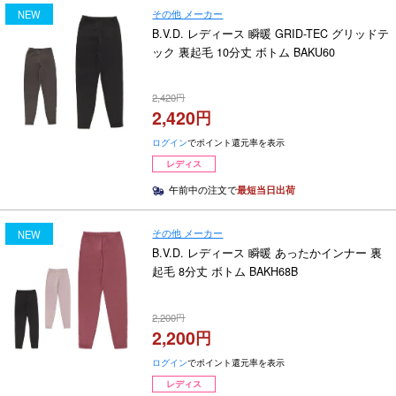
その他 メーカー
NEW
B.V.D. レディース 瞬暖 GRID-TEC グリッドテ
ック 裏起毛 10分丈 ボトム BAKU60
2,420
2,420
ログイン
でポイント還元率を表示
レディス
午前中の注文で
最短当日出荷
その他 メーカー
NEW
B.V.D. レディース 瞬暖 あったかインナー 裏
起毛 8分丈 ボトム BAKH68B
2,200
2,200
ログイン
でポイント還元率を表示
レディス