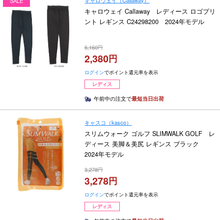
キャロウェイ（Callaway）
SALE
キャロウェイ Callaway レディース ロゴプリ
ント レギンス C24298200 2024年モデル
6,160
2,380
ログイン
でポイント還元率を表示
レディス
午前中の注文で
最短当日出荷
キャスコ（kasco）
スリムウォーク ゴルフ SLIMWALK GOLF レ
ディース 美脚＆美尻 レギンス ブラック
2024年モデル
3,278
3,278
ログイン
でポイント還元率を表示
レディス