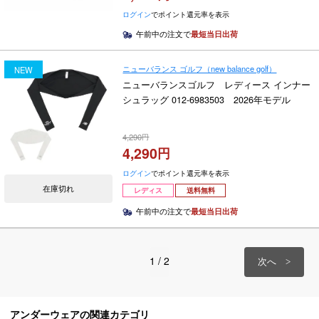
ログイン
でポイント還元率を表示
午前中の注文で
最短当日出荷
ニューバランス ゴルフ（new balance golf）
NEW
ニューバランスゴルフ レディース インナー
シュラッグ 012-6983503 2026年モデル
4,290
4,290
ログイン
でポイント還元率を表示
在庫切れ
レディス
送料無料
午前中の注文で
最短当日出荷
1 / 2
アンダーウェアの関連カテゴリ