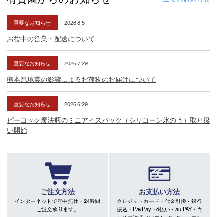
重要なお知らせ
2026.8.5
お盆中の営業・配送について
重要なお知らせ
2026.7.29
熊本県地震の影響によるお荷物のお届けについて
重要なお知らせ
2026.6.29
ピーコック魔法瓶のミニアイスパック（シリコーン氷のう）取り扱
い開始
ご注文方法
お支払い方法
インターネットで年中無休・24時間
クレジットカード・代金引換・銀行
ご注文承ります。
振込・PayPay・d払い・au PAY・キ