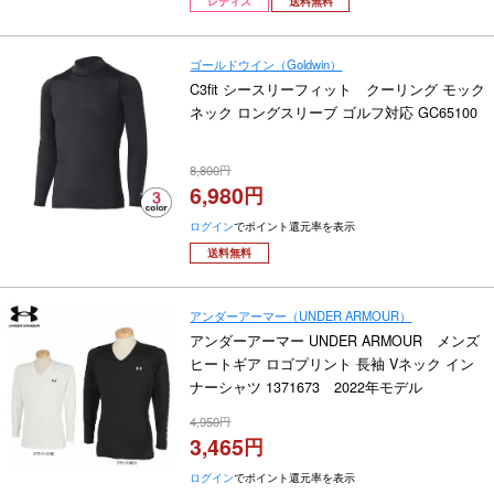
レディス
送料無料
ゴールドウイン（Goldwin）
C3fit シースリーフィット クーリング モック
ネック ロングスリーブ ゴルフ対応 GC65100
8,800
6,980
ログイン
でポイント還元率を表示
送料無料
アンダーアーマー（UNDER ARMOUR）
アンダーアーマー UNDER ARMOUR メンズ
ヒートギア ロゴプリント 長袖 Vネック イン
ナーシャツ 1371673 2022年モデル
4,950
3,465
ログイン
でポイント還元率を表示