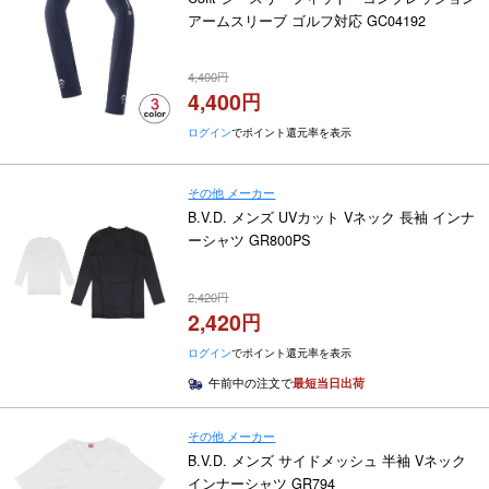
アームスリーブ ゴルフ対応 GC04192
4,400
4,400
ログイン
でポイント還元率を表示
その他 メーカー
B.V.D. メンズ UVカット Vネック 長袖 インナ
ーシャツ GR800PS
2,420
2,420
ログイン
でポイント還元率を表示
午前中の注文で
最短当日出荷
その他 メーカー
B.V.D. メンズ サイドメッシュ 半袖 Vネック
インナーシャツ GR794