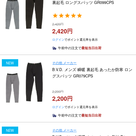
裏起毛 ロングスパッツ GR099CPS
2,420
2,420
ログイン
でポイント還元率を表示
午前中の注文で
最短当日出荷
その他 メーカー
NEW
B.V.D. メンズ 瞬暖 裏起毛 あったか防寒 ロン
グスパッツ GR079CPS
2,200
2,200
ログイン
でポイント還元率を表示
午前中の注文で
最短当日出荷
その他 メーカー
NEW