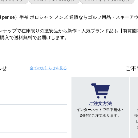
d per se）半袖 ポロシャツ メンズ 通販ならゴルフ用品・スキ
ンナップで在庫限りの激安品から新作・人気ブランド品も【有賀園
のご購入で送料無料でお届けします。
らせ
ご不
全てのお知らせ
を見る
ご注文方法
インターネットで年中無休・
24時間ご注文承ります。
換