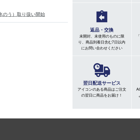
氷のう）取り扱い開始
返品・交換
未開封、未使用のものに限
「
り、商品到着日含む7日以内
にお問い合わせください
翌日配送サービス
アイコンのある商品はご注文
A
の翌日に商品をお届け！