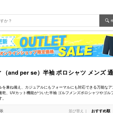
and per se）半袖 ポロシャツ メンズ 
を兼ね備え、カジュアルにもフォーマルにも対応できる万能なアンパスィ
速乾、UVカット機能がついた半袖 ゴルフメンズポロシャツやゴル
す。
示
並び替え
おすすめ順