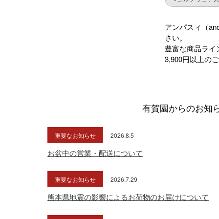
アンパスィ（an
さい。
豊富な商品ライ
3,900円以上
有賀園からのお知
重要なお知らせ
2026.8.5
お盆中の営業・配送について
重要なお知らせ
2026.7.29
熊本県地震の影響によるお荷物のお届けについて