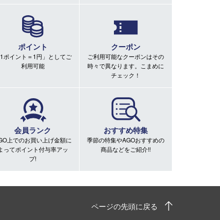
ポイント
クーポン
1ポイント＝1円」としてご
ご利用可能なクーポンはその
利用可能
時々で異なります。こまめに
チェック！
会員ランク
おすすめ特集
GO上でのお買い上げ金額に
季節の特集やAGOおすすめの
よってポイント付与率アッ
商品などをご紹介!!
プ!
ページの先頭に戻る