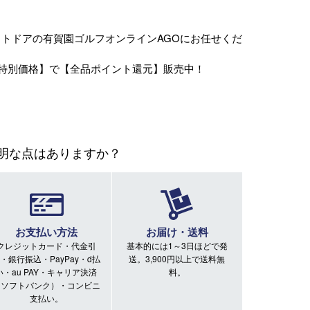
ーアウトドアの有賀園ゴルフオンラインAGOにお任せくだ
特別価格】で【全品ポイント還元】販売中！
明な点はありますか？
お支払い方法
お届け・送料
クレジットカード・代金引
基本的には1～3日ほどで発
・銀行振込・PayPay・d払
送。3,900円以上で送料無
い・au PAY・キャリア決済
料。
（ソフトバンク）・コンビニ
支払い。