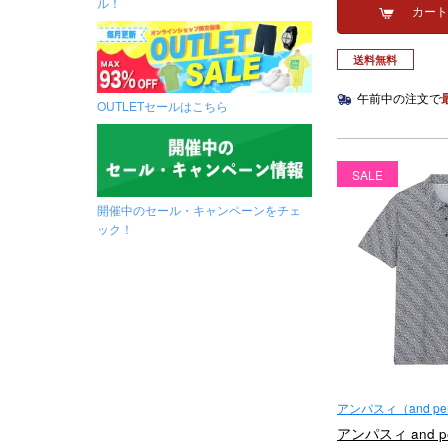
ル！
カー
送料無料
午前中の注文で
OUTLETセールはこちら
SALE
開催中のセール・キャンペーンをチェ
ック！
アンパスィ（and per
アンパスィ and p