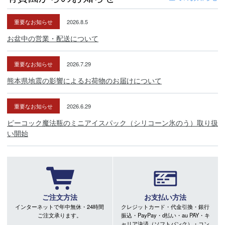
重要なお知らせ
2026.8.5
お盆中の営業・配送について
重要なお知らせ
2026.7.29
熊本県地震の影響によるお荷物のお届けについて
重要なお知らせ
2026.6.29
ピーコック魔法瓶のミニアイスパック（シリコーン氷のう）取り扱
い開始
ご注文方法
お支払い方法
インターネットで年中無休・24時間
クレジットカード・代金引換・銀行
ご注文承ります。
振込・PayPay・d払い・au PAY・キ
ャリア決済（ソフトバンク）・コン