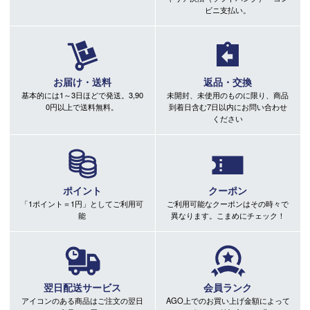
ビニ支払い。
お届け・送料
返品・交換
基本的には1～3日ほどで発送。3,90
未開封、未使用のものに限り、商品
0円以上で送料無料。
到着日含む7日以内にお問い合わせ
ください
ポイント
クーポン
「1ポイント＝1円」としてご利用可
ご利用可能なクーポンはその時々で
能
異なります。こまめにチェック！
翌日配送サービス
会員ランク
アイコンのある商品はご注文の翌日
AGO上でのお買い上げ金額によって