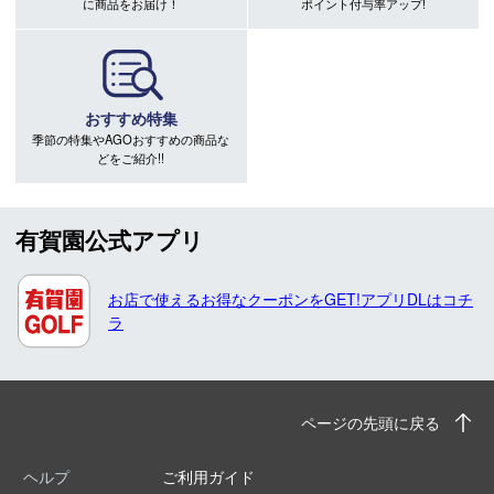
に商品をお届け！
ポイント付与率アップ!
おすすめ特集
季節の特集やAGOおすすめの商品な
どをご紹介!!
有賀園公式アプリ
お店で使えるお得なクーポンをGET!アプリDLはコチ
ラ
ページの先頭に戻る
ヘルプ
ご利用ガイド