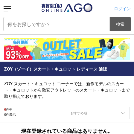
ログイン
検索
ZOY（ゾーイ）スカート・キュロット レディース 通販
ZOY スカート・キュロット コーナーでは、新作モデルのスカー
ト・キュロットから激安アウトレットのスカート・キュロットまで
取り揃えております。
0
件中
おすすめ順
0
件表示
現在登録されている商品はありません。