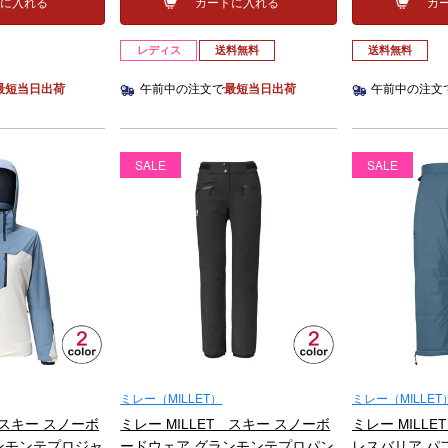
トに入れる
カートに入れる
カ
レディス
送料無料
送料無料
最短当日出荷
午前中の注文で
最短当日出荷
午前中の注文
SALE
SALE
ミレー（MILLET）
ミレー（MILLET
 スキー スノーボ
ミレー MILLET スキー スノーボ
ミレー MILL
ンモンテプロジャ
ードウェア グランモンテプロパン
レスバリア パ