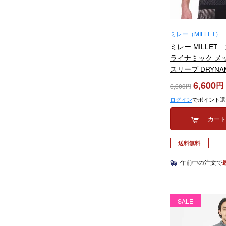
ミレー（MILLET）
ミレー MILLET
ライナミック メ
スリーブ DRYNAM
MIV01566 2025-
6,600
6,600
ログイン
でポイント還
カー
送料無料
午前中の注文で
SALE