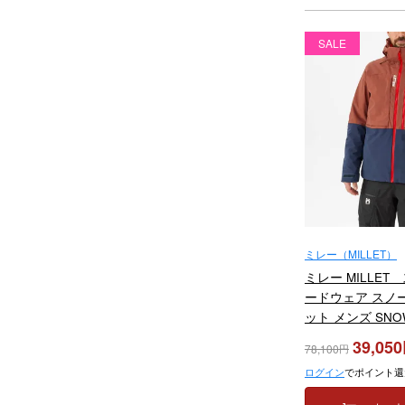
SALE
ミレー（MILLET）
ミレー MILLET
ードウェア スノ
ット メンズ SNOW
MIV10198 2024-
39,050
78,100
ログイン
でポイント還