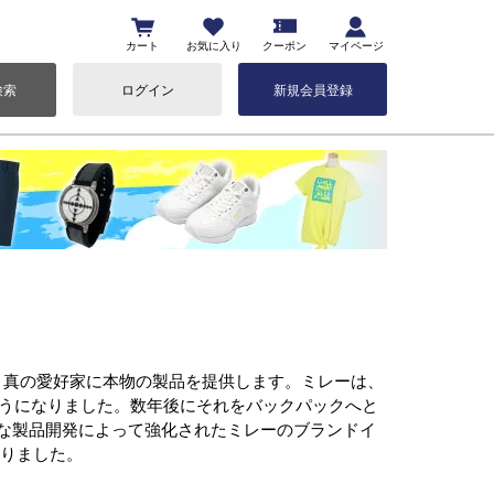
カート
お気に入り
クーポン
マイページ
検索
ログイン
新規会員登録
み、真の愛好家に本物の製品を提供します。ミレーは、
ようになりました。数年後にそれをバックパックへと
な製品開発によって強化されたミレーのブランドイ
なりました。