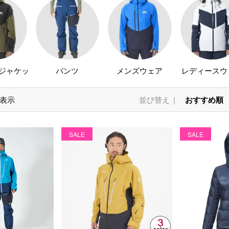
ジャケッ
パンツ
メンズウェア
レディースウ
表示
並び替え
おすすめ順
SALE
SALE