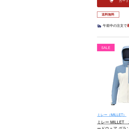
カー
送料無料
午前中の注文で
SALE
ミレー（MILLET）
ミレー MILLET
ードウェア グラ