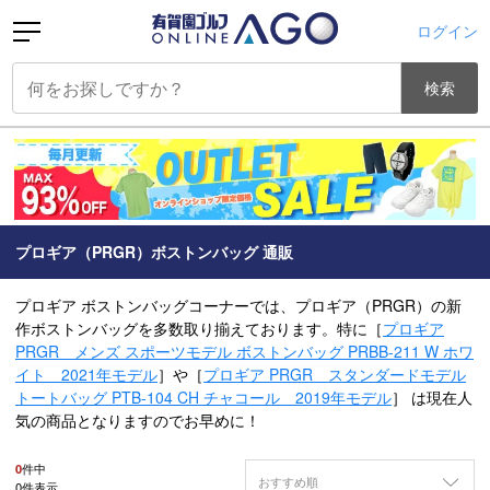
ログイン
検索
プロギア（PRGR）ボストンバッグ 通販
プロギア ボストンバッグコーナーでは、プロギア（PRGR）の新
作ボストンバッグを多数取り揃えております。特に［
プロギア
PRGR メンズ スポーツモデル ボストンバッグ PRBB-211 W ホワ
イト 2021年モデル
］や［
プロギア PRGR スタンダードモデル
トートバッグ PTB-104 CH チャコール 2019年モデル
］ は現在人
気の商品となりますのでお早めに！
0
件中
おすすめ順
0
件表示