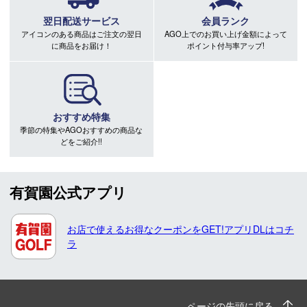
翌日配送サービス
会員ランク
アイコンのある商品はご注文の翌日
AGO上でのお買い上げ金額によって
に商品をお届け！
ポイント付与率アップ!
おすすめ特集
季節の特集やAGOおすすめの商品な
どをご紹介!!
有賀園公式アプリ
お店で使えるお得なクーポンをGET!アプリDLはコチ
ラ
ページの先頭に戻る