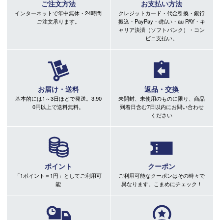
ご注文方法
お支払い方法
インターネットで年中無休・24時間
クレジットカード・代金引換・銀行
ご注文承ります。
振込・PayPay・d払い・au PAY・キ
ャリア決済（ソフトバンク）・コン
ビニ支払い。
お届け・送料
返品・交換
基本的には1～3日ほどで発送。3,90
未開封、未使用のものに限り、商品
0円以上で送料無料。
到着日含む7日以内にお問い合わせ
ください
ポイント
クーポン
「1ポイント＝1円」としてご利用可
ご利用可能なクーポンはその時々で
能
異なります。こまめにチェック！