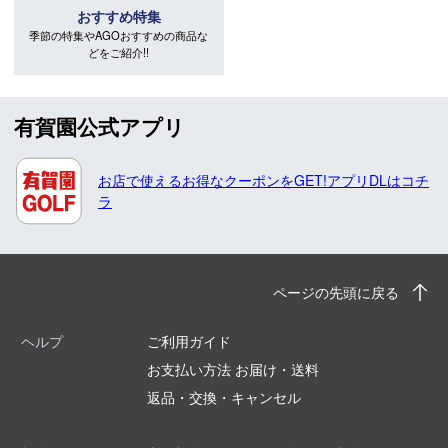
おすすめ特集
季節の特集やAGOおすすめの商品な
どをご紹介!!
有賀園公式アプリ
お店で使えるお得なクーポンをGET!アプリDLはコチ
ラ
ページの先頭に戻る
ヘルプ
ご利用ガイド
お支払い方法 お届け・送料
返品・交換・キャンセル