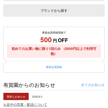
ブランドから探す
新規会員登録登録で
500
OFF
円
初めてのお買い物に限り1回のみ
（5000円以上で利用可
能）
新規
会員登録
有賀園からのお知らせ
全てのお知らせ
重要なお知らせ
2026.8.5
お盆中の営業・配送について