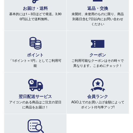
お届け・送料
返品・交換
基本的には1～3日ほどで発送。3,90
未開封、未使用のものに限り、商品
0円以上で送料無料。
到着日含む7日以内にお問い合わせ
ください
ポイント
クーポン
「1ポイント＝1円」としてご利用可
ご利用可能なクーポンはその時々で
能
異なります。こまめにチェック！
翌日配送サービス
会員ランク
アイコンのある商品はご注文の翌日
AGO上でのお買い上げ金額によって
に商品をお届け！
ポイント付与率アップ!