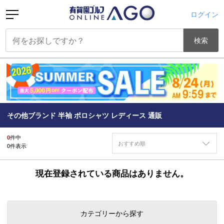
ログイン
検索
その他ブランド 半袖 ポロシャツ レディース 通販
0
件中
おすすめ順
0
件表示
現在登録されている商品はありません。
カテゴリーから探す