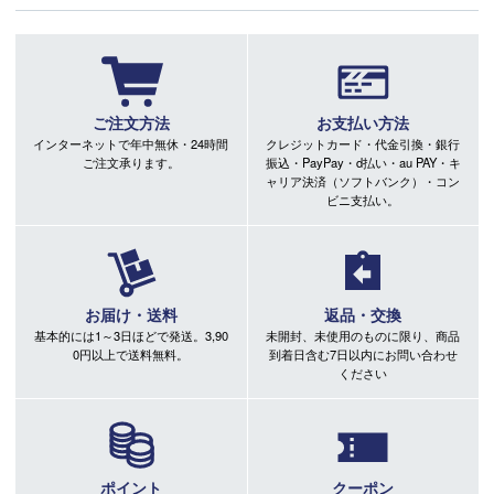
ご注文方法
お支払い方法
インターネットで年中無休・24時間
クレジットカード・代金引換・銀行
ご注文承ります。
振込・PayPay・d払い・au PAY・キ
ャリア決済（ソフトバンク）・コン
ビニ支払い。
お届け・送料
返品・交換
基本的には1～3日ほどで発送。3,90
未開封、未使用のものに限り、商品
0円以上で送料無料。
到着日含む7日以内にお問い合わせ
ください
ポイント
クーポン