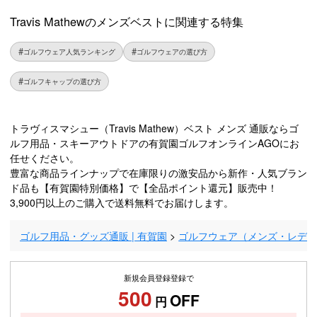
Travis Mathewのメンズベストに関連する特集
ゴルフウェア人気ランキング
ゴルフウェアの選び方
ゴルフキャップの選び方
トラヴィスマシュー（Travis Mathew）ベスト メンズ 通販ならゴ
ルフ用品・スキーアウトドアの有賀園ゴルフオンラインAGOにお
任せください。
豊富な商品ラインナップで在庫限りの激安品から新作・人気ブラン
ド品も【有賀園特別価格】で【全品ポイント還元】販売中！
3,900円以上のご購入で送料無料でお届けします。
ゴルフ用品・グッズ通販 | 有賀園
ゴルフウェア（メンズ・レデ
新規会員登録登録で
500
OFF
円