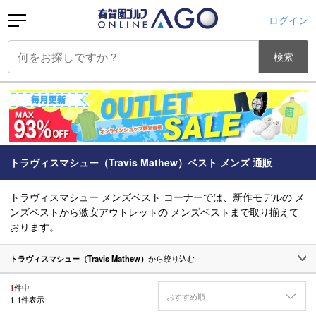
ログイン
検索
トラヴィスマシュー（Travis Mathew）ベスト メンズ 通販
トラヴィスマシュー メンズベスト コーナーでは、新作モデルの メ
ンズベストから激安アウトレットの メンズベストまで取り揃えて
おります。
トラヴィスマシュー（Travis Mathew）
から絞り込む
1
件中
おすすめ順
1
-
1
件表示