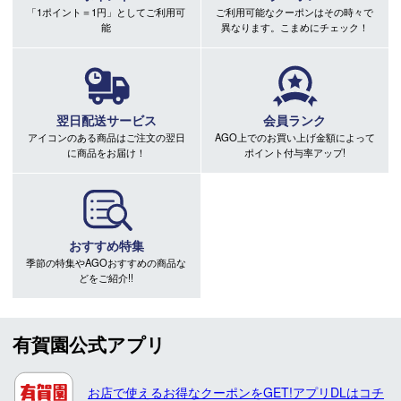
「1ポイント＝1円」としてご利用可
ご利用可能なクーポンはその時々で
能
異なります。こまめにチェック！
翌日配送サービス
会員ランク
アイコンのある商品はご注文の翌日
AGO上でのお買い上げ金額によって
に商品をお届け！
ポイント付与率アップ!
おすすめ特集
季節の特集やAGOおすすめの商品な
どをご紹介!!
有賀園公式アプリ
お店で使えるお得なクーポンをGET!アプリDLはコチ