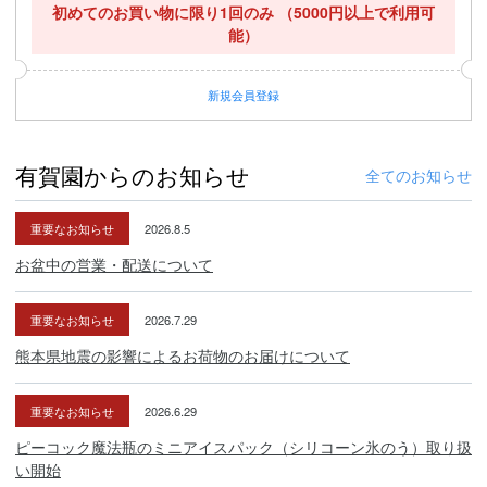
初めてのお買い物に限り1回のみ
（5000円以上で利用可
能）
新規
会員登録
有賀園からのお知らせ
全てのお知らせ
重要なお知らせ
2026.8.5
お盆中の営業・配送について
重要なお知らせ
2026.7.29
熊本県地震の影響によるお荷物のお届けについて
重要なお知らせ
2026.6.29
ピーコック魔法瓶のミニアイスパック（シリコーン氷のう）取り扱
い開始