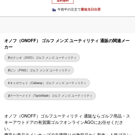
送料無料
午前中の注文で
最短当日出荷
オノフ（ONOFF） ゴルフ メンズ ユーティリティ 通販の関連メー
カー
ゼクシオ（XXIO）ゴルフ メンズ ユーティリティ
ピン（PING）ゴルフ メンズ ユーティリティ
キャロウェイ（Callaway）ゴルフ メンズ ユーティリティ
テーラーメイド（TaylorMade）ゴルフ メンズ ユーティリティ
オノフ（ONOFF）ゴルフユーティリティ 通販ならゴルフ用品・ス
キーアウトドアの有賀園ゴルフオンラインAGOにお任せくださ
い。
豊富な商品ラインナップで在庫限りの激安品から新作・人気ブラン