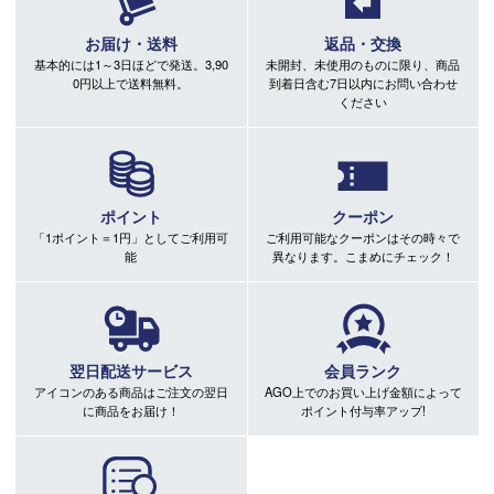
お届け・送料
返品・交換
基本的には1～3日ほどで発送。3,90
未開封、未使用のものに限り、商品
0円以上で送料無料。
到着日含む7日以内にお問い合わせ
ください
ポイント
クーポン
「1ポイント＝1円」としてご利用可
ご利用可能なクーポンはその時々で
能
異なります。こまめにチェック！
翌日配送サービス
会員ランク
アイコンのある商品はご注文の翌日
AGO上でのお買い上げ金額によって
に商品をお届け！
ポイント付与率アップ!