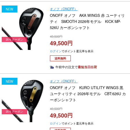
オノフ（ONOFF）
NEW
ONOFF オノフ AKA WINGS 赤 ユーティリ
ティ SMOOTH 2026年モデル KICK MP-
526U カーボンシャフト
49,500
20％クーポン
49,500
ログイン
でポイント還元率を表示
送料無料
午前中の注文で
最短当日出荷
オノフ（ONOFF）
NEW
ONOFF オノフ KURO UTILITY WINGS 黒
ユーティリティ 2026年モデル CBT:626U カ
ーボンシャフト
49,500
20％クーポン
49,500
ログイン
でポイント還元率を表示