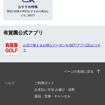
おすすめ特集
季節の特集やAGOおすすめの商品な
どをご紹介!!
有賀園公式アプリ
お店で使えるお得なクーポンをGET!アプリDLはコチ
ラ
ページの先頭に戻る
ヘルプ
ご利用ガイド
お支払い方法 お届け・送料
返品・交換・キャンセル