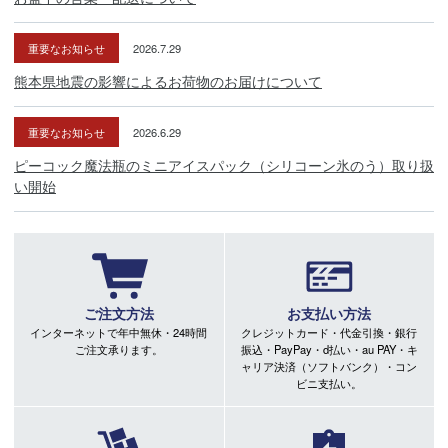
重要なお知らせ
2026.7.29
熊本県地震の影響によるお荷物のお届けについて
重要なお知らせ
2026.6.29
ピーコック魔法瓶のミニアイスパック（シリコーン氷のう）取り扱
い開始
ご注文方法
お支払い方法
インターネットで年中無休・24時間
クレジットカード・代金引換・銀行
ご注文承ります。
振込・PayPay・d払い・au PAY・キ
ャリア決済（ソフトバンク）・コン
ビニ支払い。