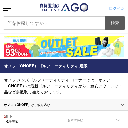
ログイン
検索
オノフ（ONOFF）ゴルフユーティリティ 通販
オノフ メンズゴルフユーティリティ コーナーでは、オノフ
（ONOFF）の最新ゴルフユーティリティから、激安アウトレット
品など多数取り揃えております。
オノフ（ONOFF）
から絞り込む
2
件中
おすすめ順
1
-
2
件表示