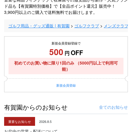
ド品も【有賀園特別価格】で【全品ポイント還元】販売中！
3,900円以上のご購入で送料無料でお届けします。
ゴルフ用品・グッズ通販 | 有賀園
ゴルフクラブ
メンズクラブ
新規会員登録登録で
500
OFF
円
初めてのお買い物に限り1回のみ
（5000円以上で利用可
能）
新規
会員登録
有賀園からのお知らせ
全てのお知らせ
重要なお知らせ
2026.8.5
お盆中の営業・配送について