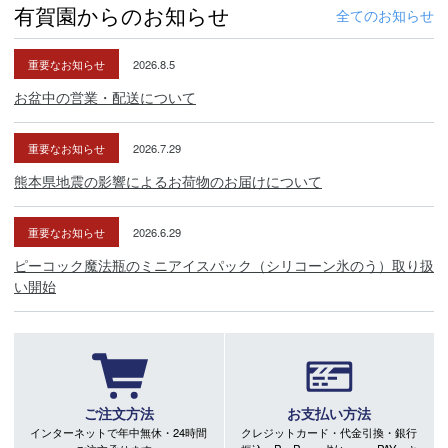
有賀園からのお知らせ
全てのお知らせ
重要なお知らせ
2026.8.5
お盆中の営業・配送について
重要なお知らせ
2026.7.29
熊本県地震の影響によるお荷物のお届けについて
重要なお知らせ
2026.6.29
ピーコック魔法瓶のミニアイスパック（シリコーン氷のう）取り扱
い開始
ご注文方法
お支払い方法
インターネットで年中無休・24時間
クレジットカード・代金引換・銀行