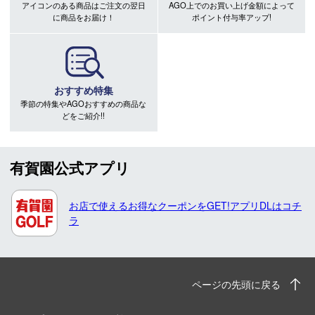
アイコンのある商品はご注文の翌日
AGO上でのお買い上げ金額によって
に商品をお届け！
ポイント付与率アップ!
おすすめ特集
季節の特集やAGOおすすめの商品な
どをご紹介!!
有賀園公式アプリ
お店で使えるお得なクーポンをGET!アプリDLはコチ
ラ
ページの先頭に戻る