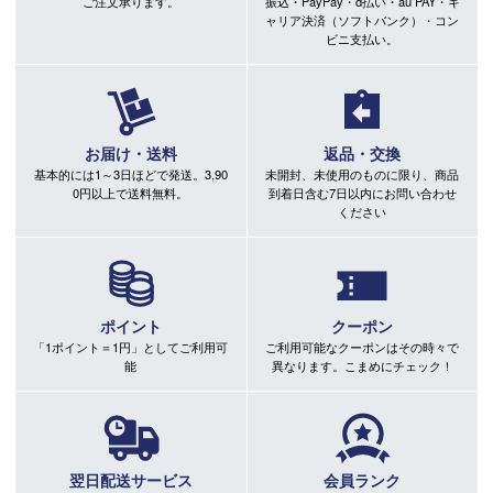
ご注文承ります。
振込・PayPay・d払い・au PAY・キ
ャリア決済（ソフトバンク）・コン
ビニ支払い。
お届け・送料
返品・交換
基本的には1～3日ほどで発送。3,90
未開封、未使用のものに限り、商品
0円以上で送料無料。
到着日含む7日以内にお問い合わせ
ください
ポイント
クーポン
「1ポイント＝1円」としてご利用可
ご利用可能なクーポンはその時々で
能
異なります。こまめにチェック！
翌日配送サービス
会員ランク