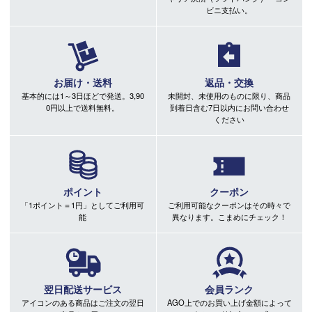
ビニ支払い。
お届け・送料
返品・交換
基本的には1～3日ほどで発送。3,90
未開封、未使用のものに限り、商品
0円以上で送料無料。
到着日含む7日以内にお問い合わせ
ください
ポイント
クーポン
「1ポイント＝1円」としてご利用可
ご利用可能なクーポンはその時々で
能
異なります。こまめにチェック！
翌日配送サービス
会員ランク
アイコンのある商品はご注文の翌日
AGO上でのお買い上げ金額によって