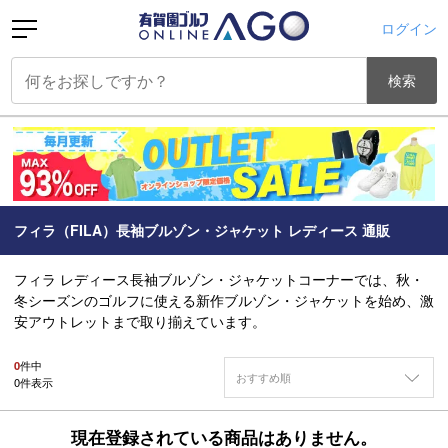
ログイン
検索
フィラ（FILA）長袖ブルゾン・ジャケット レディース 通販
フィラ レディース長袖ブルゾン・ジャケットコーナーでは、秋・
冬シーズンのゴルフに使える新作ブルゾン・ジャケットを始め、激
安アウトレットまで取り揃えています。
0
件中
おすすめ順
0
件表示
現在登録されている商品はありません。