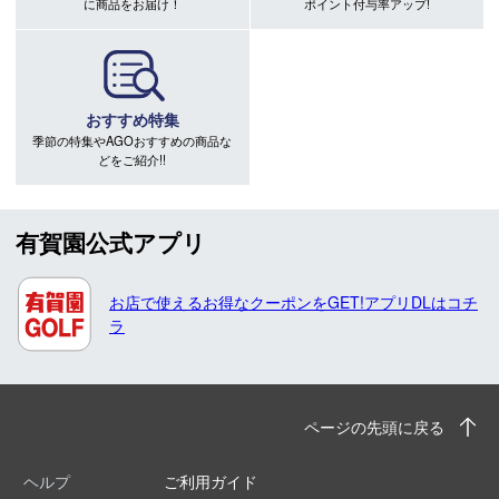
に商品をお届け！
ポイント付与率アップ!
おすすめ特集
季節の特集やAGOおすすめの商品な
どをご紹介!!
有賀園公式アプリ
お店で使えるお得なクーポンをGET!アプリDLはコチ
ラ
ページの先頭に戻る
ヘルプ
ご利用ガイド