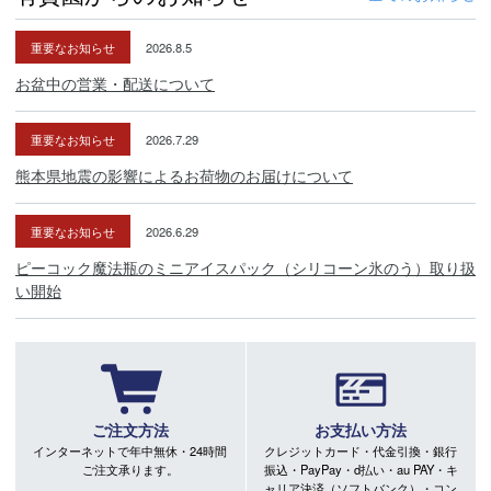
重要なお知らせ
2026.8.5
お盆中の営業・配送について
重要なお知らせ
2026.7.29
熊本県地震の影響によるお荷物のお届けについて
重要なお知らせ
2026.6.29
ピーコック魔法瓶のミニアイスパック（シリコーン氷のう）取り扱
い開始
ご注文方法
お支払い方法
インターネットで年中無休・24時間
クレジットカード・代金引換・銀行
ご注文承ります。
振込・PayPay・d払い・au PAY・キ
ャリア決済（ソフトバンク）・コン