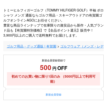
トミーヒルフィガーゴルフ（TOMMY HILFIGER GOLF）半袖 ポロ
シャツ メンズ 通販ならゴルフ用品・スキーアウトドアの有賀園ゴ
ルフオンラインAGOにお任せください。
豊富な商品ラインナップで在庫限りの激安品から新作・人気ブラン
ド品も【有賀園特別価格】で【全品ポイント還元】販売中！
3,900円以上のご購入で送料無料でお届けします。
ゴルフ用品・グッズ通販 | 有賀園
ゴルフウェア（メンズ・レデ
新規会員登録登録で
500
OFF
円
初めてのお買い物に限り1回のみ
（5000円以上で利用可
能）
新規
会員登録