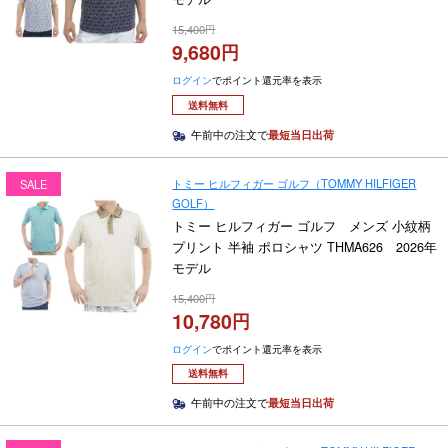
15,400
9,680
ログイン
でポイント還元率を表示
送料無料
午前中の注文で
最短当日出荷
トミー ヒルフィガー ゴルフ（TOMMY HILFIGER
SALE
GOLF）
トミー ヒルフィガー ゴルフ メンズ 小紋柄
プリント 半袖 ポロシャツ THMA626 2026年
モデル
15,400
10,780
ログイン
でポイント還元率を表示
送料無料
午前中の注文で
最短当日出荷