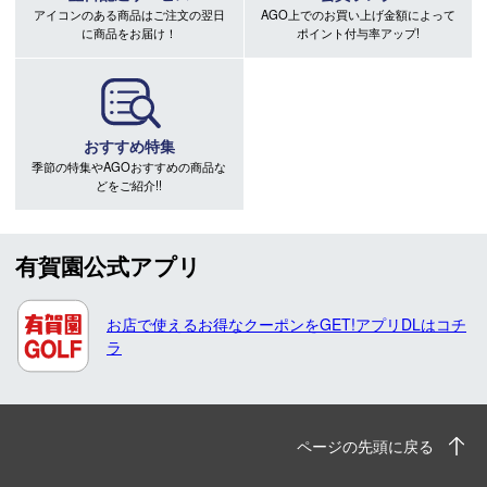
アイコンのある商品はご注文の翌日
AGO上でのお買い上げ金額によって
に商品をお届け！
ポイント付与率アップ!
おすすめ特集
季節の特集やAGOおすすめの商品な
どをご紹介!!
有賀園公式アプリ
お店で使えるお得なクーポンをGET!アプリDLはコチ
ラ
ページの先頭に戻る