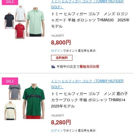
トミー ヒルフィガー ゴルフ（TOMMY HILFIGER
SALE
GOLF）
トミー ヒルフィガー ゴルフ メンズ ロゴジ
ャガード 半袖 ポロシャツ THMA530 2025年
モデル
14,300
8,800
ログイン
でポイント還元率を表示
送料無料
午前中の注文で
最短当日出荷
トミー ヒルフィガー ゴルフ（TOMMY HILFIGER
SALE
GOLF）
トミー ヒルフィガー ゴルフ メンズ 鹿の子
カラーブロック 半袖 ポロシャツ THMA514
2025年モデル
13,200
8,280
ログイン
でポイント還元率を表示