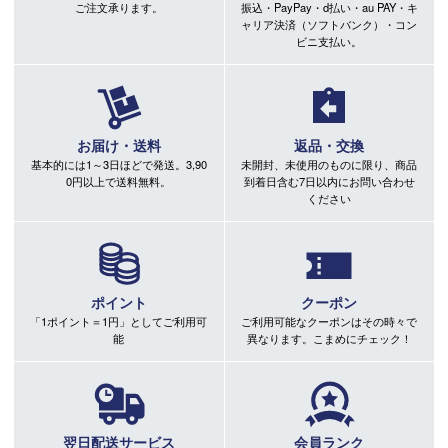
ご注文承ります。
振込・PayPay・d払い・au PAY・キ
ャリア決済（ソフトバンク）・コン
ビニ支払い。
お届け・送料
返品・交換
基本的には1～3日ほどで発送。3,90
未開封、未使用のものに限り、商品
0円以上で送料無料。
到着日含む7日以内にお問い合わせ
ください
ポイント
クーポン
「1ポイント＝1円」としてご利用可
ご利用可能なクーポンはその時々で
能
異なります。こまめにチェック！
翌日配送サービス
会員ランク