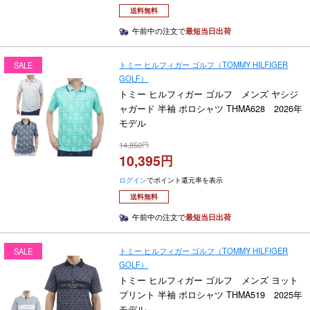
送料無料
午前中の注文で
最短当日出荷
トミー ヒルフィガー ゴルフ（TOMMY HILFIGER
SALE
GOLF）
トミー ヒルフィガー ゴルフ メンズ ヤシジ
ャガード 半袖 ポロシャツ THMA628 2026年
モデル
14,850
10,395
ログイン
でポイント還元率を表示
送料無料
午前中の注文で
最短当日出荷
トミー ヒルフィガー ゴルフ（TOMMY HILFIGER
SALE
GOLF）
トミー ヒルフィガー ゴルフ メンズ ヨット
プリント 半袖 ポロシャツ THMA519 2025年
モデル