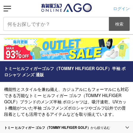
ログイン
検索
トミーヒルフィガーゴルフ（TOMMY HILFIGER GOLF）半袖 ポ
ロシャツ メンズ 通販
機能性とスタイルを兼ね備え、カジュアルにもフォーマルにも対応
できる万能なトミー ヒルフィガー ゴルフ（TOMMY HILFIGER
GOLF）ブランドのメンズ半袖 ポロシャツは、吸汗速乾、UVカッ
ト機能がついた半袖 ゴルフメンズポロシャツやゴルフ以外での普
段着としても活用できるアイテムなどを取り揃えています。
トミー ヒルフィガー ゴルフ（TOMMY HILFIGER GOLF）
から絞り込む