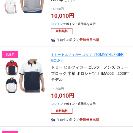
14,300
10,010
ログイン
でポイント還元率を表示
送料無料
午前中の注文で
最短当日出荷
トミー ヒルフィガー ゴルフ（TOMMY HILFIGER
SALE
GOLF）
トミー ヒルフィガー ゴルフ メンズ カラー
ブロック 半袖 ポロシャツ THMA602 2026年
モデル
14,300
10,010
ログイン
でポイント還元率を表示
送料無料
午前中の注文で
最短当日出荷