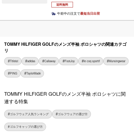
送料無料
午前中の注文で
最短当日出荷
TOMMY HILFIGER GOLFのメンズ半袖 ポロシャツの関連カテゴ
リ
Titleist
adidas
Callaway
FootJoy
le coq sportif
Munsingwear
PING
TaylorMade
TOMMY HILFIGER GOLFのメンズ半袖 ポロシャツに関
連する特集
ゴルフウェア人気ランキング
ゴルフウェアの選び方
ゴルフキャップの選び方