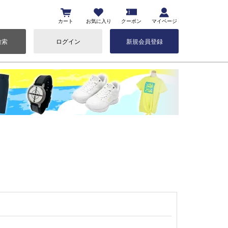
カート
お気に入り
クーポン
マイページ
検索
ログイン
新規会員登録