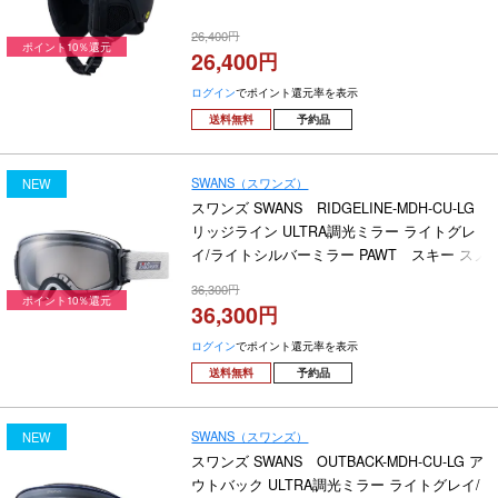
26,400
ポイント10％還元
26,400
ログイン
でポイント還元率を表示
送料無料
予約品
SWANS（スワンズ）
NEW
スワンズ SWANS RIDGELINE-MDH-CU-LG
リッジライン ULTRA調光ミラー ライトグレ
イ/ライトシルバーミラー PAWT スキー スノ
ーボードゴーグル 2026-2027
36,300
ポイント10％還元
36,300
ログイン
でポイント還元率を表示
送料無料
予約品
SWANS（スワンズ）
NEW
スワンズ SWANS OUTBACK-MDH-CU-LG ア
ウトバック ULTRA調光ミラー ライトグレイ/