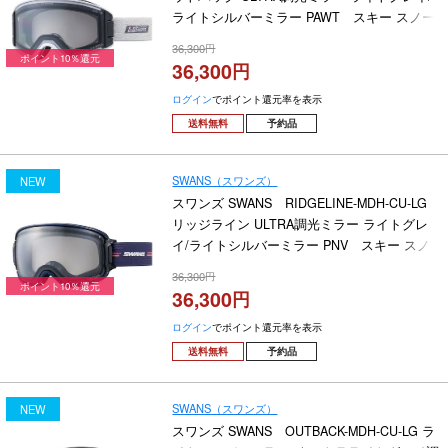
ライトシルバーミラー PAWT スキー スノー
ボードゴーグル 2026-2027
36,300
ポイント10％還元
36,300
ログイン
でポイント還元率を表示
送料無料
予約品
SWANS（スワンズ）
NEW
スワンズ SWANS RIDGELINE-MDH-CU-LG
リッジライン ULTRA調光ミラー ライトグレ
イ/ライトシルバーミラー PNV スキー スノ
ーボードゴーグル 2026-2027
36,300
ポイント10％還元
36,300
ログイン
でポイント還元率を表示
送料無料
予約品
SWANS（スワンズ）
NEW
スワンズ SWANS OUTBACK-MDH-CU-LG ラ