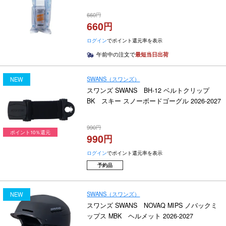
660
660
ログイン
でポイント還元率を表示
午前中の注文で
最短当日出荷
SWANS（スワンズ）
NEW
スワンズ SWANS BH-12 ベルトクリップ
BK スキー スノーボードゴーグル 2026-2027
990
ポイント10％還元
990
ログイン
でポイント還元率を表示
予約品
SWANS（スワンズ）
NEW
スワンズ SWANS NOVAQ MIPS ノバックミ
ップス MBK ヘルメット 2026-2027