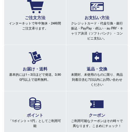
ご注文方法
お支払い方法
インターネットで年中無休・24時間
クレジットカード・代金引換・銀行
ご注文承ります。
振込・PayPay・d払い・au PAY・キ
ャリア決済（ソフトバンク）・コン
ビニ支払い。
お届け・送料
返品・交換
基本的には1～3日ほどで発送。3,90
未開封、未使用のものに限り、商品
0円以上で送料無料。
到着日含む7日以内にお問い合わせ
ください
ポイント
クーポン
「1ポイント＝1円」としてご利用可
ご利用可能なクーポンはその時々で
能
異なります。こまめにチェック！