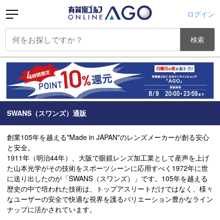
ログイン
検索
SWANS（スワンズ）通販
創業105年を越える"Made in JAPAN"のレンズメーカーが創る安心
と安全。
1911年（明治44年）、大阪で眼鏡レンズ加工業として産声を上げ
た山本光学がその技術をスポーツシーンに応用すべく1972年に世
に送り出したのが「SWANS（スワンズ）」です。105年を越える
歴史の中で培われた技術は、トップアスリートだけではなく、様々
なユーザーの安全で快適な視界を護るバリエーション豊かなライン
ナップに活かされています。