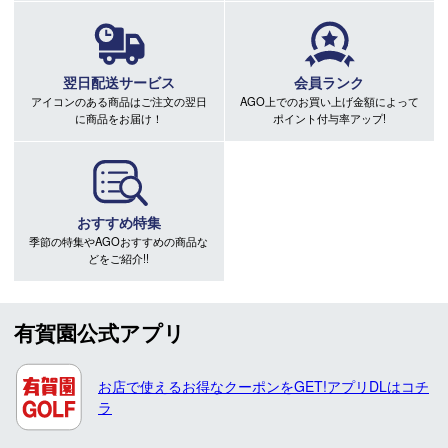
翌日配送サービス
会員ランク
アイコンのある商品はご注文の翌日
AGO上でのお買い上げ金額によって
に商品をお届け！
ポイント付与率アップ!
おすすめ特集
季節の特集やAGOおすすめの商品な
どをご紹介!!
有賀園公式アプリ
お店で使えるお得なクーポンをGET!アプリDLはコチ
ラ