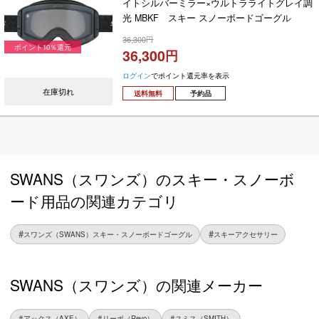
イトシルバーミラー×ウルトラライトグレイ調
光 MBKF スキー スノーボードゴーグル
2026-2027
36,300
ポイント10％還元
36,300
ログイン
でポイント還元率を表示
在庫切れ
送料無料
予約品
SWANS（スワンズ）のスキー・スノーボ
ード用品の関連カテゴリ
スワンズ（SWANS）スキー・スノーボードゴーグル
スキーアクセサリー
SWANS（スワンズ）の関連メーカー
アックス（AXE）
リーボ（Revo）
スミス（SMITH）