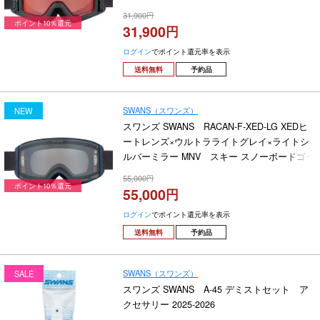
31,900
ポイント10％還元
31,900
ログイン
でポイント還元率を表示
送料無料
予約品
SWANS（スワンズ）
NEW
スワンズ SWANS RACAN-F-XED-LG XEDヒ
ートレンズ×ウルトラライトグレイ×ライトシ
ルバーミラー MNV スキー スノーボードゴー
グル 2026-2027
55,000
ポイント10％還元
55,000
ログイン
でポイント還元率を表示
送料無料
予約品
SWANS（スワンズ）
SALE
スワンズ SWANS A-45 デミストセット ア
クセサリー 2025-2026