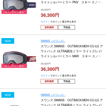
ライトシルバーミラー PNV スキー スノーボ
ードゴーグル 2026-2027
36,300
ポイント10％還元
36,300
ログイン
でポイント還元率を表示
送料無料
予約品
SWANS（スワンズ）
NEW
スワンズ SWANS OUTBACK-MDH-CU-LG ア
ウトバック ULTRA調光ミラー ライトグレイ/
ライトシルバーミラー MAR スキー スノーボ
ードゴーグル 2026-2027
36,300
ポイント10％還元
36,300
ログイン
でポイント還元率を表示
送料無料
予約品
SWANS（スワンズ）
NEW
スワンズ SWANS OUTBACK-MDH-CU-LG ア
ウトバック ULTRA調光ミラー ライトグレイ/