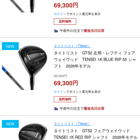
69,300
ログイン
でポイント還元率を表示
送料無料
午前中の注文で
最短当日出荷
タイトリスト（Titleist）
NEW
タイトリスト GTS2 左用・レフティ フェア
ウェイウッド TENSEI 1K BLUE RIP 55 シャ
フト 2026年モデル
69,300
69,300
ログイン
でポイント還元率を表示
送料無料
午前中の注文で
最短当日出荷
タイトリスト（Titleist）
NEW
タイトリスト GTS2 フェアウェイウッド
TENSEI 1K RED RIP シャフト 2026年モデル