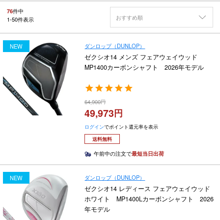
76
件中
おすすめ順
1
-
50
件表示
ダンロップ（DUNLOP）
NEW
ゼクシオ14 メンズ フェアウェイウッド
MP1400カーボンシャフト 2026年モデル
64,900
49,973
ログイン
でポイント還元率を表示
送料無料
午前中の注文で
最短当日出荷
ダンロップ（DUNLOP）
NEW
ゼクシオ14 レディース フェアウェイウッド
ホワイト MP1400Lカーボンシャフト 2026
年モデル