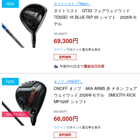
タイトリスト（Titleist）
NEW
タイトリスト GTS3 フェアウェイウッド
TENSEI 1K BLUE RIP 55 シャフト 2026年モ
デル
69,300
69,300
ログイン
でポイント還元率を表示
送料無料
午前中の注文で
最短当日出荷
オノフ（ONOFF）
NEW
ONOFF オノフ AKA ARMS 赤 チタン フェア
ウェイウッド 2026年モデル SMOOTH KICK
MP-526F シャフト
66,000
20％クーポン
66,000
ログイン
でポイント還元率を表示
送料無料