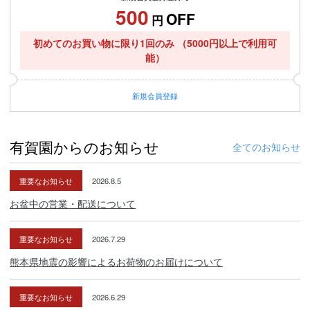
500
OFF
円
初めてのお買い物に限り1回のみ
（5000円以上で利用可
能）
新規
会員登録
有賀園からのお知らせ
全てのお知らせ
重要なお知らせ
2026.8.5
お盆中の営業・配送について
重要なお知らせ
2026.7.29
熊本県地震の影響によるお荷物のお届けについて
重要なお知らせ
2026.6.29