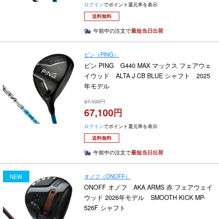
ログイン
でポイント還元率を表示
送料無料
午前中の注文で
最短当日出荷
ピン（PING）
ピン PING G440 MAX マックス フェアウェ
イウッド ALTA J CB BLUE シャフト 2025
年モデル
67,100
67,100
ログイン
でポイント還元率を表示
送料無料
午前中の注文で
最短当日出荷
オノフ（ONOFF）
NEW
ONOFF オノフ AKA ARMS 赤 フェアウェイ
ウッド 2026年モデル SMOOTH KICK MP-
526F シャフト