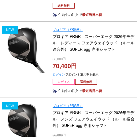
送料無料
午前中の注文で
最短当日出荷
プロギア（PRGR）
NEW
プロギア PRGR スーパーエッグ 2026年モデ
ル レディース フェアウェイウッド （ルール
適合外） SUPER egg 専用シャフト
88,000
70,400
ログイン
でポイント還元率を表示
レディス
送料無料
午前中の注文で
最短当日出荷
プロギア（PRGR）
NEW
プロギア PRGR スーパーエッグ 2026年モデ
ル メンズ フェアウェイウッド （ルール適合
外） SUPER egg 専用シャフト
88,000