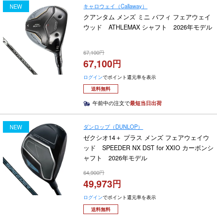
キャロウェイ（Callaway）
NEW
クアンタム メンズ ミニ バフィ フェアウェイ
ウッド ATHLEMAX シャフト 2026年モデル
67,100
67,100
ログイン
でポイント還元率を表示
送料無料
午前中の注文で
最短当日出荷
ダンロップ（DUNLOP）
NEW
ゼクシオ14＋ プラス メンズ フェアウェイウ
ッド SPEEDER NX DST for XXIO カーボンシ
ャフト 2026年モデル
64,900
49,973
ログイン
でポイント還元率を表示
送料無料