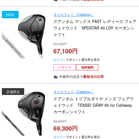
キャロウェイ（Callaway）
NEW
クアンタム マックス FAST レディース フェア
ウェイウッド SPDSTAR 40 LDY カーボンシ
ャフト
67,100
67,100
ログイン
でポイント還元率を表示
レディス
送料無料
午前中の注文で
最短当日出荷
キャロウェイ（Callaway）
店舗限定
クアンタム トリプルダイヤ メンズ フェアウ
ェイウッド TENSEI GRAY 60 for Callaway
カーボンシャフト
69,300
69,300
ログイン
でポイント還元率を表示