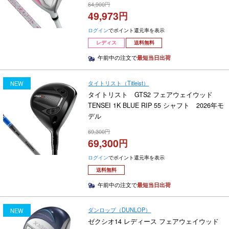
64,900
49,973
ログイン
でポイント還元率を表示
レディス
送料無料
午前中の注文で
最短当日出荷
タイトリスト（Titleist）
NEW
タイトリスト GTS2 フェアウェイウッド
TENSEI 1K BLUE RIP 55 シャフト 2026年モ
デル
69,300
69,300
ログイン
でポイント還元率を表示
送料無料
午前中の注文で
最短当日出荷
ダンロップ（DUNLOP）
NEW
ゼクシオ14 レディース フェアウェイウッド