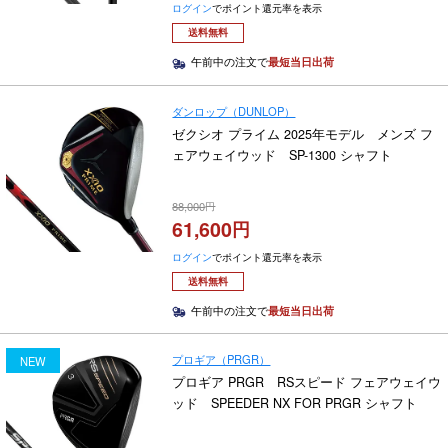
ログイン
でポイント還元率を表示
送料無料
午前中の注文で
最短当日出荷
ダンロップ（DUNLOP）
ゼクシオ プライム 2025年モデル メンズ フ
ェアウェイウッド SP-1300 シャフト
88,000
61,600
ログイン
でポイント還元率を表示
送料無料
午前中の注文で
最短当日出荷
プロギア（PRGR）
NEW
プロギア PRGR RSスピード フェアウェイウ
ッド SPEEDER NX FOR PRGR シャフト