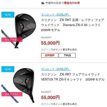
午前中の注文で
最短当日出荷
ダンロップ（DUNLOP）
NEW
スリクソン ZXi RKT 左用・レフティ フェア
ウェイウッド Diamana ZXi-II 50 シャフト
2026年モデル
55,000
10％クーポン
55,000
ログイン
でポイント還元率を表示
送料無料
予約品
ダンロップ（DUNLOP）
NEW
スリクソン ZXi RKT フェアウェイウッド
VENTUS TR ZXi-II 6 シャフト 2026年モデル
55,000
10％クーポン
55,000
ログイン
でポイント還元率を表示