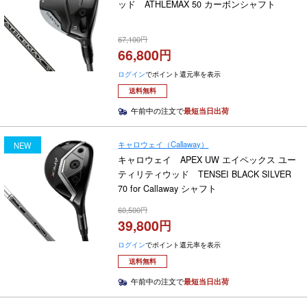
ッド ATHLEMAX 50 カーボンシャフト
67,100
66,800
ログイン
でポイント還元率を表示
送料無料
午前中の注文で
最短当日出荷
キャロウェイ（Callaway）
NEW
キャロウェイ APEX UW エイペックス ユー
ティリティウッド TENSEI BLACK SILVER
70 for Callaway シャフト
60,500
39,800
ログイン
でポイント還元率を表示
送料無料
午前中の注文で
最短当日出荷