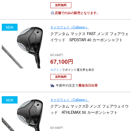
送料無料
店舗でのみの販売となります。
キャロウェイ（Callaway）
NEW
クアンタム マックス FAST メンズ フェアウェ
イウッド SPDSTAR 40 カーボンシャフト
67,100
67,100
ログイン
でポイント還元率を表示
送料無料
午前中の注文で
最短当日出荷
キャロウェイ（Callaway）
NEW
クアンタム マックスD メンズ フェアウェイウ
ッド ATHLEMAX 50 カーボンシャフト
67,100