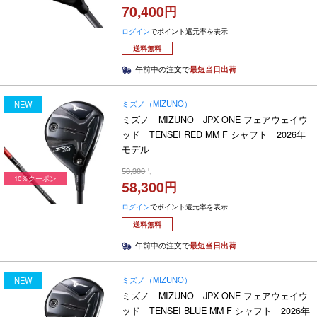
70,400
ログイン
でポイント還元率を表示
送料無料
午前中の注文で
最短当日出荷
ミズノ（MIZUNO）
NEW
ミズノ MIZUNO JPX ONE フェアウェイウ
ッド TENSEI RED MM F シャフト 2026年
モデル
58,300
10％クーポン
58,300
ログイン
でポイント還元率を表示
送料無料
午前中の注文で
最短当日出荷
ミズノ（MIZUNO）
NEW
ミズノ MIZUNO JPX ONE フェアウェイウ
ッド TENSEI BLUE MM F シャフト 2026年