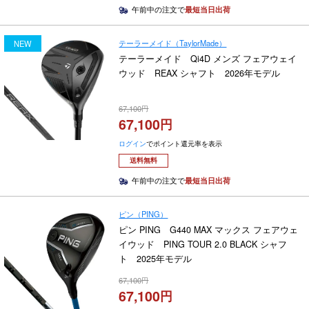
午前中の注文で
最短当日出荷
テーラーメイド（TaylorMade）
NEW
テーラーメイド Qi4D メンズ フェアウェイ
ウッド REAX シャフト 2026年モデル
67,100
67,100
ログイン
でポイント還元率を表示
送料無料
午前中の注文で
最短当日出荷
ピン（PING）
ピン PING G440 MAX マックス フェアウェ
イウッド PING TOUR 2.0 BLACK シャフ
ト 2025年モデル
67,100
67,100