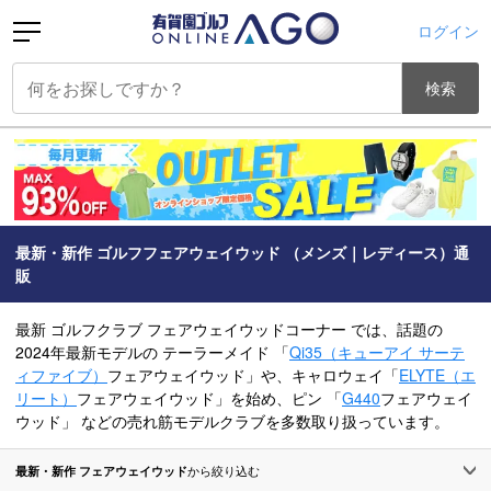
ログイン
検索
最新・新作 ゴルフフェアウェイウッド （メンズ｜レディース）通
販
最新 ゴルフクラブ フェアウェイウッドコーナー では、話題の
2024年最新モデルの テーラーメイド 「
Qi35（キューアイ サーテ
ィファイブ）
フェアウェイウッド」や、キャロウェイ「
ELYTE（エ
リート）
フェアウェイウッド」を始め、ピン 「
G440
フェアウェイ
ウッド」 などの売れ筋モデルクラブを多数取り扱っています。
最新・新作 フェアウェイウッド
から絞り込む