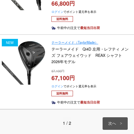
66,800
ログイン
でポイント還元率を表示
送料無料
午前中の注文で
最短当日出荷
テーラーメイド（TaylorMade）
NEW
テーラーメイド Qi4D 左用・レフティ メン
ズ フェアウェイウッド REAX シャフト
2026年モデル
67,100
67,100
ログイン
でポイント還元率を表示
送料無料
午前中の注文で
最短当日出荷
1 / 2