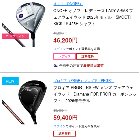
オノフ（ONOFF）
ONOFF オノフ レディース LADY ARMS フ
ェアウェイウッド 2025年モデル SMOOTH
KICK LP-425F シャフト
46,200
20％クーポン
46,200
ログイン
でポイント還元率を表示
レディス
送料無料
午前中の注文で
最短当日出荷
プロギア（PRGR）
プロギア（PRGR）
NEW
プロギア PRGR RS FW メンズ フェアウェ
イウッド Diamana FOR PRGR カーボンシャ
フト 2026年モデル
59,400
59,400
ログイン
でポイント還元率を表示
送料無料