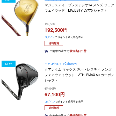
マジェスティ プレステジオ14 メンズ フェア
ウェイウッド MAJESTY LV770 シャフト
192,500
192,500
ログイン
でポイント還元率を表示
送料無料
午前中の注文で
最短当日出荷
キャロウェイ（Callaway）
NEW
クアンタム マックス 左用・レフティ メンズ
フェアウェイウッド ATHLEMAX 50 カーボン
シャフト
67,100
67,100
ログイン
でポイント還元率を表示
送料無料
午前中の注文で
最短当日出荷