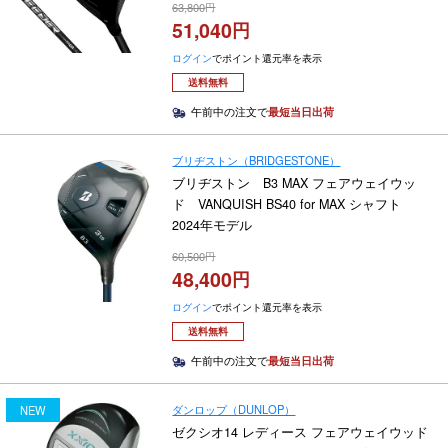
63,800
51,040
ログイン
でポイント還元率を表示
送料無料
午前中の注文で
最短当日出荷
ブリヂストン（BRIDGESTONE）
ブリヂストン B3 MAX フェアウェイウッ
ド VANQUISH BS40 for MAX シャフト
2024年モデル
60,500
48,400
ログイン
でポイント還元率を表示
送料無料
午前中の注文で
最短当日出荷
ダンロップ（DUNLOP）
NEW
ゼクシオ14 レディース フェアウェイウッド