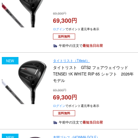
69,300
69,300
ログイン
でポイント還元率を表示
送料無料
午前中の注文で
最短当日出荷
タイトリスト（Titleist）
NEW
タイトリスト GTS2 フェアウェイウッド
TENSEI 1K WHITE RIP 65 シャフト 2026年
モデル
69,300
69,300
ログイン
でポイント還元率を表示
送料無料
午前中の注文で
最短当日出荷
本間ゴルフ（HONMA GOLF）
NEW