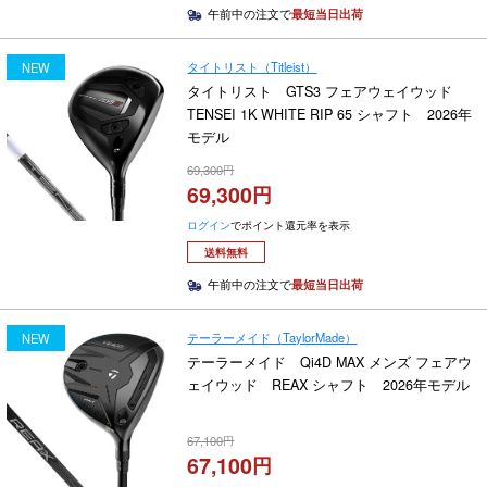
午前中の注文で
最短当日出荷
タイトリスト（Titleist）
NEW
タイトリスト GTS3 フェアウェイウッド
TENSEI 1K WHITE RIP 65 シャフト 2026年
モデル
69,300
69,300
ログイン
でポイント還元率を表示
送料無料
午前中の注文で
最短当日出荷
テーラーメイド（TaylorMade）
NEW
テーラーメイド Qi4D MAX メンズ フェアウ
ェイウッド REAX シャフト 2026年モデル
67,100
67,100