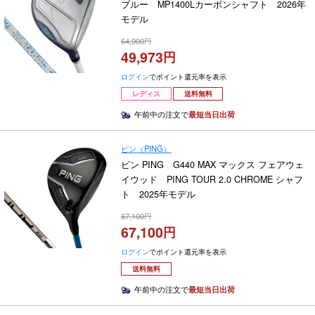
ブルー MP1400Lカーボンシャフト 2026年
モデル
64,900
49,973
ログイン
でポイント還元率を表示
レディス
送料無料
午前中の注文で
最短当日出荷
ピン（PING）
ピン PING G440 MAX マックス フェアウェ
イウッド PING TOUR 2.0 CHROME シャフ
ト 2025年モデル
67,100
67,100
ログイン
でポイント還元率を表示
送料無料
午前中の注文で
最短当日出荷