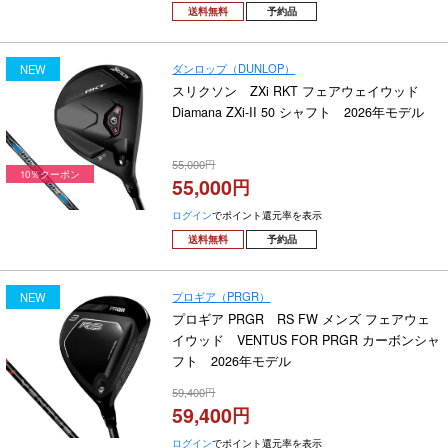
送料無料
予約品
ダンロップ（DUNLOP）
NEW
スリクソン ZXi RKT フェアウェイウッド
Diamana ZXi-II 50 シャフト 2026年モデル
55,000
10％クーポン
55,000
ログイン
でポイント還元率を表示
送料無料
予約品
プロギア（PRGR）
NEW
プロギア PRGR RS FW メンズ フェアウェ
イウッド VENTUS FOR PRGR カーボンシャ
フト 2026年モデル
59,400
59,400
ログイン
でポイント還元率を表示