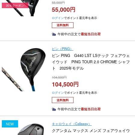
55,000
20％クーポン
55,000
ログイン
でポイント還元率を表示
送料無料
午前中の注文で
最短当日出荷
ピン（PING）
ピン PING G440 LST LSテック フェアウェ
イウッド PING TOUR 2.0 CHROME シャフ
ト 2025年モデル
104,500
104,500
ログイン
でポイント還元率を表示
送料無料
午前中の注文で
最短当日出荷
キャロウェイ（Callaway）
NEW
クアンタム マックス メンズ フェアウェイウ