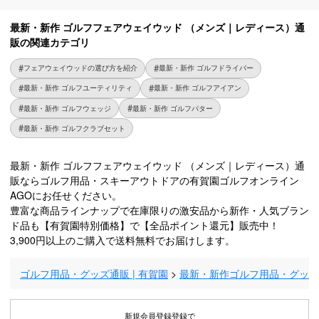
最新・新作 ゴルフフェアウェイウッド （メンズ｜レディース）通
販の関連カテゴリ
フェアウェイウッドの選び方を紹介
最新・新作 ゴルフドライバー
最新・新作 ゴルフユーティリティ
最新・新作 ゴルフアイアン
最新・新作 ゴルフウェッジ
最新・新作 ゴルフパター
最新・新作 ゴルフクラブセット
最新・新作 ゴルフフェアウェイウッド （メンズ｜レディース）通
販ならゴルフ用品・スキーアウトドアの有賀園ゴルフオンライン
AGOにお任せください。
豊富な商品ラインナップで在庫限りの激安品から新作・人気ブラン
ド品も【有賀園特別価格】で【全品ポイント還元】販売中！
3,900円以上のご購入で送料無料でお届けします。
ゴルフ用品・グッズ通販 | 有賀園
最新・新作ゴルフ用品・グッ
新規会員登録登録で