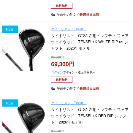
送料無料
午前中の注文で
最短当日出荷
タイトリスト（Titleist）
NEW
タイトリスト GTS3 左用・レフティ フェア
ウェイウッド TENSEI 1K WHITE RIP 65 シ
ャフト 2026年モデル
69,300
69,300
ログイン
でポイント還元率を表示
送料無料
午前中の注文で
最短当日出荷
タイトリスト（Titleist）
NEW
タイトリスト GTS2 左用・レフティ フェア
ウェイウッド TENSEI 1K RED RIP シャフ
ト 2026年モデル
69,300