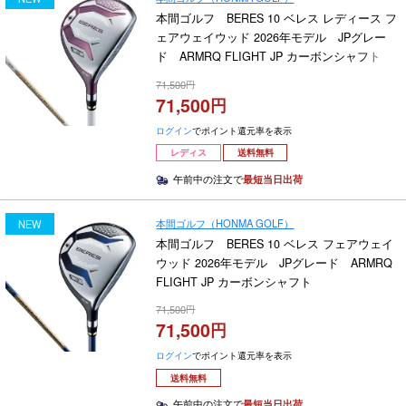
本間ゴルフ BERES 10 ベレス レディース フ
ェアウェイウッド 2026年モデル JPグレー
ド ARMRQ FLIGHT JP カーボンシャフト
71,500
71,500
ログイン
でポイント還元率を表示
レディス
送料無料
午前中の注文で
最短当日出荷
本間ゴルフ（HONMA GOLF）
NEW
本間ゴルフ BERES 10 ベレス フェアウェイ
ウッド 2026年モデル JPグレード ARMRQ
FLIGHT JP カーボンシャフト
71,500
71,500
ログイン
でポイント還元率を表示
送料無料
午前中の注文で
最短当日出荷