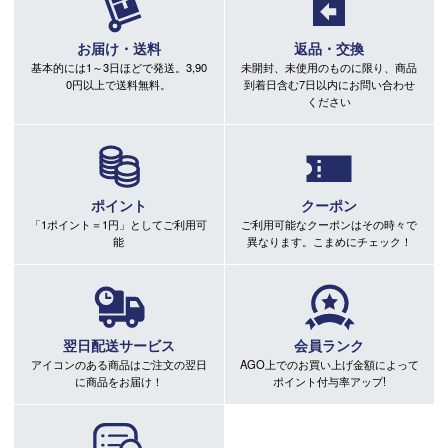
お届け・送料
返品・交換
基本的には1～3日ほどで発送。3,90
未開封、未使用のものに限り、商品
0円以上で送料無料。
到着日含む7日以内にお問い合わせ
ください
ポイント
クーポン
「1ポイント＝1円」としてご利用可
ご利用可能なクーポンはその時々で
能
異なります。こまめにチェック！
翌日配送サービス
会員ランク
アイコンのある商品はご注文の翌日
AGO上でのお買い上げ金額によって
に商品をお届け！
ポイント付与率アップ!