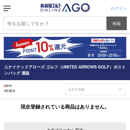
ログイン
検索
ユナイテッドアローズ ゴルフ（UNITED ARROWS GOLF）ボスト
ンバッグ 通販
0
件中
おすすめ順
0
件表示
現在登録されている商品はありません。
カテゴリーから探す