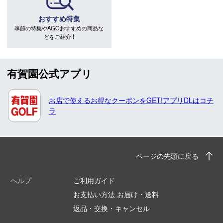
おすすめ特集
季節の特集やAGOおすすめの商品な
どをご紹介!!
有賀園公式アプリ
お店で使えるお得なクーポンをGET!アプリDLはコチ
ラ
ページの先頭に戻る
ヘルプ
ご利用ガイド
お支払い方法 お届け・送料
返品・交換・キャンセル