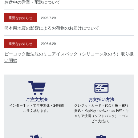
お盆中の営業・配送について
重要なお知らせ
2026.7.29
熊本県地震の影響によるお荷物のお届けについて
重要なお知らせ
2026.6.29
ピーコック魔法瓶のミニアイスパック（シリコーン氷のう）取り扱
い開始
ご注文方法
お支払い方法
インターネットで年中無休・24時間
クレジットカード・代金引換・銀行
ご注文承ります。
振込・PayPay・d払い・au PAY・キ
ャリア決済（ソフトバンク）・コン
ビニ支払い。