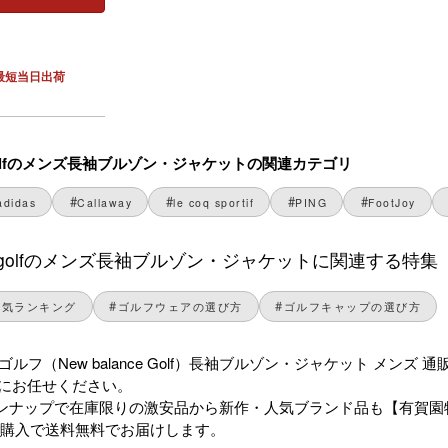
最短当日出荷
ce golfのメンズ長袖ブルゾン・ジャケットの関連カテゴリ
adidas
Callaway
le coq sportif
PING
FootJoy
ance golfのメンズ長袖ブルゾン・ジャケットに関連する特集
人気ランキング
ゴルフウェアの選び方
ゴルフキャップの選び方
ゴルフ（New balance Golf）長袖ブルゾン・ジャケット メ
Oにお任せください。
ンナップで在庫限りの激安品から新作・人気ブランド品も【有賀園
のご購入で送料無料でお届けします。