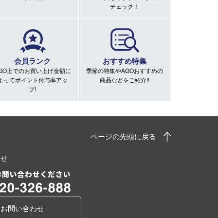
チェック！
会員ランク
おすすめ特集
GO上でのお買い上げ金額に
季節の特集やAGOおすすめの
よってポイント付与率アッ
商品などをご紹介!!
プ!
ページの先頭に戻る
わせ
お問い合わせ