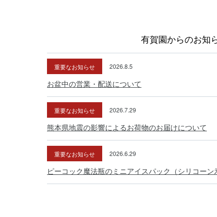
有賀園からのお知
重要なお知らせ
2026.8.5
お盆中の営業・配送について
重要なお知らせ
2026.7.29
熊本県地震の影響によるお荷物のお届けについて
重要なお知らせ
2026.6.29
ピーコック魔法瓶のミニアイスパック（シリコーン