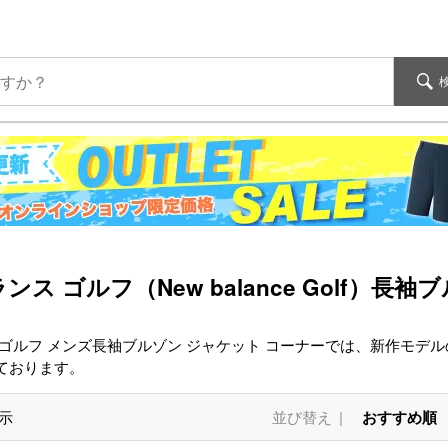
ンス ゴルフ（New balance Golf）
 ゴルフ メンズ長袖ブルゾン ジャケット コーナーでは、新作モデ
ております。
示
並び替え
おすすめ順