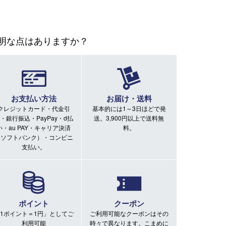
明な点はありますか？
お支払い方法
お届け・送料
クレジットカード・代金引
基本的には1～3日ほどで発
・銀行振込・PayPay・d払
送。3,900円以上で送料無
い・au PAY・キャリア決済
料。
（ソフトバンク）・コンビニ
支払い。
ポイント
クーポン
1ポイント＝1円」としてご
ご利用可能なクーポンはその
利用可能
時々で異なります。こまめに