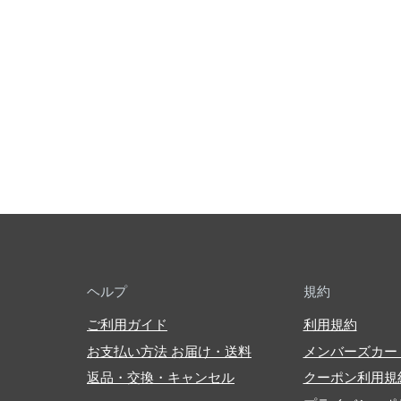
ヘルプ
規約
ご利用ガイド
利用規約
お支払い方法 お届け・送料
メンバーズカー
返品・交換・キャンセル
クーポン利用規