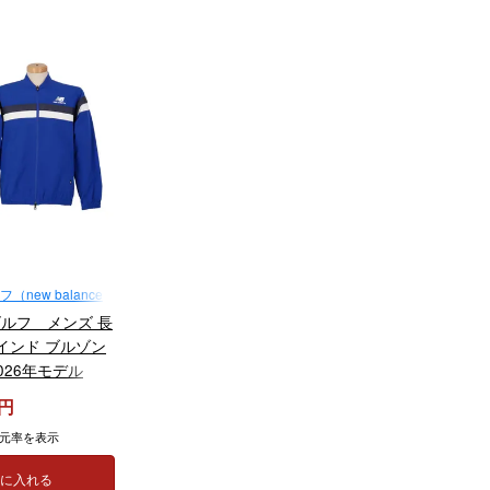
new balance
ルフ メンズ 長
インド ブルゾン
 2026年モデル
元率を表示
トに入れる