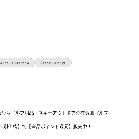
Travis Mathew
Jack Bunny!!
ンズ 通販ならゴルフ用品・スキーアウトドアの有賀園ゴルフ
特別価格】で【全品ポイント還元】販売中！