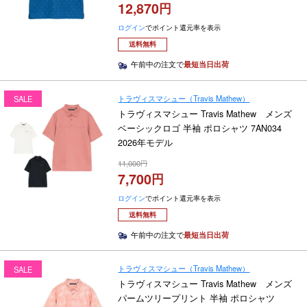
12,870
ログイン
でポイント還元率を表示
送料無料
午前中の注文で
最短当日出荷
トラヴィスマシュー（Travis Mathew）
SALE
トラヴィスマシュー Travis Mathew メンズ
ベーシックロゴ 半袖 ポロシャツ 7AN034
2026年モデル
11,000
7,700
ログイン
でポイント還元率を表示
送料無料
午前中の注文で
最短当日出荷
トラヴィスマシュー（Travis Mathew）
SALE
トラヴィスマシュー Travis Mathew メンズ
パームツリープリント 半袖 ポロシャツ