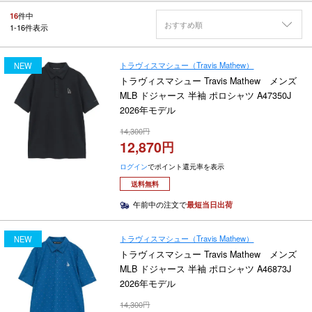
16
件中
おすすめ順
1
-
16
件表示
トラヴィスマシュー（Travis Mathew）
NEW
トラヴィスマシュー Travis Mathew メンズ
MLB ドジャース 半袖 ポロシャツ A47350J
2026年モデル
14,300
12,870
ログイン
でポイント還元率を表示
送料無料
午前中の注文で
最短当日出荷
トラヴィスマシュー（Travis Mathew）
NEW
トラヴィスマシュー Travis Mathew メンズ
MLB ドジャース 半袖 ポロシャツ A46873J
2026年モデル
14,300