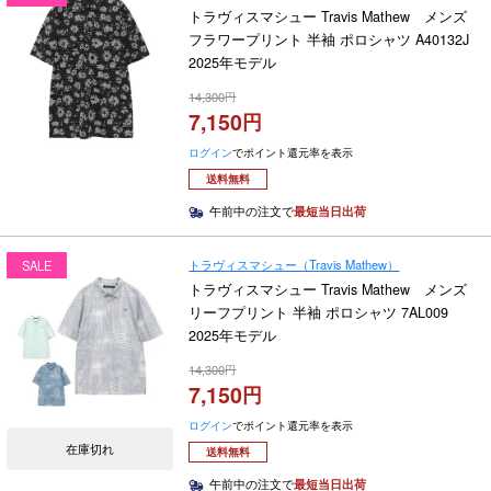
トラヴィスマシュー Travis Mathew メンズ
フラワープリント 半袖 ポロシャツ A40132J
2025年モデル
14,300
7,150
ログイン
でポイント還元率を表示
送料無料
午前中の注文で
最短当日出荷
トラヴィスマシュー（Travis Mathew）
SALE
トラヴィスマシュー Travis Mathew メンズ
リーフプリント 半袖 ポロシャツ 7AL009
2025年モデル
14,300
7,150
ログイン
でポイント還元率を表示
在庫切れ
送料無料
午前中の注文で
最短当日出荷