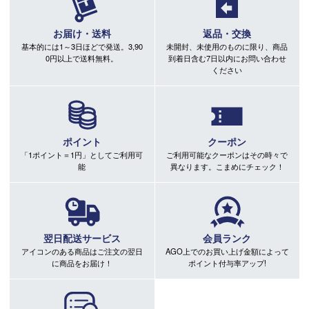
お届け・送料
返品・交換
基本的には1～3日ほどで発送。3,90
未開封、未使用のものに限り、商品
0円以上で送料無料。
到着日含む7日以内にお問い合わせ
ください
ポイント
クーポン
「1ポイント＝1円」としてご利用可
ご利用可能なクーポンはその時々で
能
異なります。こまめにチェック！
翌日配送サービス
会員ランク
アイコンのある商品はご注文の翌日
AGO上でのお買い上げ金額によって
に商品をお届け！
ポイント付与率アップ!