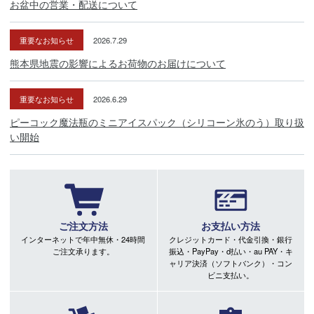
お盆中の営業・配送について
重要なお知らせ
2026.7.29
熊本県地震の影響によるお荷物のお届けについて
重要なお知らせ
2026.6.29
ピーコック魔法瓶のミニアイスパック（シリコーン氷のう）取り扱
い開始
ご注文方法
お支払い方法
インターネットで年中無休・24時間
クレジットカード・代金引換・銀行
ご注文承ります。
振込・PayPay・d払い・au PAY・キ
ャリア決済（ソフトバンク）・コン
ビニ支払い。