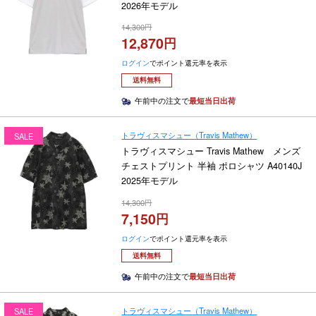
2026年モデル
14,300
12,870
ログイン
でポイント還元率を表示
送料無料
午前中の注文で
最短当日出荷
トラヴィスマシュー（Travis Mathew）
SALE
トラヴィスマシュー Travis Mathew メンズ
チェストプリント 半袖 ポロシャツ A40140J
2025年モデル
14,300
7,150
ログイン
でポイント還元率を表示
送料無料
午前中の注文で
最短当日出荷
トラヴィスマシュー（Travis Mathew）
SALE