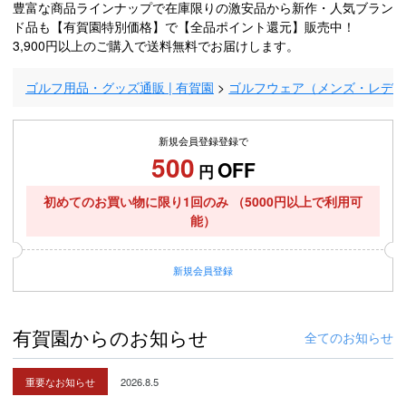
豊富な商品ラインナップで在庫限りの激安品から新作・人気ブラン
ド品も【有賀園特別価格】で【全品ポイント還元】販売中！
3,900円以上のご購入で送料無料でお届けします。
ゴルフ用品・グッズ通販 | 有賀園
ゴルフウェア（メンズ・レデ
新規会員登録登録で
500
OFF
円
初めてのお買い物に限り1回のみ
（5000円以上で利用可
能）
新規
会員登録
有賀園からのお知らせ
全てのお知らせ
重要なお知らせ
2026.8.5