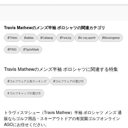
Travis Mathewのメンズ半袖 ポロシャツの関連カテゴリ
Titleist
adidas
Callaway
FootJoy
le coq sportif
Munsingwear
PING
TaylorMade
Travis Mathewのメンズ半袖 ポロシャツに関連する特集
ゴルフウェア人気ランキング
ゴルフウェアの選び方
ゴルフキャップの選び方
トラヴィスマシュー（Travis Mathew）半袖 ポロシャツ メンズ 通
販ならゴルフ用品・スキーアウトドアの有賀園ゴルフオンライン
AGOにお任せください。