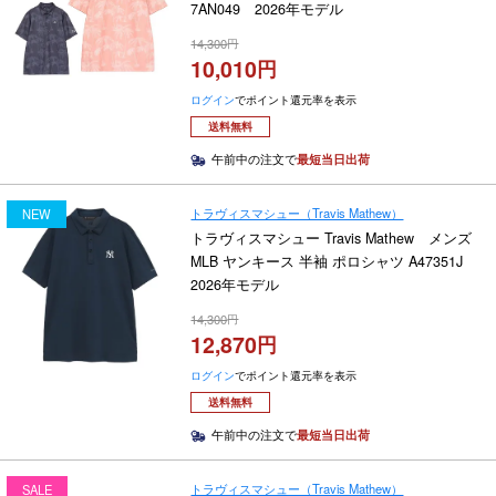
7AN049 2026年モデル
14,300
10,010
ログイン
でポイント還元率を表示
送料無料
午前中の注文で
最短当日出荷
トラヴィスマシュー（Travis Mathew）
NEW
トラヴィスマシュー Travis Mathew メンズ
MLB ヤンキース 半袖 ポロシャツ A47351J
2026年モデル
14,300
12,870
ログイン
でポイント還元率を表示
送料無料
午前中の注文で
最短当日出荷
トラヴィスマシュー（Travis Mathew）
SALE