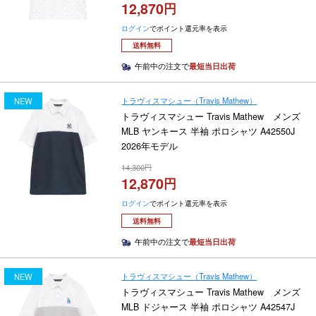
12,870
ログイン
でポイント還元率を表示
送料無料
午前中の注文で
最短当日出荷
トラヴィスマシュー（Travis Mathew）
NEW
トラヴィスマシュー Travis Mathew メンズ
MLB ヤンキース 半袖 ポロシャツ A42550J
2026年モデル
14,300
12,870
ログイン
でポイント還元率を表示
送料無料
午前中の注文で
最短当日出荷
トラヴィスマシュー（Travis Mathew）
NEW
トラヴィスマシュー Travis Mathew メンズ
MLB ドジャース 半袖 ポロシャツ A42547J