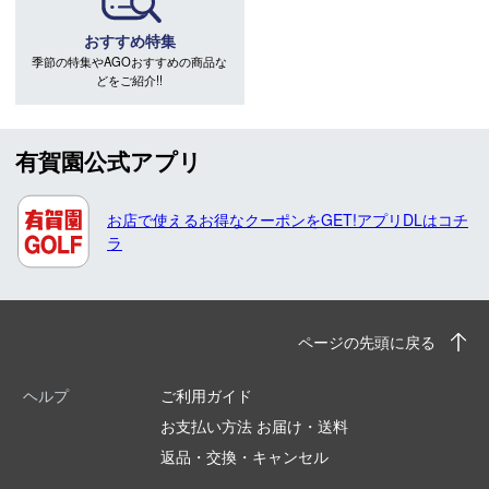
おすすめ特集
季節の特集やAGOおすすめの商品な
どをご紹介!!
有賀園公式アプリ
お店で使えるお得なクーポンをGET!アプリDLはコチ
ラ
ページの先頭に戻る
ヘルプ
ご利用ガイド
お支払い方法 お届け・送料
返品・交換・キャンセル