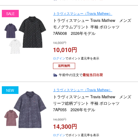
トラヴィスマシュー（Travis Mathew）
SALE
トラヴィスマシュー Travis Mathew メンズ
モノグラムプリント 半袖 ポロシャツ
7AN008 2026年モデル
14,300
10,010
ログイン
でポイント還元率を表示
送料無料
午前中の注文で
最短当日出荷
トラヴィスマシュー（Travis Mathew）
NEW
トラヴィスマシュー Travis Mathew メンズ
リーフ総柄プリント 半袖 ポロシャツ
7AP055 2026年モデル
14,300
14,300
ログイン
でポイント還元率を表示