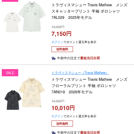
トラヴィスマシュー Travis Mathew メンズ
スキャッタープリント 半袖 ポロシャツ
7AL029 2025年モデル
14,300
7,150
ログイン
でポイント還元率を表示
送料無料
午前中の注文で
最短当日出荷
トラヴィスマシュー（Travis Mathew）
SALE
トラヴィスマシュー Travis Mathew メンズ
フローラルプリント 半袖 ポロシャツ
7AN019 2026年モデル
14,300
10,010
ログイン
でポイント還元率を表示
送料無料
午前中の注文で
最短当日出荷