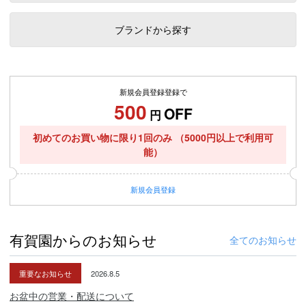
ブランドから探す
新規会員登録登録で
500
OFF
円
初めてのお買い物に限り1回のみ
（5000円以上で利用可
能）
新規
会員登録
有賀園からのお知らせ
全てのお知らせ
重要なお知らせ
2026.8.5
お盆中の営業・配送について