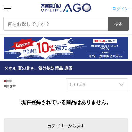
ログイン
検索
タオル 夏の暑さ、紫外線対策品 通販
0
件中
おすすめ順
0
件表示
現在登録されている商品はありません。
カテゴリーから探す