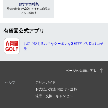
おすすめ特集
季節の特集やAGOおすすめの商品な
どをご紹介!!
有賀園公式アプリ
お店で使えるお得なクーポンをGET!アプリDLはコチ
ラ
ページの先頭に戻る
ヘルプ
ご利用ガイド
お支払い方法 お届け・送料
返品・交換・キャンセル