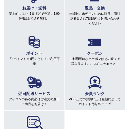
お届け・送料
返品・交換
基本的には1～3日ほどで発送。3,90
未開封、未使用のものに限り、商品
0円以上で送料無料。
到着日含む7日以内にお問い合わせ
ください
ポイント
クーポン
「1ポイント＝1円」としてご利用可
ご利用可能なクーポンはその時々で
能
異なります。こまめにチェック！
翌日配送サービス
会員ランク
アイコンのある商品はご注文の翌日
AGO上でのお買い上げ金額によって
に商品をお届け！
ポイント付与率アップ!