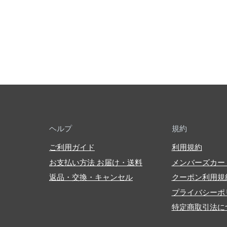
ヘルプ
規約
ご利用ガイド
利用規約
お支払い方法 お届け・送料
メンバーズカー
返品・交換・キャンセル
クーポン利用規
プライバシーポ
特定商取引法に