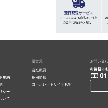
翌日配送サービス
アイコンのある商品はご注文
A
の翌日に商品をお届け！
運営元
お問い合
会社概要
ド規約
採用情報
約
コーポレートサイトTOP
リシー
ついて