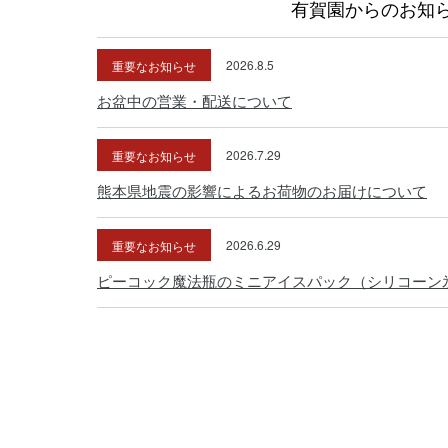
有賀園からのお知
重要なお知らせ
2026.8.5
お盆中の営業・配送について
重要なお知らせ
2026.7.29
熊本県地震の影響によるお荷物のお届けについて
重要なお知らせ
2026.6.29
ピーコック魔法瓶のミニアイスパック（シリコーン