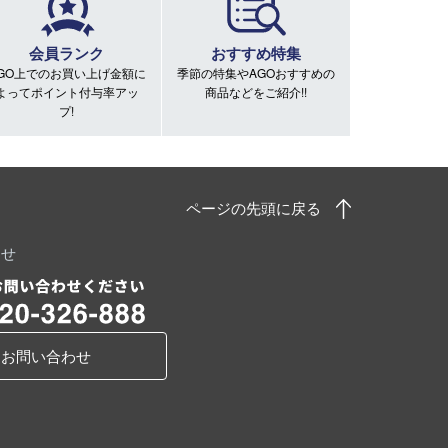
会員ランク
おすすめ特集
GO上でのお買い上げ金額に
季節の特集やAGOおすすめの
よってポイント付与率アッ
商品などをご紹介!!
プ!
ページの先頭に戻る
わせ
お問い合わせ