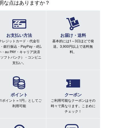
明な点はありますか？
お支払い方法
お届け・送料
クレジットカード・代金引
基本的には1～3日ほどで発
・銀行振込・PayPay・d払
送。3,900円以上で送料無
い・au PAY・キャリア決済
料。
（ソフトバンク）・コンビニ
支払い。
ポイント
クーポン
1ポイント＝1円」としてご
ご利用可能なクーポンはその
利用可能
時々で異なります。こまめに
チェック！