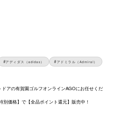
アディダス（adidas）
アドミラル（Admiral）
アウトドアの有賀園ゴルフオンラインAGOにお任せくだ
特別価格】で【全品ポイント還元】販売中！