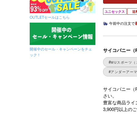
ユニセックス
送
OUTLETセールはこちら
午前中の注文で
開催中のセール・キャンペーンをチェ
サイコバニー（P
ック！
MUスポーツ（
アンダーアーマー
サイコバニー（P
さい。
豊富な商品ライ
3,900円以上