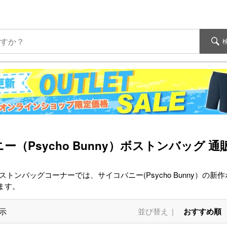
ー（Psycho Bunny）ボストンバッグ 通
ストンバッグコーナーでは、サイコバニー(Psycho Bunny）
ます。
示
並び替え
おすすめ順