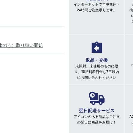
インターネットで年中無休・
24時間ご注文承ります。
換
氷のう）取り扱い開始
返品・交換
未開封、未使用のものに限
「
り、商品到着日含む7日以内
にお問い合わせください
翌日配送サービス
アイコンのある商品はご注文
A
の翌日に商品をお届け！