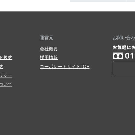
運営元
お問い合
会社概要
ド規約
採用情報
約
コーポレートサイトTOP
リシー
ついて