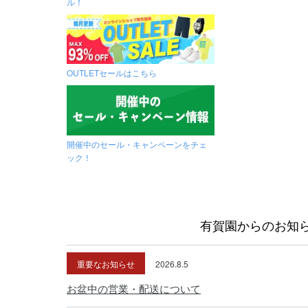
ル！
OUTLETセールはこちら
開催中のセール・キャンペーンをチェ
ック！
有賀園からのお知
重要なお知らせ
2026.8.5
お盆中の営業・配送について