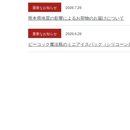
重要なお知らせ
2026.7.29
熊本県地震の影響によるお荷物のお届けについて
重要なお知らせ
2026.6.29
ピーコック魔法瓶のミニアイスパック（シリコーン