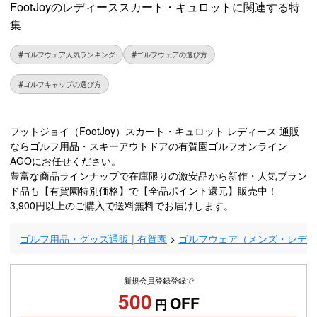
FootJoyのレディーススカート・キュロットに関連する特
集
ゴルフウェア人気ランキング
ゴルフウェアの選び方
ゴルフキャップの選び方
フットジョイ（FootJoy）スカート・キュロット レディース 通販
ならゴルフ用品・スキーアウトドアの有賀園ゴルフオンライン
AGOにお任せください。
豊富な商品ラインナップで在庫限りの激安品から新作・人気ブラン
ド品も【有賀園特別価格】で【全品ポイント還元】販売中！
3,900円以上のご購入で送料無料でお届けします。
ゴルフ用品・グッズ通販 | 有賀園
ゴルフウェア（メンズ・レデ
新規会員登録登録で
500
OFF
円