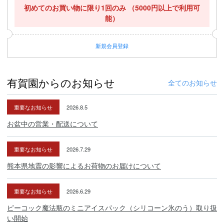
初めてのお買い物に限り1回のみ
（5000円以上で利用可
能）
新規
会員登録
有賀園からのお知らせ
全てのお知らせ
重要なお知らせ
2026.8.5
お盆中の営業・配送について
重要なお知らせ
2026.7.29
熊本県地震の影響によるお荷物のお届けについて
重要なお知らせ
2026.6.29
ピーコック魔法瓶のミニアイスパック（シリコーン氷のう）取り扱
い開始