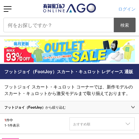
ログイン
検索
フットジョイ（FootJoy）スカート・キュロット レディース 通販
フットジョイ スカート・キュロット コーナーでは、新作モデルの
スカート・キュロットから激安モデルまで取り揃えております。
フットジョイ（FootJoy）
から絞り込む
1
件中
おすすめ順
1
-
1
件表示