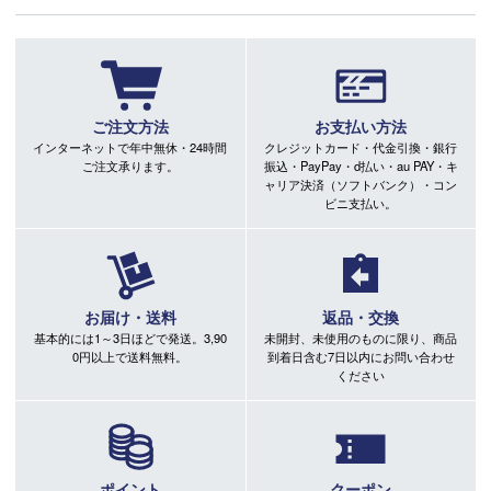
ご注文方法
お支払い方法
インターネットで年中無休・24時間
クレジットカード・代金引換・銀行
ご注文承ります。
振込・PayPay・d払い・au PAY・キ
ャリア決済（ソフトバンク）・コン
ビニ支払い。
お届け・送料
返品・交換
基本的には1～3日ほどで発送。3,90
未開封、未使用のものに限り、商品
0円以上で送料無料。
到着日含む7日以内にお問い合わせ
ください
ポイント
クーポン