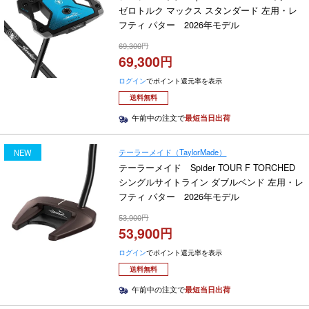
ゼロトルク マックス スタンダード 左用・レ
フティ パター 2026年モデル
69,300
69,300
ログイン
でポイント還元率を表示
送料無料
午前中の注文で
最短当日出荷
テーラーメイド（TaylorMade）
NEW
テーラーメイド Spider TOUR F TORCHED
シングルサイトライン ダブルベンド 左用・レ
フティ パター 2026年モデル
53,900
53,900
ログイン
でポイント還元率を表示
送料無料
午前中の注文で
最短当日出荷