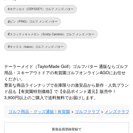
オデッセイ（ODYSSEY）ゴルフ メンズ パター
ピン（PING）ゴルフ メンズ パター
スコッティキャメロン（Scotty Cameron）ゴルフ メンズ パター
キャスコ（kasco）ゴルフ メンズ パター
テーラーメイド（TaylorMade Golf）ゴルフパター 通販ならゴルフ
用品・スキーアウトドアの有賀園ゴルフオンラインAGOにお任せ
ください。
豊富な商品ラインナップで在庫限りの激安品から新作・人気ブラン
ド品も【有賀園特別価格】で【全品ポイント還元】販売中！
3,900円以上のご購入で送料無料でお届けします。
ゴルフ用品・グッズ通販 | 有賀園
ゴルフクラブ
メンズクラブ
新規会員登録登録で