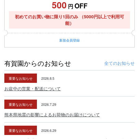
500
OFF
円
初めてのお買い物に限り1回のみ
（5000円以上で利用可
能）
新規
会員登録
有賀園からのお知らせ
全てのお知らせ
重要なお知らせ
2026.8.5
お盆中の営業・配送について
重要なお知らせ
2026.7.29
熊本県地震の影響によるお荷物のお届けについて
重要なお知らせ
2026.6.29