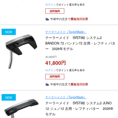
ログイン
でポイント還元率を表示
送料無料
午前中の注文で
最短当日出荷
テーラーメイド（TaylorMade）
NEW
テーラーメイド SYSTM2 システム2
BANDON 72 バンドン72 左用・レフティ パタ
ー 2026年モデル
41,800
41,800
ログイン
でポイント還元率を表示
送料無料
午前中の注文で
最短当日出荷
テーラーメイド（TaylorMade）
NEW
テーラーメイド SYSTM2 システム2 JUNO
12 ジュノ12 左用・レフティパター 2026年
モデル