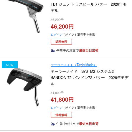
TB1 ジュノ トラスヒール パター 2026年モ
デル
46,200
46,200
ログイン
でポイント還元率を表示
送料無料
午前中の注文で
最短当日出荷
テーラーメイド（TaylorMade）
NEW
テーラーメイド SYSTM2 システム2
BANDON 72 バンドン72 パター 2026年モデ
ル
41,800
41,800
ログイン
でポイント還元率を表示
送料無料
午前中の注文で
最短当日出荷