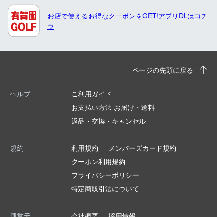
お店で使えるお得なクーポンをGET!アプリDLはコチ
ラ
ページの先頭に戻る
ヘルプ
ご利用ガイド
お支払い方法 お届け・送料
返品・交換・キャンセル
規約
利用規約
メンバーズカード規約
クーポン利用規約
プライバシーポリシー
特定商取引法について
運営元
会社概要
採用情報