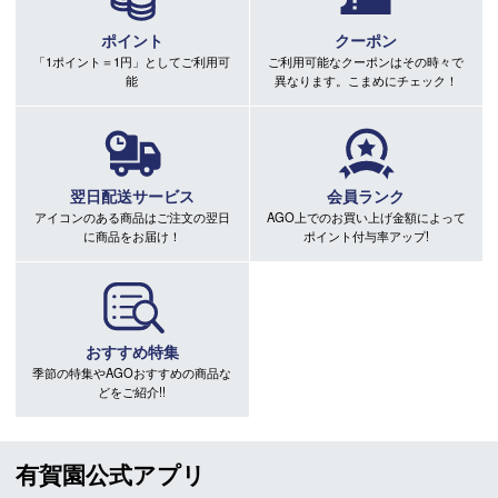
ポイント
クーポン
「1ポイント＝1円」としてご利用可
ご利用可能なクーポンはその時々で
能
異なります。こまめにチェック！
翌日配送サービス
会員ランク
アイコンのある商品はご注文の翌日
AGO上でのお買い上げ金額によって
に商品をお届け！
ポイント付与率アップ!
おすすめ特集
季節の特集やAGOおすすめの商品な
どをご紹介!!
有賀園公式アプリ