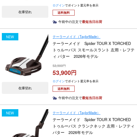
ログイン
でポイント還元率を表示
在庫切れ
送料無料
午前中の注文で
最短当日出荷
テーラーメイド（TaylorMade）
NEW
テーラーメイド Spider TOUR X TORCHED
トゥルーパス スモールスラント 左用・レフテ
ィ パター 2026年モデル
53,900
53,900
ログイン
でポイント還元率を表示
在庫切れ
送料無料
午前中の注文で
最短当日出荷
テーラーメイド（TaylorMade）
NEW
テーラーメイド Spider TOUR X TORCHED
トゥルーパス クランクネック 左用・レフティ
パター 2026年モデル