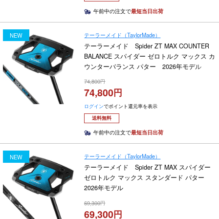
午前中の注文で
最短当日出荷
テーラーメイド（TaylorMade）
NEW
テーラーメイド Spider ZT MAX COUNTER
BALANCE スパイダー ゼロトルク マックス カ
ウンターバランス パター 2026年モデル
74,800
74,800
ログイン
でポイント還元率を表示
送料無料
午前中の注文で
最短当日出荷
テーラーメイド（TaylorMade）
NEW
テーラーメイド Spider ZT MAX スパイダー
ゼロトルク マックス スタンダード パター
2026年モデル
69,300
69,300