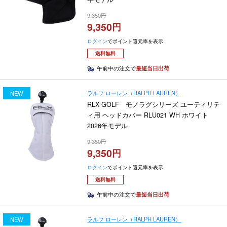
9,350
9,350
ログイン
でポイント還元率を表示
送料無料
午前中の注文で
最短当日出荷
ラルフ ローレン（RALPH LAUREN）
NEW
RLX GOLF モノラグシリーズ ユーティリテ
ィ用 ヘッドカバー RLU021 WH ホワイト
2026年モデル
9,350
9,350
ログイン
でポイント還元率を表示
送料無料
午前中の注文で
最短当日出荷
ラルフ ローレン（RALPH LAUREN）
NEW