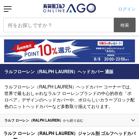
ログイン
検索
ラルフローレン（RALPH LAUREN）ヘッドカバー 通販
ラルフローレン（RALPH LAUREN）ヘッドカバー コーナーでは、
世界で最もおしゃれなラルフ ローレンブランドの中心的存在「ポ
ロベア」デザインのヘッドカバーや、ポロらしいカラーブロック配
色のニットヘッドカバーなど多数取り揃えております。
ラルフ ローレン（RALPH LAUREN）
から絞り込む
ラルフ ローレン（RALPH LAUREN）ジャンル別 ゴルフヘッドカバ