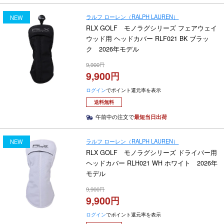
ラルフ ローレン（RALPH LAUREN）
NEW
RLX GOLF モノラグシリーズ フェアウェイ
ウッド用 ヘッドカバー RLF021 BK ブラッ
ク 2026年モデル
9,900
9,900
ログイン
でポイント還元率を表示
送料無料
午前中の注文で
最短当日出荷
ラルフ ローレン（RALPH LAUREN）
NEW
RLX GOLF モノラグシリーズ ドライバー用
ヘッドカバー RLH021 WH ホワイト 2026年
モデル
9,900
9,900
ログイン
でポイント還元率を表示