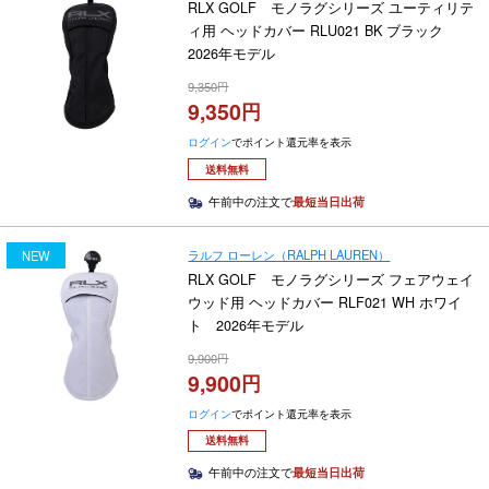
RLX GOLF モノラグシリーズ ユーティリテ
ィ用 ヘッドカバー RLU021 BK ブラック
2026年モデル
9,350
9,350
ログイン
でポイント還元率を表示
送料無料
午前中の注文で
最短当日出荷
ラルフ ローレン（RALPH LAUREN）
NEW
RLX GOLF モノラグシリーズ フェアウェイ
ウッド用 ヘッドカバー RLF021 WH ホワイ
ト 2026年モデル
9,900
9,900
ログイン
でポイント還元率を表示
送料無料
午前中の注文で
最短当日出荷