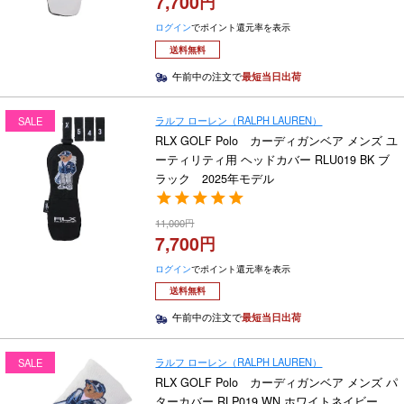
7,700
ログイン
でポイント還元率を表示
送料無料
午前中の注文で
最短当日出荷
ラルフ ローレン（RALPH LAUREN）
SALE
RLX GOLF Polo カーディガンベア メンズ ユ
ーティリティ用 ヘッドカバー RLU019 BK ブ
ラック 2025年モデル
11,000
7,700
ログイン
でポイント還元率を表示
送料無料
午前中の注文で
最短当日出荷
ラルフ ローレン（RALPH LAUREN）
SALE
RLX GOLF Polo カーディガンベア メンズ パ
ターカバー RLP019 WN ホワイトネイビー