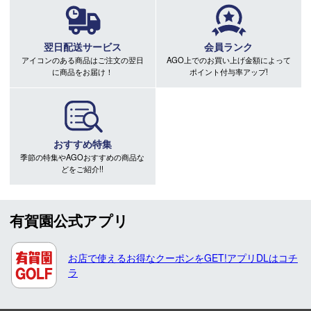
翌日配送サービス
会員ランク
アイコンのある商品はご注文の翌日
AGO上でのお買い上げ金額によって
に商品をお届け！
ポイント付与率アップ!
おすすめ特集
季節の特集やAGOおすすめの商品な
どをご紹介!!
有賀園公式アプリ
お店で使えるお得なクーポンをGET!アプリDLはコチ
ラ