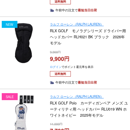
送料無料
午前中の注文で
最短当日出荷
ラルフ ローレン（RALPH LAUREN）
NEW
RLX GOLF モノラグシリーズ ドライバー用
ヘッドカバー RLH021 BK ブラック 2026年
モデル
9,900
9,900
ログイン
でポイント還元率を表示
送料無料
午前中の注文で
最短当日出荷
ラルフ ローレン（RALPH LAUREN）
SALE
RLX GOLF Polo カーディガンベア メンズ ユ
ーティリティ用 ヘッドカバー RLU019 WN ホ
ワイトネイビー 2025年モデル
11,000