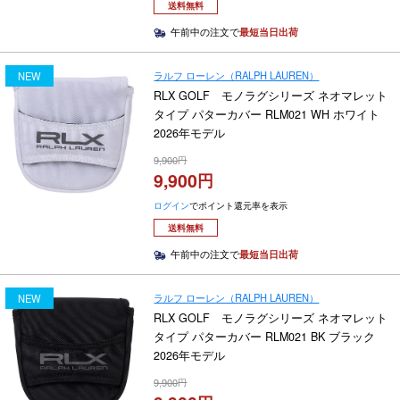
送料無料
午前中の注文で
最短当日出荷
ラルフ ローレン（RALPH LAUREN）
NEW
RLX GOLF モノラグシリーズ ネオマレット
タイプ パターカバー RLM021 WH ホワイト
2026年モデル
9,900
9,900
ログイン
でポイント還元率を表示
送料無料
午前中の注文で
最短当日出荷
ラルフ ローレン（RALPH LAUREN）
NEW
RLX GOLF モノラグシリーズ ネオマレット
タイプ パターカバー RLM021 BK ブラック
2026年モデル
9,900