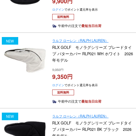
9,900
ログイン
でポイント還元率を表示
送料無料
午前中の注文で
最短当日出荷
ラルフ ローレン（RALPH LAUREN）
NEW
RLX GOLF モノラグシリーズ ブレードタイ
プ パターカバー RLP021 WH ホワイト 2026
年モデル
9,350
9,350
ログイン
でポイント還元率を表示
送料無料
午前中の注文で
最短当日出荷
ラルフ ローレン（RALPH LAUREN）
NEW
RLX GOLF モノラグシリーズ ブレードタイ
プ パターカバー RLP021 BK ブラック 2026
年モデル