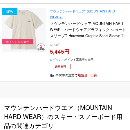
マウンテンハードウェア（MOUNTAIN HARD
NEW
WEAR）
マウンテンハードウェア MOUNTAIN HARD
WEAR ハードウェアグラフィック ショート
スリーブT Hardwear Graphic Short Sleeve Tee
OE1706 2026
ポイント10％還元
6,050
5,445
ログイン
でポイント還元率を表示
送料無料
午前中の注文で
最短当日出荷
マウンテンハードウエア（MOUNTAIN
HARD WEAR）のスキー・スノーボード用
品の関連カテゴリ