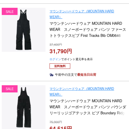
マウンテンハードウェア（MOUNTAIN HARD
SALE
WEAR）
マウンテンハードウェア MOUNTAIN HARD
WEAR スノーボードウェア パンツ ファース
トトラックスビブ First Tracks Bib OM0646
2025-2026
37,400
31,790
ログイン
でポイント還元率を表示
送料無料
午前中の注文で
最短当日出荷
マウンテンハードウェア（MOUNTAIN HARD
SALE
WEAR）
マウンテンハードウェア MOUNTAIN HARD
WEAR スノーボードウェア パンツ バウンダ
リーリッジゴアテックス ビブ Boundary Ridge
GORE-TEX Bib OM3590 2025-2026
75,900
64,515