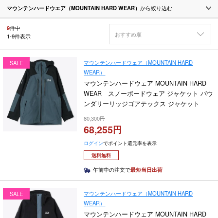
マウンテンハードウエア（MOUNTAIN HARD WEAR）
から絞り込む
9
件中
おすすめ順
1
-
9
件表示
マウンテンハードウェア（MOUNTAIN HARD
SALE
WEAR）
マウンテンハードウェア MOUNTAIN HARD
WEAR スノーボードウェア ジャケット バウ
ンダリーリッジゴアテックス ジャケット
Boundary Ridge GORE-TEX Jacket OM4025
80,300
2025-2026
68,255
ログイン
でポイント還元率を表示
送料無料
午前中の注文で
最短当日出荷
マウンテンハードウェア（MOUNTAIN HARD
SALE
WEAR）
マウンテンハードウェア MOUNTAIN HARD