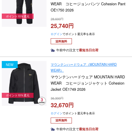
WEAR コヒージョンパンツ Cohesion Pant
OE1750 2026
ポイント10％還元
28,600
25,740
ログイン
でポイント還元率を表示
送料無料
午前中の注文で
最短当日出荷
マウンテンハードウェア（MOUNTAIN HARD
NEW
WEAR）
マウンテンハードウェア MOUNTAIN HARD
WEAR コヒージョンジャケット Cohesion
Jacket OE1749 2026
ポイント10％還元
36,300
32,670
ログイン
でポイント還元率を表示
送料無料
午前中の注文で
最短当日出荷