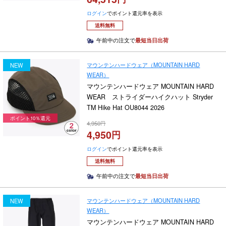
ログイン
でポイント還元率を表示
送料無料
午前中の注文で
最短当日出荷
マウンテンハードウェア（MOUNTAIN HARD
NEW
WEAR）
マウンテンハードウェア MOUNTAIN HARD
WEAR ストライダーハイクハット Stryder
TM Hike Hat OU8044 2026
ポイント10％還元
4,950
4,950
ログイン
でポイント還元率を表示
送料無料
午前中の注文で
最短当日出荷
マウンテンハードウェア（MOUNTAIN HARD
NEW
WEAR）
マウンテンハードウェア MOUNTAIN HARD