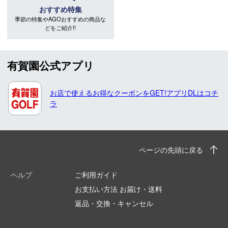
おすすめ特集
季節の特集やAGOおすすめの商品な
どをご紹介!!
有賀園公式アプリ
お店で使えるお得なクーポンをGET!アプリDLはコチ
ラ
ページの先頭に戻る
ヘルプ
ご利用ガイド
お支払い方法 お届け・送料
返品・交換・キャンセル