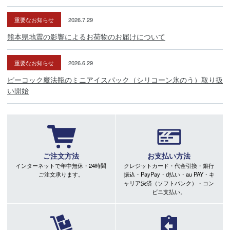
重要なお知らせ
2026.7.29
熊本県地震の影響によるお荷物のお届けについて
重要なお知らせ
2026.6.29
ピーコック魔法瓶のミニアイスパック（シリコーン氷のう）取り扱
い開始
ご注文方法
お支払い方法
インターネットで年中無休・24時間
クレジットカード・代金引換・銀行
ご注文承ります。
振込・PayPay・d払い・au PAY・キ
ャリア決済（ソフトバンク）・コン
ビニ支払い。