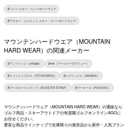
パンツ スキー・スノーボードウェア
アウター・ジャケット スキー・スノーボードウェア
マウンテンハードウエア（MOUNTAIN
HARD WEAR）の関連メーカー
アンファッジ（unfudge）
rew（アールイーダブリュー）
ティートンブロス（TETON BROS）
ニクワックス（NIKWAX）
ブースターストラップ（BOOSTER STRAP）
プーキーズ（POOKIES）
マウンテンハードウェア（MOUNTAIN HARD WEAR）の通販なら
ゴルフ用品・スキーアウトドアの有賀園ゴルフオンラインAGOに
お任せください。
豊富な商品ラインナップで在庫限りの激安品から新作・人気ブラン