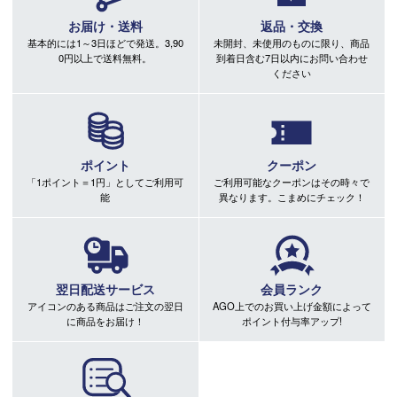
お届け・送料
返品・交換
基本的には1～3日ほどで発送。3,90
未開封、未使用のものに限り、商品
0円以上で送料無料。
到着日含む7日以内にお問い合わせ
ください
ポイント
クーポン
「1ポイント＝1円」としてご利用可
ご利用可能なクーポンはその時々で
能
異なります。こまめにチェック！
翌日配送サービス
会員ランク
アイコンのある商品はご注文の翌日
AGO上でのお買い上げ金額によって
に商品をお届け！
ポイント付与率アップ!