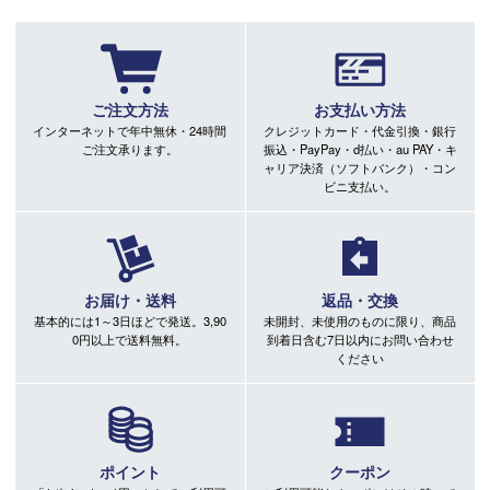
ご注文方法
お支払い方法
インターネットで年中無休・24時間
クレジットカード・代金引換・銀行
ご注文承ります。
振込・PayPay・d払い・au PAY・キ
ャリア決済（ソフトバンク）・コン
ビニ支払い。
お届け・送料
返品・交換
基本的には1～3日ほどで発送。3,90
未開封、未使用のものに限り、商品
0円以上で送料無料。
到着日含む7日以内にお問い合わせ
ください
ポイント
クーポン