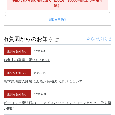
初めてのお買い物に限り1回のみ
（5000円以上で利用可
能）
新規
会員登録
有賀園からのお知らせ
全てのお知らせ
重要なお知らせ
2026.8.5
お盆中の営業・配送について
重要なお知らせ
2026.7.29
熊本県地震の影響によるお荷物のお届けについて
重要なお知らせ
2026.6.29
ピーコック魔法瓶のミニアイスパック（シリコーン氷のう）取り扱
い開始