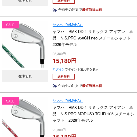
送料無料
午前中の注文で
最短当日出荷
ヤマハ（YAMAHA）
SALE
ヤマハ RMX DD-1 リミックス アイアン 単
品 N.S.PRO 950GH neo スチールシャフト
2026年モデル
25,300
15,180
ログイン
でポイント還元率を表示
在庫切れ
送料無料
午前中の注文で
最短当日出荷
ヤマハ（YAMAHA）
SALE
ヤマハ RMX DD-1 リミックス アイアン 単
品 N.S.PRO MODUS3 TOUR 105 スチールシ
ャフト 2026年モデル
25,300
15,180