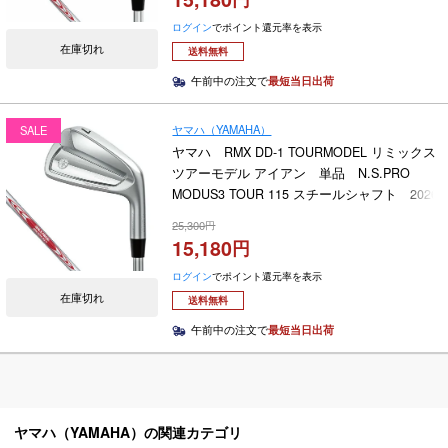
ログイン
でポイント還元率を表示
在庫切れ
送料無料
午前中の注文で
最短当日出荷
ヤマハ（YAMAHA）
SALE
ヤマハ RMX DD-1 TOURMODEL リミックス
ツアーモデル アイアン 単品 N.S.PRO
MODUS3 TOUR 115 スチールシャフト 2026
年モデル
25,300
15,180
ログイン
でポイント還元率を表示
在庫切れ
送料無料
午前中の注文で
最短当日出荷
ヤマハ（YAMAHA）の関連カテゴリ