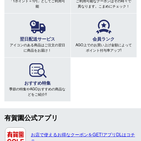
「1ポイント＝1円」としてご利用可
ご利用可能なクーポンはその時々で
能
異なります。こまめにチェック！
翌日配送サービス
会員ランク
アイコンのある商品はご注文の翌日
AGO上でのお買い上げ金額によって
に商品をお届け！
ポイント付与率アップ!
おすすめ特集
季節の特集やAGOおすすめの商品な
どをご紹介!!
有賀園公式アプリ
お店で使えるお得なクーポンをGET!アプリDLはコチ