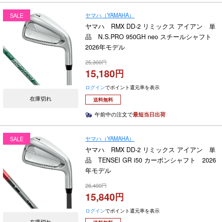
ヤマハ（YAMAHA）
SALE
ヤマハ RMX DD-2 リミックス アイアン 単
品 N.S.PRO 950GH neo スチールシャフト
2026年モデル
25,300
15,180
ログイン
でポイント還元率を表示
在庫切れ
送料無料
午前中の注文で
最短当日出荷
ヤマハ（YAMAHA）
SALE
ヤマハ RMX DD-2 リミックス アイアン 単
品 TENSEI GR i50 カーボンシャフト 2026
年モデル
26,400
15,840
ログイン
でポイント還元率を表示
在庫切れ