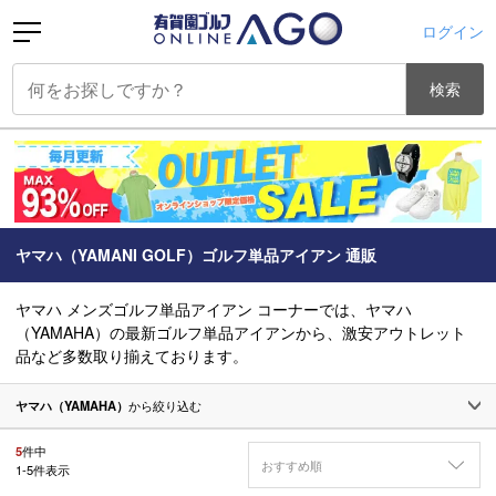
ログイン
検索
ヤマハ（YAMANI GOLF）ゴルフ単品アイアン 通販
ヤマハ メンズゴルフ単品アイアン コーナーでは、ヤマハ
（YAMAHA）の最新ゴルフ単品アイアンから、激安アウトレット
品など多数取り揃えております。
ヤマハ（YAMAHA）
から絞り込む
5
件中
おすすめ順
1
-
5
件表示