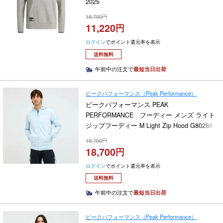
2025
18,700
11,220
ログイン
でポイント還元率を表示
送料無料
午前中の注文で
最短当日出荷
ピークパフォーマンス（Peak Performance）
ピークパフォーマンス PEAK
PERFORMANCE フーディー メンズ ライト
ジップフーディー M Light Zip Hood G80288
2025
18,700
18,700
ログイン
でポイント還元率を表示
送料無料
午前中の注文で
最短当日出荷
ピークパフォーマンス（Peak Performance）