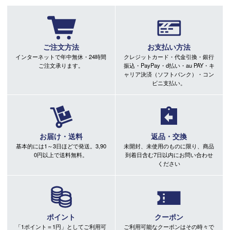
ご注文方法
お支払い方法
インターネットで年中無休・24時間
クレジットカード・代金引換・銀行
ご注文承ります。
振込・PayPay・d払い・au PAY・キ
ャリア決済（ソフトバンク）・コン
ビニ支払い。
お届け・送料
返品・交換
基本的には1～3日ほどで発送。3,90
未開封、未使用のものに限り、商品
0円以上で送料無料。
到着日含む7日以内にお問い合わせ
ください
ポイント
クーポン
「1ポイント＝1円」としてご利用可
ご利用可能なクーポンはその時々で