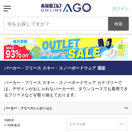
ログイン
検索
パーカー・フリース スキー・スノーボードウェア 通販
パーカー・フリース スキー・スノーボードウェア カテゴリーで
は、デザインがおしゃれなパーカーや、タウンユースでも着用でき
るフリースなどを取り揃えております。
パーカー・フリース
から絞り込む
10
件中
おすすめ順
1
-
10
件表示