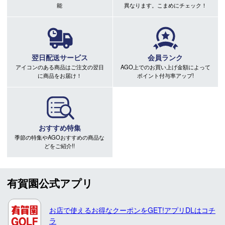
能
異なります。こまめにチェック！
翌日配送サービス
会員ランク
アイコンのある商品はご注文の翌日
AGO上でのお買い上げ金額によって
に商品をお届け！
ポイント付与率アップ!
おすすめ特集
季節の特集やAGOおすすめの商品な
どをご紹介!!
有賀園公式アプリ
お店で使えるお得なクーポンをGET!アプリDLはコチ
ラ