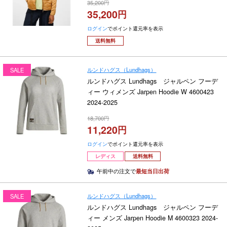
35,200
G79840 2025-2026
35,200
ログイン
でポイント還元率を表示
送料無料
ルンドハグス（Lundhags）
SALE
ルンドハグス Lundhags ジャルペン フーデ
ィー ウィメンズ Jarpen Hoodie W 4600423
2024-2025
18,700
11,220
ログイン
でポイント還元率を表示
レディス
送料無料
午前中の注文で
最短当日出荷
ルンドハグス（Lundhags）
SALE
ルンドハグス Lundhags ジャルペン フーデ
ィー メンズ Jarpen Hoodie M 4600323 2024-