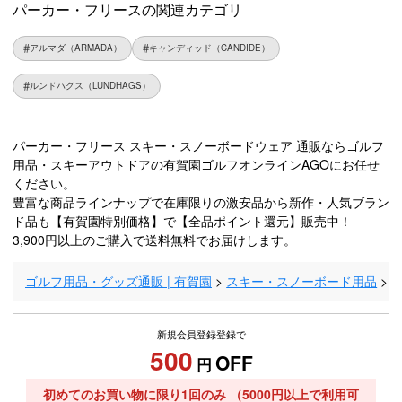
パーカー・フリースの関連カテゴリ
アルマダ（ARMADA）
キャンディッド（CANDIDE）
ルンドハグス（LUNDHAGS）
パーカー・フリース スキー・スノーボードウェア 通販ならゴルフ
用品・スキーアウトドアの有賀園ゴルフオンラインAGOにお任せ
ください。
豊富な商品ラインナップで在庫限りの激安品から新作・人気ブラン
ド品も【有賀園特別価格】で【全品ポイント還元】販売中！
3,900円以上のご購入で送料無料でお届けします。
ゴルフ用品・グッズ通販 | 有賀園
スキー・スノーボード用品
新規会員登録登録で
500
OFF
円
初めてのお買い物に限り1回のみ
（5000円以上で利用可