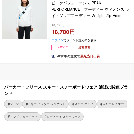
ピークパフォーマンス PEAK
PERFORMANCE フーディー ウィメンズ ラ
イトジップフーディー W Light Zip Hood
G80287 2025
18,700
18,700
ログイン
でポイント還元率を表示
レディス
送料無料
午前中の注文で
最短当日出荷
パーカー・フリース スキー・スノーボードウェア 通販の関連ブラ
ンド
シャツ
スキー アウター ジャケット
スキー パンツ
スキー レイヤー
メンズ スキーウェア
レディース スキーウェア