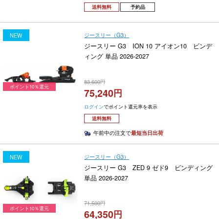
送料無料
予約品
ジースリー（G3）
NEW
ジースリー G3 ION 10 アイオン10 ビンデ
ィング 単品 2026-2027
83,600
ポイント10％還元
75,240
ログイン
でポイント還元率を表示
送料無料
午前中の注文で
最短当日出荷
ジースリー（G3）
NEW
ジースリー G3 ZED 9 ゼド9 ビンディング
単品 2026-2027
71,500
ポイント10％還元
64,350