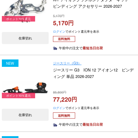
ビンディング アクセサリー 2026-2027
5,170
ポイント10％還元
5,170
ログイン
でポイント還元率を表示
在庫切れ
送料無料
午前中の注文で
最短当日出荷
ジースリー（G3）
NEW
ジースリー G3 ION 12 アイオン12 ビンデ
ィング 単品 2026-2027
85,800
ポイント10％還元
77,220
ログイン
でポイント還元率を表示
在庫切れ
送料無料
午前中の注文で
最短当日出荷