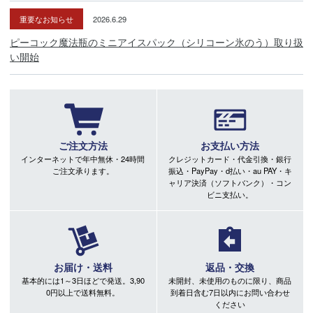
重要なお知らせ
2026.6.29
ピーコック魔法瓶のミニアイスパック（シリコーン氷のう）取り扱
い開始
ご注文方法
お支払い方法
インターネットで年中無休・24時間
クレジットカード・代金引換・銀行
ご注文承ります。
振込・PayPay・d払い・au PAY・キ
ャリア決済（ソフトバンク）・コン
ビニ支払い。
お届け・送料
返品・交換
基本的には1～3日ほどで発送。3,90
未開封、未使用のものに限り、商品
0円以上で送料無料。
到着日含む7日以内にお問い合わせ
ください