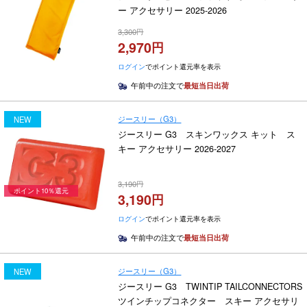
ー アクセサリー 2025-2026
3,300
2,970
ログイン
でポイント還元率を表示
午前中の注文で
最短当日出荷
ジースリー（G3）
NEW
ジースリー G3 スキンワックス キット ス
キー アクセサリー 2026-2027
3,190
ポイント10％還元
3,190
ログイン
でポイント還元率を表示
午前中の注文で
最短当日出荷
ジースリー（G3）
NEW
ジースリー G3 TWINTIP TAILCONNECTORS
ツインチップコネクター スキー アクセサリ