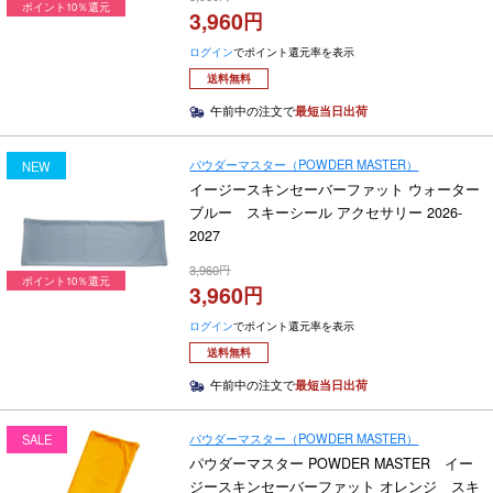
ポイント10％還元
3,960
ログイン
でポイント還元率を表示
送料無料
午前中の注文で
最短当日出荷
パウダーマスター（POWDER MASTER）
NEW
イージースキンセーバーファット ウォーター
ブルー スキーシール アクセサリー 2026-
2027
3,960
ポイント10％還元
3,960
ログイン
でポイント還元率を表示
送料無料
午前中の注文で
最短当日出荷
パウダーマスター（POWDER MASTER）
SALE
パウダーマスター POWDER MASTER イー
ジースキンセーバーファット オレンジ スキ