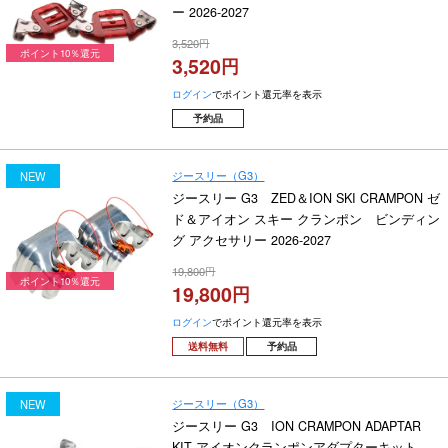
ー 2026-2027
3,520
ポイント10％還元
3,520
ログイン
でポイント還元率を表示
予約品
ジースリー（G3）
NEW
ジースリー G3 ZED＆ION SKI CRAMPON ゼ
ド＆アイオン スキー クランポン ビンディン
グ アクセサリー 2026-2027
19,800
ポイント10％還元
19,800
ログイン
でポイント還元率を表示
送料無料
予約品
ジースリー（G3）
NEW
ジースリー G3 ION CRAMPON ADAPTAR
KIT アイオンクランポンアダプターキット