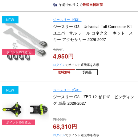
午前中の注文で
最短当日出荷
ジースリー（G3）
NEW
ジースリー G3 Universal Tail Connector Kit
ユニバーサル テール コネクター キット ス
キー アクセサリー 2026-2027
4,950
ポイント10％還元
4,950
ログイン
でポイント還元率を表示
送料無料
予約品
ジースリー（G3）
NEW
ジースリー G3 ZED 12 ゼド12 ビンディン
グ 単品 2026-2027
75,900
ポイント10％還元
68,310
ログイン
でポイント還元率を表示