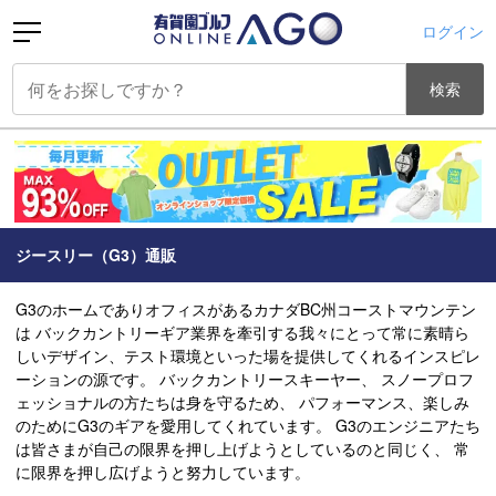
ログイン
検索
ジースリー（G3）通販
G3のホームでありオフィスがあるカナダBC州コーストマウンテン
は バックカントリーギア業界を牽引する我々にとって常に素晴ら
しいデザイン、テスト環境といった場を提供してくれるインスピレ
ーションの源です。 バックカントリースキーヤー、 スノープロフ
ェッショナルの方たちは身を守るため、 パフォーマンス、楽しみ
のためにG3のギアを愛用してくれています。 G3のエンジニアたち
は皆さまが自己の限界を押し上げようとしているのと同じく、 常
に限界を押し広げようと努力しています。