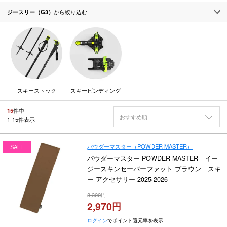
ジースリー（G3）
から絞り込む
スキーストック
スキービンディング
15
件中
おすすめ順
1
-
15
件表示
パウダーマスター（POWDER MASTER）
SALE
パウダーマスター POWDER MASTER イー
ジースキンセーバーファット ブラウン スキ
ー アクセサリー 2025-2026
3,300
2,970
ログイン
でポイント還元率を表示