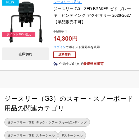
ジースリー（G3）
NEW
ジースリー G3 ZED BRAKES ゼド ブレー
キ ビンディング アクセサリー 2026-2027
【単品販売不可】
14,300
ポイント10％還元
14,300
ログイン
でポイント還元率を表示
在庫切れ
送料無料
午前中の注文で
最短当日出荷
ジースリー（G3）のスキー・スノーボード
用品の関連カテゴリ
ジースリー（G3）テック・ツアー スキービンディング
ジースリー（G3）スキーシール
スキーシール