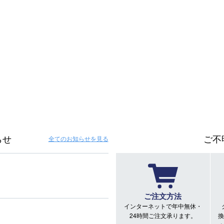
らせ
ご不
全てのお知らせ
を見る
ご注文方法
インターネットで年中無休・
24時間ご注文承ります。
換