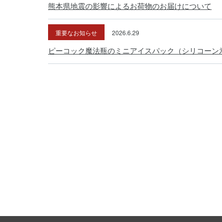
熊本県地震の影響によるお荷物のお届けについて
重要なお知らせ
2026.6.29
ピーコック魔法瓶のミニアイスパック（シリコーン