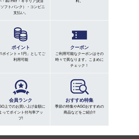
い・au PAY・キャリア決済
料。
（ソフトバンク）・コンビニ
支払い。
ポイント
クーポン
1ポイント＝1円」としてご
ご利用可能なクーポンはその
利用可能
時々で異なります。こまめに
チェック！
会員ランク
おすすめ特集
GO上でのお買い上げ金額に
季節の特集やAGOおすすめの
よってポイント付与率アッ
商品などをご紹介!!
プ!