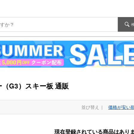
（G3）スキー板 通販
並び替え
価格が安い
現在登録されている商品はあり