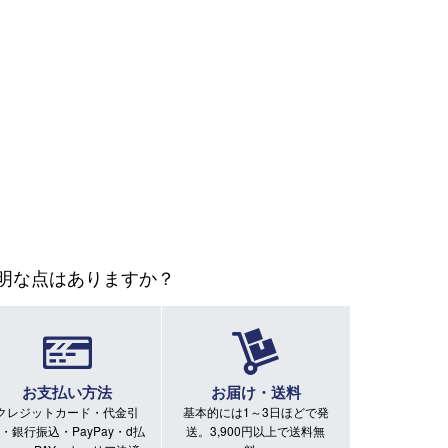
明な点はありますか？
お支払い方法
お届け・送料
クレジットカード・代金引
基本的には1～3日ほどで発
・銀行振込・PayPay・d払
送。3,900円以上で送料無