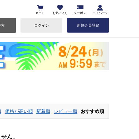
カート
お気に入り
クーポン
マイページ
検索
ログイン
新規会員登録
順
価格が高い順
新着順
レビュー順
おすすめ順
ません。