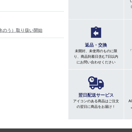
氷のう）取り扱い開始
返品・交換
未開封、未使用のものに限
「
り、商品到着日含む7日以内
にお問い合わせください
翌日配送サービス
アイコンのある商品はご注文
A
の翌日に商品をお届け！