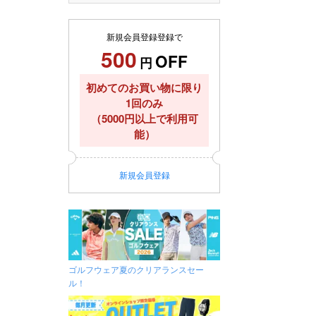
新規会員登録登録で
500
OFF
円
初めてのお買い物に限り
1回のみ
（5000円以上で利用可
能）
新規
会員登録
ゴルフウェア夏のクリアランスセー
ル！