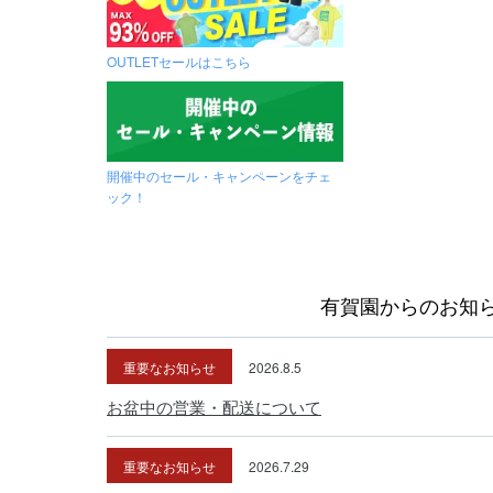
OUTLETセールはこちら
開催中のセール・キャンペーンをチェ
ック！
有賀園からのお知
重要なお知らせ
2026.8.5
お盆中の営業・配送について
重要なお知らせ
2026.7.29