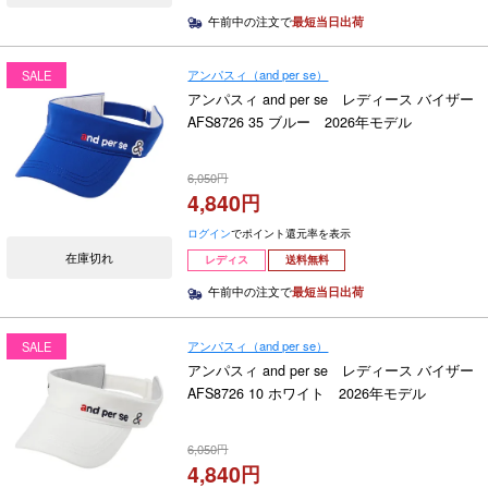
午前中の注文で
最短当日出荷
アンパスィ（and per se）
SALE
アンパスィ and per se レディース バイザー
AFS8726 35 ブルー 2026年モデル
6,050
4,840
ログイン
でポイント還元率を表示
在庫切れ
レディス
送料無料
午前中の注文で
最短当日出荷
アンパスィ（and per se）
SALE
アンパスィ and per se レディース バイザー
AFS8726 10 ホワイト 2026年モデル
6,050
4,840