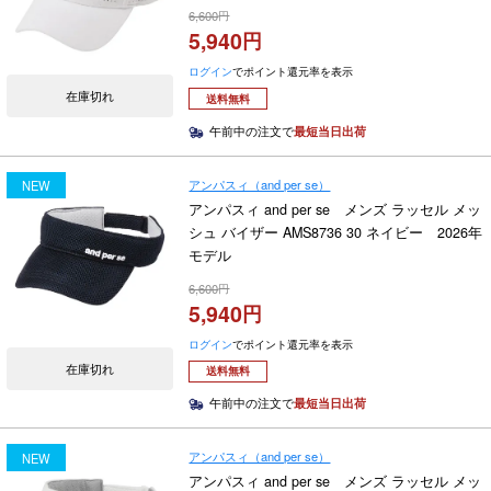
6,600
5,940
ログイン
でポイント還元率を表示
在庫切れ
送料無料
午前中の注文で
最短当日出荷
アンパスィ（and per se）
NEW
アンパスィ and per se メンズ ラッセル メッ
シュ バイザー AMS8736 30 ネイビー 2026年
モデル
6,600
5,940
ログイン
でポイント還元率を表示
在庫切れ
送料無料
午前中の注文で
最短当日出荷
アンパスィ（and per se）
NEW
アンパスィ and per se メンズ ラッセル メッ