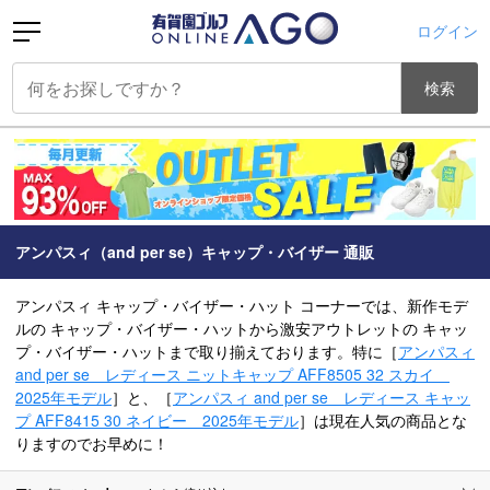
ログイン
検索
アンパスィ（and per se）キャップ・バイザー 通販
アンパスィ キャップ・バイザー・ハット コーナーでは、新作モデ
ルの キャップ・バイザー・ハットから激安アウトレットの キャッ
プ・バイザー・ハットまで取り揃えております。特に［
アンパスィ
and per se レディース ニットキャップ AFF8505 32 スカイ
2025年モデル
］と、［
アンパスィ and per se レディース キャッ
プ AFF8415 30 ネイビー 2025年モデル
］は現在人気の商品とな
りますのでお早めに！