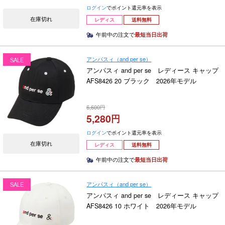
ログイン
でポイント還元率を表示
在庫切れ
レディス
送料無料
午前中の注文で
最短当日出荷
アンパスィ（and per se）
SALE
アンパスィ and per se レディース キャップ
AFS8426 20 ブラック 2026年モデル
6,600
5,280
ログイン
でポイント還元率を表示
在庫切れ
レディス
送料無料
午前中の注文で
最短当日出荷
アンパスィ（and per se）
SALE
アンパスィ and per se レディース キャップ
AFS8426 10 ホワイト 2026年モデル