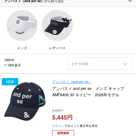
アンパスィ（and per se）
から絞り込む
メンズ
レディース
19
件中
おすすめ順
1
-
19
件表示
アンパスィ（and per se）
NEW
アンパスィ and per se メンズ キャップ
AMF8406 30 ネイビー 2026年モデル
6,050
5,445
ログイン
でポイント還元率を表示
送料無料