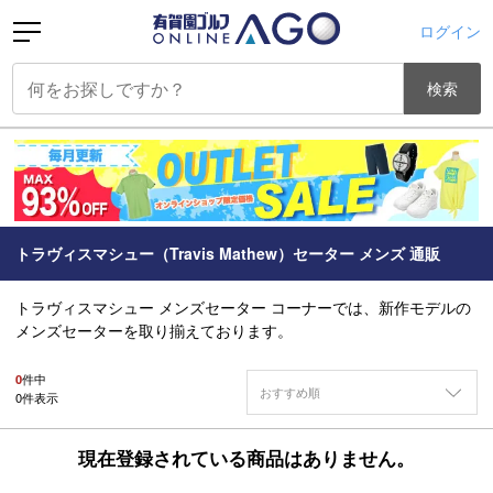
ログイン
検索
トラヴィスマシュー（Travis Mathew）セーター メンズ 通販
トラヴィスマシュー メンズセーター コーナーでは、新作モデルの
メンズセーターを取り揃えております。
0
件中
おすすめ順
0
件表示
現在登録されている商品はありません。