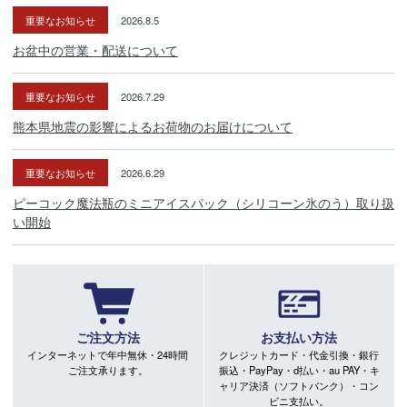
重要なお知らせ
2026.8.5
お盆中の営業・配送について
重要なお知らせ
2026.7.29
熊本県地震の影響によるお荷物のお届けについて
重要なお知らせ
2026.6.29
ピーコック魔法瓶のミニアイスパック（シリコーン氷のう）取り扱
い開始
ご注文方法
お支払い方法
インターネットで年中無休・24時間
クレジットカード・代金引換・銀行
ご注文承ります。
振込・PayPay・d払い・au PAY・キ
ャリア決済（ソフトバンク）・コン
ビニ支払い。