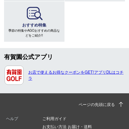
おすすめ特集
季節の特集やAGOおすすめの商品な
どをご紹介!!
有賀園公式アプリ
お店で使えるお得なクーポンをGET!アプリDLはコチ
ラ
ページの先頭に戻る
ヘルプ
ご利用ガイド
お支払い方法 お届け・送料