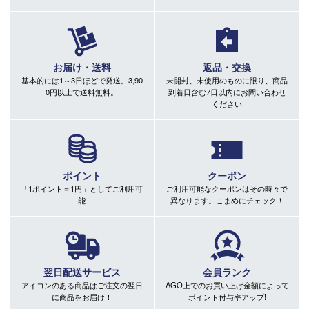
お届け・送料
返品・交換
基本的には1～3日ほどで発送。3,90
未開封、未使用のものに限り、商品
0円以上で送料無料。
到着日含む7日以内にお問い合わせ
ください
ポイント
クーポン
「1ポイント＝1円」としてご利用可
ご利用可能なクーポンはその時々で
能
異なります。こまめにチェック！
翌日配送サービス
会員ランク
アイコンのある商品はご注文の翌日
AGO上でのお買い上げ金額によって
に商品をお届け！
ポイント付与率アップ!