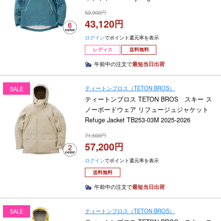
2025-2026
53,900
43,120
ログイン
でポイント還元率を表示
レディス
送料無料
午前中の注文で
最短当日出荷
ティートンブロス（TETON BROS）
SALE
ティートンブロス TETON BROS スキー ス
ノーボードウェア リフュージュジャケット
Refuge Jacket TB253-03M 2025-2026
71,500
57,200
ログイン
でポイント還元率を表示
送料無料
午前中の注文で
最短当日出荷
ティートンブロス（TETON BROS）
SALE