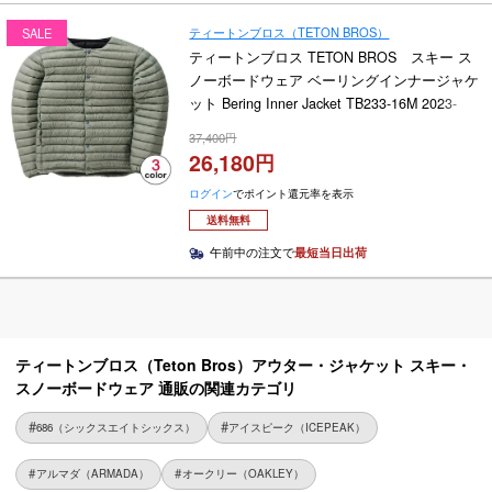
ティートンブロス（TETON BROS）
SALE
ティートンブロス TETON BROS スキー ス
ノーボードウェア ベーリングインナージャケ
ット Bering Inner Jacket TB233-16M 2023-
2024
37,400
26,180
ログイン
でポイント還元率を表示
送料無料
午前中の注文で
最短当日出荷
ティートンブロス（Teton Bros）アウター・ジャケット スキー・
スノーボードウェア 通販の関連カテゴリ
686（シックスエイトシックス）
アイスピーク（ICEPEAK）
アルマダ（ARMADA）
オークリー（OAKLEY）