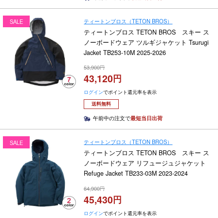
ティートンブロス（TETON BROS）
SALE
ティートンブロス TETON BROS スキー ス
ノーボードウェア ツルギジャケット Tsurugi
Jacket TB253-10M 2025-2026
53,900
43,120
ログイン
でポイント還元率を表示
送料無料
午前中の注文で
最短当日出荷
ティートンブロス（TETON BROS）
SALE
ティートンブロス TETON BROS スキー ス
ノーボードウェア リフュージュジャケット
Refuge Jacket TB233-03M 2023-2024
64,900
45,430
ログイン
でポイント還元率を表示