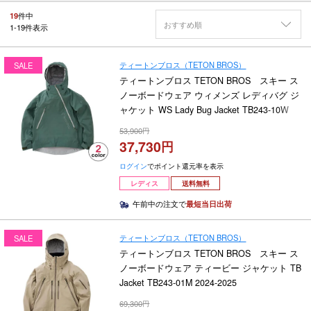
19
件中
おすすめ順
1
-
19
件表示
ティートンブロス（TETON BROS）
SALE
ティートンブロス TETON BROS スキー ス
ノーボードウェア ウィメンズ レディバグ ジ
ャケット WS Lady Bug Jacket TB243-10W
2024-2025
53,900
37,730
ログイン
でポイント還元率を表示
レディス
送料無料
午前中の注文で
最短当日出荷
ティートンブロス（TETON BROS）
SALE
ティートンブロス TETON BROS スキー ス
ノーボードウェア ティービー ジャケット TB
Jacket TB243-01M 2024-2025
69,300