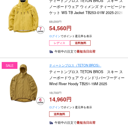
ティートンブロス TETON BROS スキー ス
ノーボードウェア ウィメンズ ティービージャ
ケット WS TB Jacket TB253-01W 2025-2026
68,200
54,560
ログイン
でポイント還元率を表示
レディス
送料無料
午前中の注文で
最短当日出荷
ティートンブロス（TETON BROS）
SALE
ティートンブロス TETON BROS スキー ス
ノーボードウェア ウィンドリバーフーディー
Wind River Hoody TB251-19M 2025
18,700
14,960
ログイン
でポイント還元率を表示
送料無料
午前中の注文で
最短当日出荷