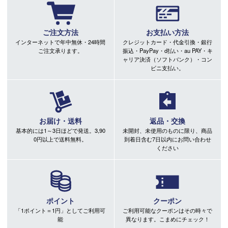
ご注文方法
お支払い方法
インターネットで年中無休・24時間
クレジットカード・代金引換・銀行
ご注文承ります。
振込・PayPay・d払い・au PAY・キ
ャリア決済（ソフトバンク）・コン
ビニ支払い。
お届け・送料
返品・交換
基本的には1～3日ほどで発送。3,90
未開封、未使用のものに限り、商品
0円以上で送料無料。
到着日含む7日以内にお問い合わせ
ください
ポイント
クーポン
「1ポイント＝1円」としてご利用可
ご利用可能なクーポンはその時々で
能
異なります。こまめにチェック！