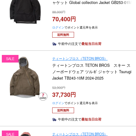
ャケット Global collection Jacket GB253-01M
2025-2026
88,000
70,400
ログイン
でポイント還元率を表示
送料無料
午前中の注文で
最短当日出荷
ティートンブロス（TETON BROS）
SALE
ティートンブロス TETON BROS スキー ス
ノーボードウェア ツルギ ジャケット Tsurugi
Jacket TB243-10M 2024-2025
53,900
37,730
ログイン
でポイント還元率を表示
送料無料
午前中の注文で
最短当日出荷
ティートンブロス（TETON BROS）
SALE