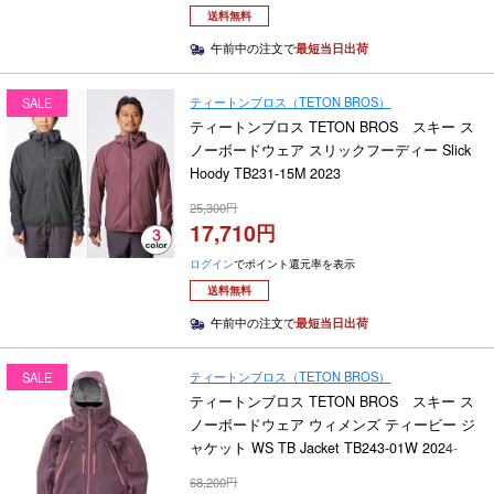
送料無料
午前中の注文で
最短当日出荷
ティートンブロス（TETON BROS）
SALE
ティートンブロス TETON BROS スキー ス
ノーボードウェア スリックフーディー Slick
Hoody TB231-15M 2023
25,300
17,710
ログイン
でポイント還元率を表示
送料無料
午前中の注文で
最短当日出荷
ティートンブロス（TETON BROS）
SALE
ティートンブロス TETON BROS スキー ス
ノーボードウェア ウィメンズ ティービー ジ
ャケット WS TB Jacket TB243-01W 2024-
2025
68,200