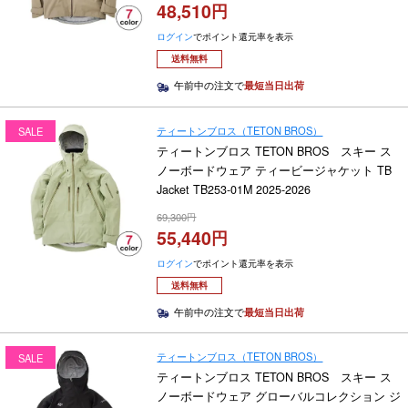
48,510
ログイン
でポイント還元率を表示
送料無料
午前中の注文で
最短当日出荷
ティートンブロス（TETON BROS）
SALE
ティートンブロス TETON BROS スキー ス
ノーボードウェア ティービージャケット TB
Jacket TB253-01M 2025-2026
69,300
55,440
ログイン
でポイント還元率を表示
送料無料
午前中の注文で
最短当日出荷
ティートンブロス（TETON BROS）
SALE
ティートンブロス TETON BROS スキー ス
ノーボードウェア グローバルコレクション ジ