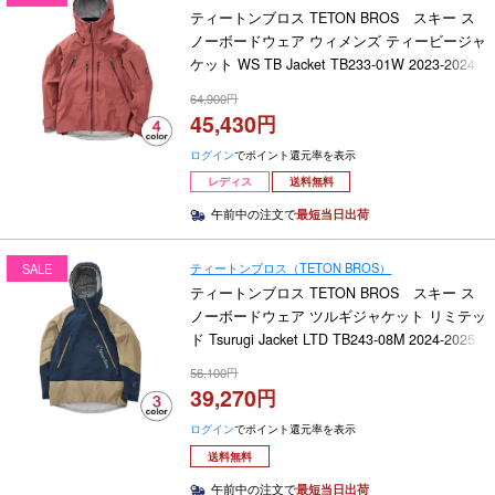
ティートンブロス TETON BROS スキー ス
ノーボードウェア ウィメンズ ティービージャ
ケット WS TB Jacket TB233-01W 2023-2024
64,900
45,430
ログイン
でポイント還元率を表示
レディス
送料無料
午前中の注文で
最短当日出荷
ティートンブロス（TETON BROS）
SALE
ティートンブロス TETON BROS スキー ス
ノーボードウェア ツルギジャケット リミテッ
ド Tsurugi Jacket LTD TB243-08M 2024-2025
56,100
39,270
ログイン
でポイント還元率を表示
送料無料
午前中の注文で
最短当日出荷