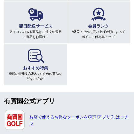
翌日配送サービス
会員ランク
アイコンのある商品はご注文の翌日
AGO上でのお買い上げ金額によって
に商品をお届け！
ポイント付与率アップ!
おすすめ特集
季節の特集やAGOおすすめの商品な
どをご紹介!!
有賀園公式アプリ
お店で使えるお得なクーポンをGET!アプリDLはコチ
ラ