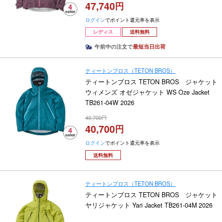
47,740
ログイン
でポイント還元率を表示
レディス
送料無料
午前中の注文で
最短当日出荷
ティートンブロス（TETON BROS）
ティートンブロス TETON BROS ジャケット
ウィメンズ オゼジャケット WS Oze Jacket
TB261-04W 2026
40,700
40,700
ログイン
でポイント還元率を表示
送料無料
ティートンブロス（TETON BROS）
ティートンブロス TETON BROS ジャケット
ヤリジャケット Yari Jacket TB261-04M 2026