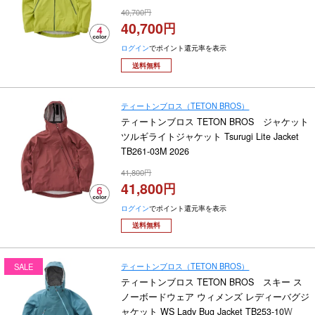
40,700
40,700
ログイン
でポイント還元率を表示
送料無料
ティートンブロス（TETON BROS）
ティートンブロス TETON BROS ジャケット
ツルギライトジャケット Tsurugi Lite Jacket
TB261-03M 2026
41,800
41,800
ログイン
でポイント還元率を表示
送料無料
ティートンブロス（TETON BROS）
SALE
ティートンブロス TETON BROS スキー ス
ノーボードウェア ウィメンズ レディーバグジ
ャケット WS Lady Bug Jacket TB253-10W