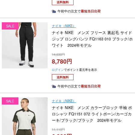
送料無料
午前中の注文で
最短当日出荷
ナイキ（NIKE）
SALE
ナイキ NIKE メンズ フリース 裏起毛 サイド
ジップ ロングパンツ FQ1163 010 ブラック/ホ
ワイト 2024年モデル
14,630
8,780
ログイン
でポイント還元率を表示
送料無料
午前中の注文で
最短当日出荷
ナイキ（NIKE）
SALE
ナイキ NIKE メンズ カラーブロック 半袖 ポ
ロシャツ FQ1151 072 ライトボーン/カーゴカ
ーキ/ブラック/ブラック 2024年モデル
11,110