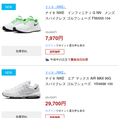
ナイキ（NIKE）
NEW
ナイキ NIKE インフィニティ G NN メンズ
スパイクレス ゴルフシューズ FN0555 104
10,450
7,970
ログイン
でポイント還元率を表示
在庫切れ
送料無料
午前中の注文で
最短当日出荷
ナイキ（NIKE）
NEW
ナイキ NIKE エア マックス AIR MAX 95G
スパイクレス ゴルフシューズ HV4696 100
29,700
29,700
ログイン
でポイント還元率を表示
在庫切れ
送料無料