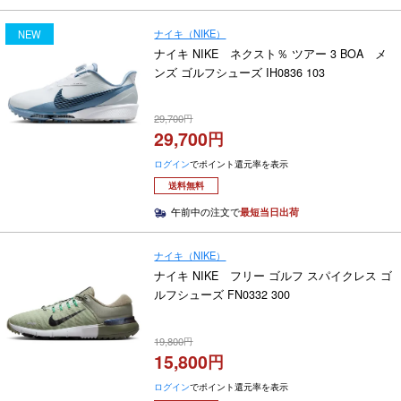
ナイキ（NIKE）
NEW
ナイキ NIKE ネクスト％ ツアー 3 BOA メ
ンズ ゴルフシューズ IH0836 103
29,700
29,700
ログイン
でポイント還元率を表示
送料無料
午前中の注文で
最短当日出荷
ナイキ（NIKE）
ナイキ NIKE フリー ゴルフ スパイクレス ゴ
ルフシューズ FN0332 300
19,800
15,800
ログイン
でポイント還元率を表示