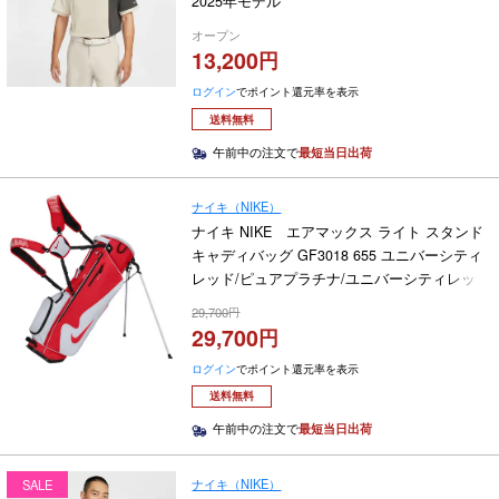
2025年モデル
オープン
13,200
ログイン
でポイント還元率を表示
送料無料
午前中の注文で
最短当日出荷
ナイキ（NIKE）
ナイキ NIKE エアマックス ライト スタンド
キャディバッグ GF3018 655 ユニバーシティ
レッド/ピュアプラチナ/ユニバーシティレッ
ド 2025年モデル
29,700
29,700
ログイン
でポイント還元率を表示
送料無料
午前中の注文で
最短当日出荷
ナイキ（NIKE）
SALE