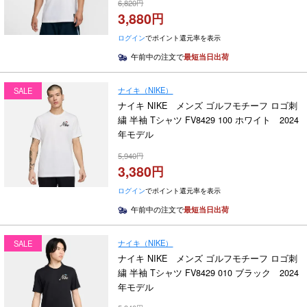
6,820
3,880
ログイン
でポイント還元率を表示
午前中の注文で
最短当日出荷
ナイキ（NIKE）
SALE
ナイキ NIKE メンズ ゴルフモチーフ ロゴ刺
繍 半袖 Tシャツ FV8429 100 ホワイト 2024
年モデル
5,940
3,380
ログイン
でポイント還元率を表示
午前中の注文で
最短当日出荷
ナイキ（NIKE）
SALE
ナイキ NIKE メンズ ゴルフモチーフ ロゴ刺
繍 半袖 Tシャツ FV8429 010 ブラック 2024
年モデル