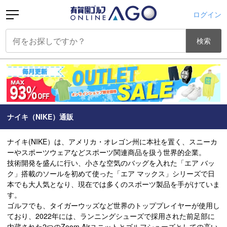
ログイン
検索
ナイキ（NIKE）通販
ナイキ(NIKE）は、アメリカ・オレゴン州に本社を置く、スニーカ
ーやスポーツウェアなどスポーツ関連商品を扱う世界的企業。
技術開発を盛んに行い、小さな空気のバッグを入れた「エア バッ
ク」搭載のソールを初めて使った「エア マックス」シリーズで日
本でも大人気となり、現在では多くのスポーツ製品を手がけていま
す。
ゴルフでも、タイガーウッズなど世界のトッププレイヤーが使用し
ており、2022年には、ランニングシューズで採用された前足部に
内蔵された2つのZoom Airユニットとゴルフシューズとしての高い