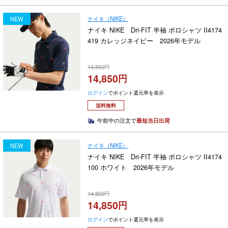
ナイキ（NIKE）
NEW
ナイキ NIKE Dri-FIT 半袖 ポロシャツ II4174
419 カレッジネイビー 2026年モデル
14,850
14,850
ログイン
でポイント還元率を表示
送料無料
午前中の注文で
最短当日出荷
ナイキ（NIKE）
NEW
ナイキ NIKE Dri-FIT 半袖 ポロシャツ II4174
100 ホワイト 2026年モデル
14,850
14,850
ログイン
でポイント還元率を表示