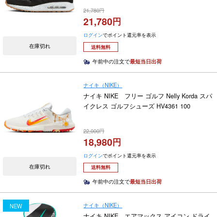
21,780
21,780
ログイン
でポイント還元率を表示
在庫切れ
送料無料
午前中の注文で
最短当日出荷
ナイキ（NIKE）
ナイキ NIKE フリー ゴルフ Nelly Korda スパ
イクレス ゴルフシューズ HV4361 100
22,000
18,980
ログイン
でポイント還元率を表示
在庫切れ
送料無料
午前中の注文で
最短当日出荷
ナイキ（NIKE）
NEW
ナイキ NIKE エアマックス アイコン ドライ