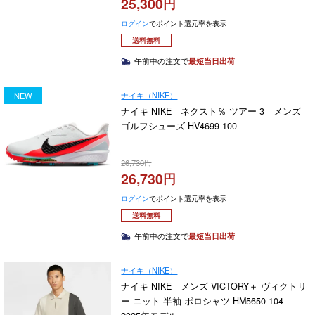
25,300
ログイン
でポイント還元率を表示
送料無料
午前中の注文で
最短当日出荷
ナイキ（NIKE）
NEW
ナイキ NIKE ネクスト％ ツアー 3 メンズ
ゴルフシューズ HV4699 100
26,730
26,730
ログイン
でポイント還元率を表示
送料無料
午前中の注文で
最短当日出荷
ナイキ（NIKE）
ナイキ NIKE メンズ VICTORY＋ ヴィクトリ
ー ニット 半袖 ポロシャツ HM5650 104