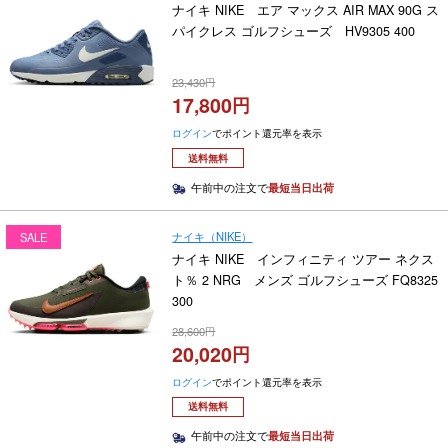
ナイキ NIKE エア マックス AIR MAX 90G ス
パイクレス ゴルフシューズ HV9305 400
23,430
17,800
ログイン
でポイント還元率を表示
送料無料
午前中の注文で
最短当日出荷
ナイキ（NIKE）
SALE
ナイキ NIKE インフィニティ ツアー ネクス
ト％ 2 NRG メンズ ゴルフシューズ FQ8325
300
28,600
20,020
ログイン
でポイント還元率を表示
送料無料
午前中の注文で
最短当日出荷