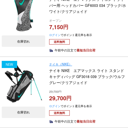
バー用 ヘッドカバー GF6003 034 ブラック/ホ
ワイト/クリアジェイド
オープン
7,150
ログイン
でポイント還元率を表示
在庫切れ
送料無料
午前中の注文で
最短当日出荷
ナイキ（NIKE）
NEW
ナイキ NIKE エアマックス ライト スタンド
キャディバッグ GF3018 039 ブラック/ウルフ
グレー/クリアジェイド
29,700
29,700
ログイン
でポイント還元率を表示
在庫切れ
送料無料
午前中の注文で
最短当日出荷