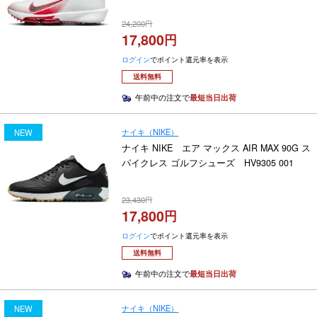
24,200
17,800
ログイン
でポイント還元率を表示
送料無料
午前中の注文で
最短当日出荷
ナイキ（NIKE）
NEW
ナイキ NIKE エア マックス AIR MAX 90G ス
パイクレス ゴルフシューズ HV9305 001
23,430
17,800
ログイン
でポイント還元率を表示
送料無料
午前中の注文で
最短当日出荷
ナイキ（NIKE）
NEW