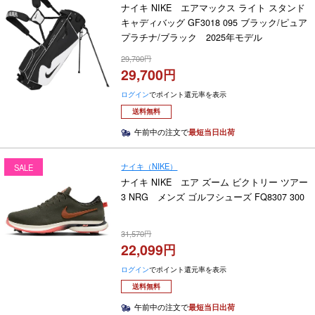
ナイキ NIKE エアマックス ライト スタンド
キャディバッグ GF3018 095 ブラック/ピュア
プラチナ/ブラック 2025年モデル
29,700
29,700
ログイン
でポイント還元率を表示
送料無料
午前中の注文で
最短当日出荷
ナイキ（NIKE）
SALE
ナイキ NIKE エア ズーム ビクトリー ツアー
3 NRG メンズ ゴルフシューズ FQ8307 300
31,570
22,099
ログイン
でポイント還元率を表示
送料無料
午前中の注文で
最短当日出荷