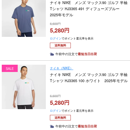
ナイキ NIKE メンズ マックス90 ゴルフ 半袖
Tシャツ HJ3365 491 ディフューズブルー
2025年モデル
6,600
5,280
ログイン
でポイント還元率を表示
送料無料
午前中の注文で
最短当日出荷
ナイキ（NIKE）
SALE
ナイキ NIKE メンズ マックス90 ゴルフ 半袖
Tシャツ HJ3365 100 ホワイト 2025年モデル
6,600
5,280
ログイン
でポイント還元率を表示
送料無料
午前中の注文で
最短当日出荷