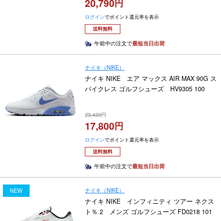
20,790
ログイン
でポイント還元率を表示
送料無料
午前中の注文で
最短当日出荷
ナイキ（NIKE）
ナイキ NIKE エア マックス AIR MAX 90G ス
パイクレス ゴルフシューズ HV9305 100
23,430
17,800
ログイン
でポイント還元率を表示
送料無料
午前中の注文で
最短当日出荷
ナイキ（NIKE）
NEW
ナイキ NIKE インフィニティ ツアー ネクス
ト％ 2 メンズ ゴルフシューズ FD0218 101