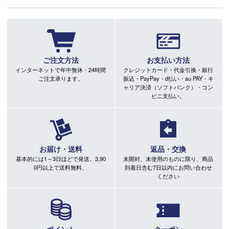
ご注文方法
お支払い方法
インターネットで年中無休・24時間
クレジットカード・代金引換・銀行
ご注文承ります。
振込・PayPay・d払い・au PAY・キ
ャリア決済（ソフトバンク）・コン
ビニ支払い。
お届け・送料
返品・交換
基本的には1～3日ほどで発送。3,90
未開封、未使用のものに限り、商品
0円以上で送料無料。
到着日含む7日以内にお問い合わせ
ください