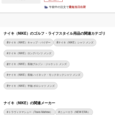
午前中の注文で
最短当日出荷
ナイキ（NIKE）のゴルフ・ライフスタイル用品の関連カテゴリ
ナイキ（NIKE）キャップ・バイザー
ナイキ（NIKE）シャツ メンズ
ナイキ（NIKE）ロングパンツ メンズ
ナイキ（NIKE）長袖ブルゾン・ジャケット メンズ
ナイキ（NIKE）長袖 ハイネック・モックネックシャツ メンズ
ナイキ（NIKE）半袖 ポロシャツ メンズ
ナイキ（NIKE）の関連メーカー
トラヴィスマシュー（Travis Mathew）
ニューエラ（NEW ERA）