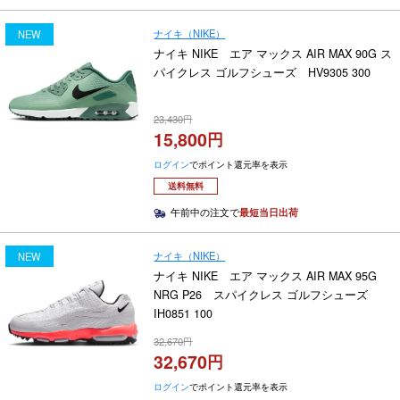
ナイキ（NIKE）
NEW
ナイキ NIKE エア マックス AIR MAX 90G ス
パイクレス ゴルフシューズ HV9305 300
23,430
15,800
ログイン
でポイント還元率を表示
送料無料
午前中の注文で
最短当日出荷
ナイキ（NIKE）
NEW
ナイキ NIKE エア マックス AIR MAX 95G
NRG P26 スパイクレス ゴルフシューズ
IH0851 100
32,670
32,670
ログイン
でポイント還元率を表示