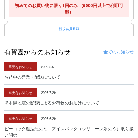
初めてのお買い物に限り1回のみ
（5000円以上で利用可
能）
新規
会員登録
有賀園からのお知らせ
全てのお知らせ
重要なお知らせ
2026.8.5
お盆中の営業・配送について
重要なお知らせ
2026.7.29
熊本県地震の影響によるお荷物のお届けについて
重要なお知らせ
2026.6.29
ピーコック魔法瓶のミニアイスパック（シリコーン氷のう）取り扱
い開始