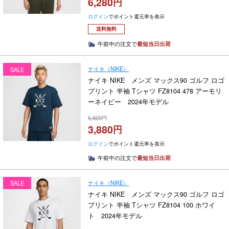
6,280
ログイン
でポイント還元率を表示
送料無料
午前中の注文で
最短当日出荷
ナイキ（NIKE）
SALE
ナイキ NIKE メンズ マックス90 ゴルフ ロゴ
プリント 半袖 Tシャツ FZ8104 478 アーモリ
ーネイビー 2024年モデル
6,820
3,880
ログイン
でポイント還元率を表示
午前中の注文で
最短当日出荷
ナイキ（NIKE）
SALE
ナイキ NIKE メンズ マックス90 ゴルフ ロゴ
プリント 半袖 Tシャツ FZ8104 100 ホワイ
ト 2024年モデル