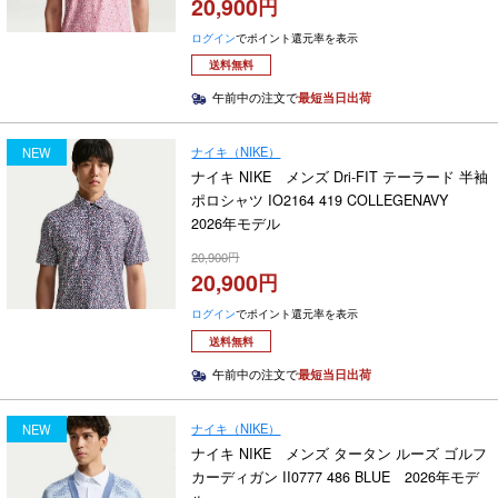
20,900
ログイン
でポイント還元率を表示
送料無料
午前中の注文で
最短当日出荷
ナイキ（NIKE）
NEW
ナイキ NIKE メンズ Dri-FIT テーラード 半袖
ポロシャツ IO2164 419 COLLEGENAVY
2026年モデル
20,900
20,900
ログイン
でポイント還元率を表示
送料無料
午前中の注文で
最短当日出荷
ナイキ（NIKE）
NEW
ナイキ NIKE メンズ タータン ルーズ ゴルフ
カーディガン II0777 486 BLUE 2026年モデ