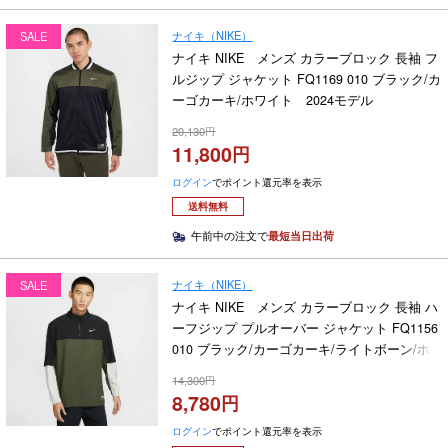
ナイキ（NIKE）
SALE
ナイキ NIKE メンズ カラーブロック 長袖 フ
ルジップ ジャケット FQ1169 010 ブラック/カ
ーゴカーキ/ホワイト 2024モデル
20,130
11,800
ログイン
でポイント還元率を表示
送料無料
午前中の注文で
最短当日出荷
ナイキ（NIKE）
SALE
ナイキ NIKE メンズ カラーブロック 長袖 ハ
ーフジップ プルオーバー ジャケット FQ1156
010 ブラック/カーゴカーキ/ライトボーン/ホ
ワイト 2024モデル
14,300
8,780
ログイン
でポイント還元率を表示