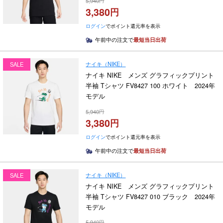
5,940
3,380
ログイン
でポイント還元率を表示
午前中の注文で
最短当日出荷
ナイキ（NIKE）
SALE
ナイキ NIKE メンズ グラフィックプリント
半袖 Tシャツ FV8427 100 ホワイト 2024年
モデル
5,940
3,380
ログイン
でポイント還元率を表示
午前中の注文で
最短当日出荷
ナイキ（NIKE）
SALE
ナイキ NIKE メンズ グラフィックプリント
半袖 Tシャツ FV8427 010 ブラック 2024年
モデル
5,940