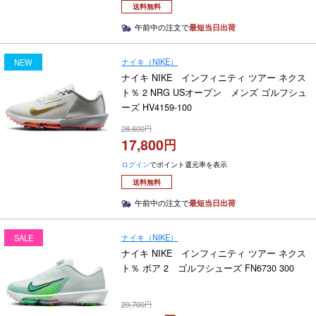
送料無料
午前中の注文で
最短当日出荷
ナイキ（NIKE）
NEW
ナイキ NIKE インフィニティ ツアー ネクス
ト％ 2 NRG USオープン メンズ ゴルフシュ
ーズ HV4159-100
28,600
17,800
ログイン
でポイント還元率を表示
送料無料
午前中の注文で
最短当日出荷
ナイキ（NIKE）
SALE
ナイキ NIKE インフィニティ ツアー ネクス
ト％ ボア 2 ゴルフシューズ FN6730 300
29,700