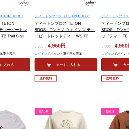
TON BROS）
ティートンブロス（TETON BROS）
ティートンブロス（
TETON
ティートンブロス TETON
ティートンブロス
 ティービートレ
BROS Tシャツ ウィメンズ ティ
BROS Tシャ
Trail Sign
ービートレッドティー WS TB
ッドティー TB Tr
2026
Tread Tee TB261-81W 2026
81M 2026
4,950
4,950
5,500
5,500
元率を表示
ログイン
でポイント還元率を表示
ログイン
でポイン
トに入れる
カートに入れる
カ
送料無料
送料無料
SALE
SALE