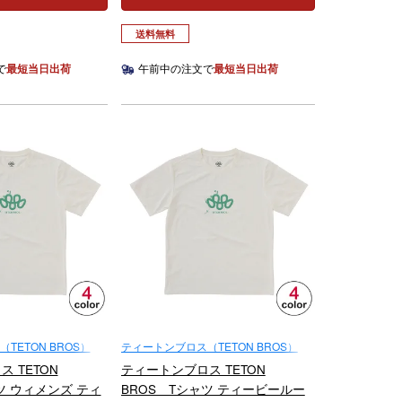
送料無料
で
最短当日出荷
午前中の注文で
最短当日出荷
TETON BROS）
ティートンブロス（TETON BROS）
 TETON
ティートンブロス TETON
ツ ウィメンズ ティ
BROS Tシャツ ティービールー