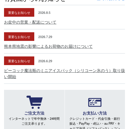
重要なお知らせ
2026.8.5
お盆中の営業・配送について
重要なお知らせ
2026.7.29
熊本県地震の影響によるお荷物のお届けについて
重要なお知らせ
2026.6.29
ピーコック魔法瓶のミニアイスパック（シリコーン氷のう）取り扱
い開始
ご注文方法
お支払い方法
インターネットで年中無休・24時間
クレジットカード・代金引換・銀行
ご注文承ります。
振込・PayPay・d払い・au PAY・キ
ャリア決済（ソフトバンク）・コン