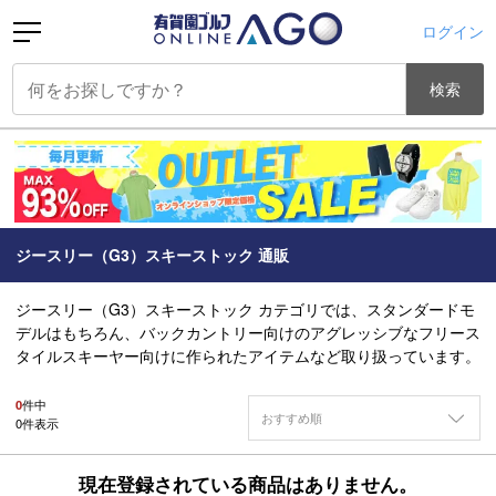
ログイン
検索
ジースリー（G3）スキーストック 通販
ジースリー（G3）スキーストック カテゴリでは、スタンダードモ
デルはもちろん、バックカントリー向けのアグレッシブなフリース
タイルスキーヤー向けに作られたアイテムなど取り扱っています。
0
件中
おすすめ順
0
件表示
現在登録されている商品はありません。