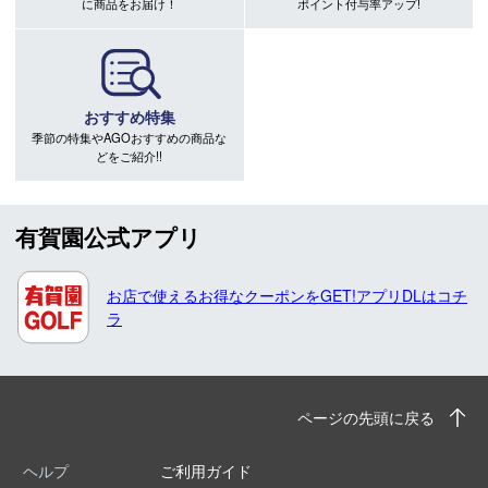
に商品をお届け！
ポイント付与率アップ!
おすすめ特集
季節の特集やAGOおすすめの商品な
どをご紹介!!
有賀園公式アプリ
お店で使えるお得なクーポンをGET!アプリDLはコチ
ラ
ページの先頭に戻る
ヘルプ
ご利用ガイド