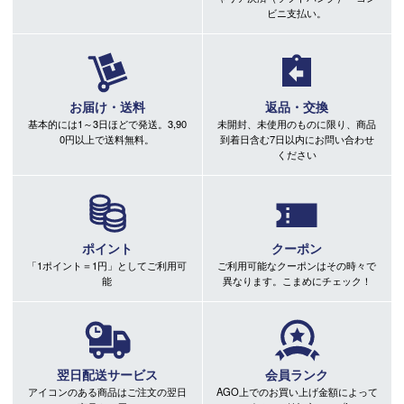
ビニ支払い。
お届け・送料
返品・交換
基本的には1～3日ほどで発送。3,90
未開封、未使用のものに限り、商品
0円以上で送料無料。
到着日含む7日以内にお問い合わせ
ください
ポイント
クーポン
「1ポイント＝1円」としてご利用可
ご利用可能なクーポンはその時々で
能
異なります。こまめにチェック！
翌日配送サービス
会員ランク
アイコンのある商品はご注文の翌日
AGO上でのお買い上げ金額によって