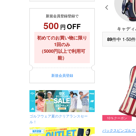
新規会員登録登録で
500
OFF
円
キャディ
初めてのお買い物に限り
89
件中
1
-
50
件
1回のみ
（5000円以上で利用可
能）
新規
会員登録
ゴルフウェア夏のクリアランスセー
10％クーポン
ル！
バックスピンゴルフ（B