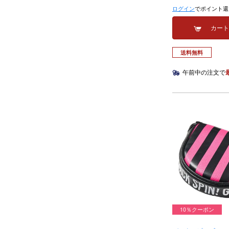
ログイン
でポイント還
カー
送料無料
午前中の注文で
10％クーポン