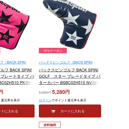
10％クーポン
BACK SPIN!
バックスピンゴルフ（BACK SPIN!
GOLF）
 BACK SPIN!
バックスピンゴルフ BACK SPIN!
 ブレードタイプ パ
GOLF スター ブレードタイプ パ
02H510 PK/BK
ターカバー BSBC02H510 NV/WH
年モデル
ダークネイビー 2025年モデル
5,280
5,280
ト還元率を表示
ログイン
でポイント還元率を表示
ートに入れる
カートに入れる
送料無料