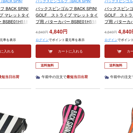
ACK SPIN!
バックスピンゴルフ（BACK SPIN!
バックスピンゴルフ（
GOLF）
GOLF）
BACK SPIN!
バックスピンゴルフ BACK SPIN!
バックスピンゴルフ
イプ マレットタイ
GOLF ストライプ マレットタイ
GOLF スト
BSBE01H518
プ用 パターカバー BSBE01H518
プ用 パターカバー
ラック 2025年モ
ORBR オレンジ/ブラウン 2025
RDNV レッド
4,840
4,840
4,840
4,840
年モデル
モデル
元率を表示
ログイン
でポイント還元率を表示
ログイン
でポイン
トに入れる
カートに入れる
カ
送料無料
送料無料
最短当日出荷
午前中の注文で
最短当日出荷
午前中の注文