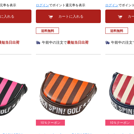
元率を表示
ログイン
でポイント還元率を表示
ログイン
でポイン
トに入れる
カートに入れる
カ
送料無料
送料無料
最短当日出荷
午前中の注文で
最短当日出荷
午前中の注文
10％クーポン
10％クーポン