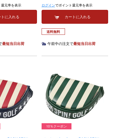
ト還元率を表示
ログイン
でポイント還元率を表示
ートに入れる
カートに入れる
送料無料
で
最短当日出荷
午前中の注文で
最短当日出荷
10％クーポン