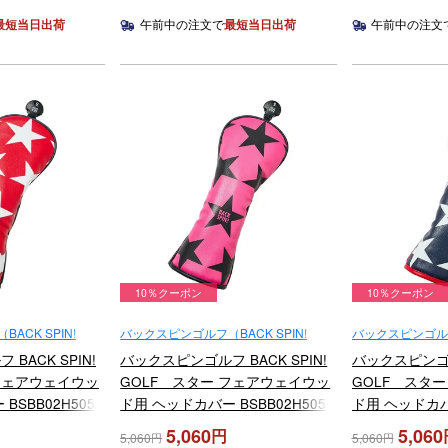
最短当日出荷
午前中の注文で
最短当日出荷
午前中の注文
10％クーポン
10％クーポン
ACK SPIN!
バックスピンゴルフ（BACK SPIN!
バックスピンゴルフ（
GOLF）
GOLF）
BACK SPIN!
バックスピンゴルフ BACK SPIN!
バックスピンゴルフ
 フェアウェイウッ
GOLF スター フェアウェイウッ
GOLF スタ
BSBB02H505
ド用 ヘッドカバー BSBB02H505
ド用 ヘッドカバー
ホワイト 2025
PK/BK ピンク 2025年モデル
NV/WH ダー
5,060
5,060
5,060
5,060
モデル