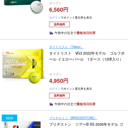
オープン
6,560
ログイン
でポイント還元率を表示
送料無料
午前中の注文で
最短当日出荷
タイトリスト（Titleist）
タイトリスト VG3 2022年モデル ゴルフボ
ール イエローパール 1ダース（12球入り）
オープン
4,950
ログイン
でポイント還元率を表示
送料無料
午前中の注文で
最短当日出荷
ブリヂストン（BRIDGESTONE）
NEW
ブリヂストン ツアーB XS 2026年モデル ゴ