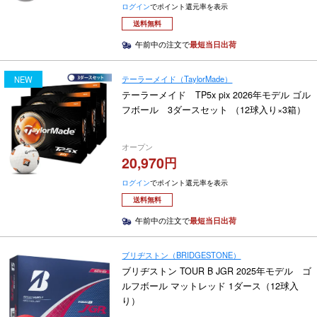
ログイン
でポイント還元率を表示
送料無料
午前中の注文で
最短当日出荷
テーラーメイド（TaylorMade）
NEW
テーラーメイド TP5x pix 2026年モデル ゴル
フボール 3ダースセット （12球入り×3箱）
オープン
20,970
ログイン
でポイント還元率を表示
送料無料
午前中の注文で
最短当日出荷
ブリヂストン（BRIDGESTONE）
ブリヂストン TOUR B JGR 2025年モデル ゴ
ルフボール マットレッド 1ダース（12球入
り）