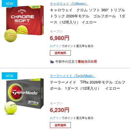
キャロウェイ（Callaway）
NEW
キャロウェイ クロム ソフト 360° トリプル
トラック 2026年モデル ゴルフボール 1ダ
ース（12球入り） イエロー
オープン
6,980
ログイン
でポイント還元率を表示
送料無料
午前中の注文で
最短当日出荷
テーラーメイド（TaylorMade）
NEW
テーラーメイド TP5x 2026年モデル ゴルフ
ボール 1ダース（12球入り） イエロー
オープン
6,230
ログイン
でポイント還元率を表示
送料無料