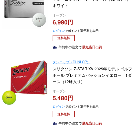
ホワイト
オープン
6,980
ログイン
でポイント還元率を表示
送料無料
午前中の注文で
最短当日出荷
ダンロップ（DUNLOP）
スリクソン Z-STAR XV 2025年モデル ゴルフ
ボール プレミアムパッションイエロー 1ダ
ース（12球入り）
オープン
5,480
ログイン
でポイント還元率を表示
送料無料
午前中の注文で
最短当日出荷