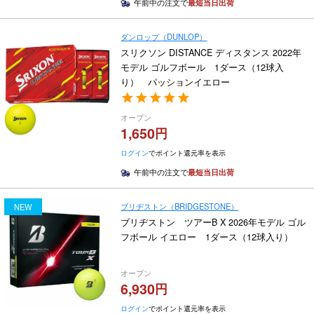
午前中の注文で
最短当日出荷
ダンロップ（DUNLOP）
スリクソン DISTANCE ディスタンス 2022年
モデル ゴルフボール 1ダース（12球入
り） パッションイエロー
オープン
1,650
ログイン
でポイント還元率を表示
午前中の注文で
最短当日出荷
ブリヂストン（BRIDGESTONE）
NEW
ブリヂストン ツアーB X 2026年モデル ゴル
フボール イエロー 1ダース（12球入り）
オープン
6,930
ログイン
でポイント還元率を表示