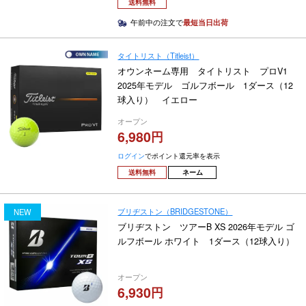
送料無料
午前中の注文で
最短当日出荷
タイトリスト（Titleist）
オウンネーム専用 タイトリスト プロV1
2025年モデル ゴルフボール 1ダース（12
球入り） イエロー
オープン
6,980
ログイン
でポイント還元率を表示
送料無料
ネーム
ブリヂストン（BRIDGESTONE）
NEW
ブリヂストン ツアーB XS 2026年モデル ゴ
ルフボール ホワイト 1ダース（12球入り）
オープン
6,930