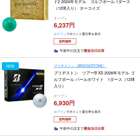
ド2 2024年モデル ゴルフボール 1ダース
（12球入り） ターコイズ
オープン
6,237
ログイン
でポイント還元率を表示
送料無料
午前中の注文で
最短当日出荷
ブリヂストン（BRIDGESTONE）
NEW
ブリヂストン ツアーB XS 2026年モデル ゴ
ルフボール パールホワイト 1ダース（12球
入り）
オープン
6,930
ログイン
でポイント還元率を表示
送料無料
午前中の注文で
最短当日出荷