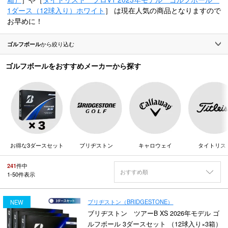
1ダース（12球入り）ホワイト
］ は現在人気の商品となりますので
お早めに！
ゴルフボール
から絞り込む
ゴルフボールをおすすめメーカーから探す
お得な3ダースセット
ブリヂストン
キャロウェイ
タイトリス
241
件中
おすすめ順
1
-
50
件表示
ブリヂストン（BRIDGESTONE）
NEW
ブリヂストン ツアーB XS 2026年モデル ゴ
ルフボール 3ダースセット （12球入り×3箱）