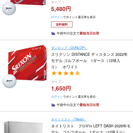
オープン
5,480
ログイン
でポイント還元率を表示
送料無料
午前中の注文で
最短当日出荷
ダンロップ（DUNLOP）
スリクソン DISTANCE ディスタンス 2022年
モデル ゴルフボール 1ダース（12球入
り） ホワイト
オープン
1,650
ログイン
でポイント還元率を表示
午前中の注文で
最短当日出荷
タイトリスト（Titleist）
タイトリスト プロV1x LEFT DASH 2026年モ
デル ゴルフボール 1ダース（12球入り）