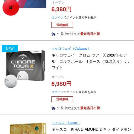
オープン
6,380
ログイン
でポイント還元率を表示
送料無料
午前中の注文で
最短当日出荷
キャロウェイ（Callaway）
NEW
キャロウェイ クロム ツアーX 2026年モデ
ル ゴルフボール 1ダース（12球入り） ホ
ワイト
オープン
6,980
ログイン
でポイント還元率を表示
送料無料
午前中の注文で
最短当日出荷
キャスコ（kasco）
キャスコ KIRA DIAMOND 2 キラ ダイヤモン