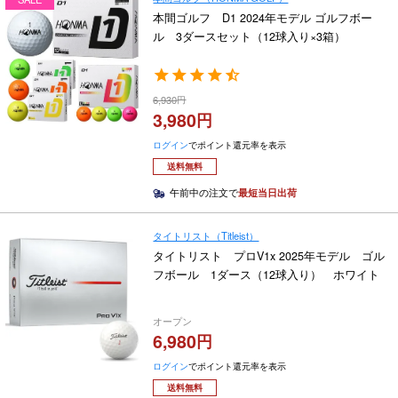
本間ゴルフ D1 2024年モデル ゴルフボー
ル 3ダースセット（12球入り×3箱）
6,930
3,980
ログイン
でポイント還元率を表示
送料無料
午前中の注文で
最短当日出荷
タイトリスト（Titleist）
タイトリスト プロV1x 2025年モデル ゴル
フボール 1ダース（12球入り） ホワイト
オープン
6,980
ログイン
でポイント還元率を表示
送料無料