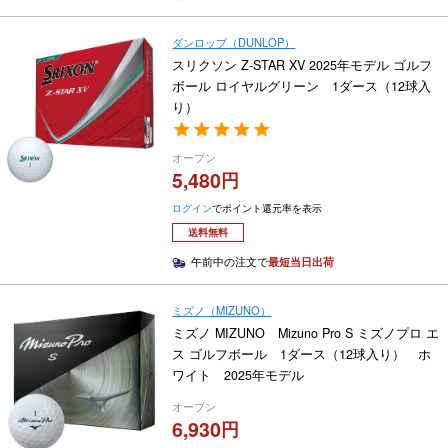
ダンロップ（DUNLOP）
スリクソン Z-STAR XV 2025年モデル ゴルフ
ボール ロイヤルグリーン 1ダース（12球入
り）
オープン
5,480
ログイン
でポイント還元率を表示
送料無料
午前中の注文で
最短当日出荷
ミズノ（MIZUNO）
ミズノ MIZUNO Mizuno Pro S ミズノプロ エ
ス ゴルフボール 1ダース（12球入り） ホ
ワイト 2025年モデル
オープン
6,930