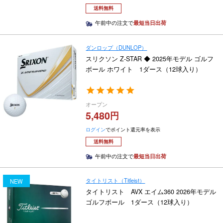
送料無料
午前中の注文で
最短当日出荷
ダンロップ（DUNLOP）
スリクソン Z-STAR ◆ 2025年モデル ゴルフ
ボール ホワイト 1ダース（12球入り）
オープン
5,480
ログイン
でポイント還元率を表示
送料無料
午前中の注文で
最短当日出荷
タイトリスト（Titleist）
NEW
タイトリスト AVX エイム360 2026年モデル
ゴルフボール 1ダース（12球入り）