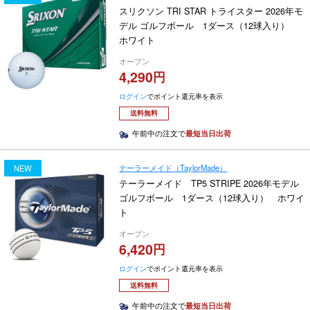
スリクソン TRI STAR トライスター 2026年モ
デル ゴルフボール 1ダース（12球入り）
ホワイト
オープン
4,290
ログイン
でポイント還元率を表示
送料無料
午前中の注文で
最短当日出荷
テーラーメイド（TaylorMade）
NEW
テーラーメイド TP5 STRIPE 2026年モデル
ゴルフボール 1ダース（12球入り） ホワイ
ト
オープン
6,420
ログイン
でポイント還元率を表示
送料無料
午前中の注文で
最短当日出荷