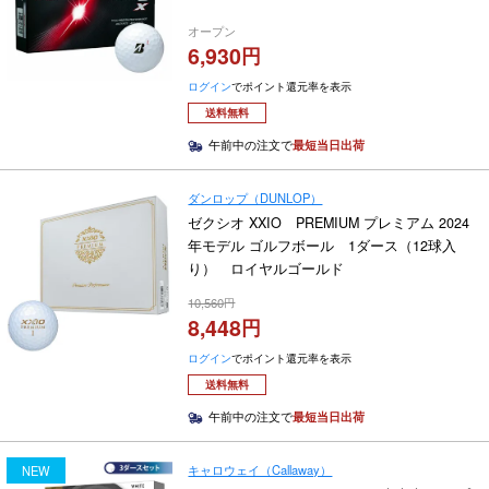
オープン
6,930
ログイン
でポイント還元率を表示
送料無料
午前中の注文で
最短当日出荷
ダンロップ（DUNLOP）
ゼクシオ XXIO PREMIUM プレミアム 2024
年モデル ゴルフボール 1ダース（12球入
り） ロイヤルゴールド
10,560
8,448
ログイン
でポイント還元率を表示
送料無料
午前中の注文で
最短当日出荷
キャロウェイ（Callaway）
NEW