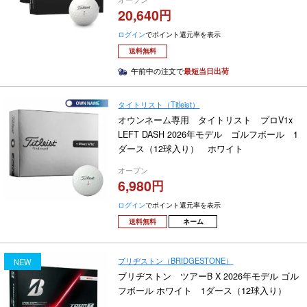
20,640
ログイン
でポイント還元率を表示
送料無料
午前中の注文で
最短当日出荷
タイトリスト（Titleist）
オウンネーム専用 タイトリスト プロV1x
LEFT DASH 2026年モデル ゴルフボール 1
ダース（12球入り） ホワイト
オープン
6,980
ログイン
でポイント還元率を表示
送料無料
ネーム
ブリヂストン（BRIDGESTONE）
NEW
ブリヂストン ツアーB X 2026年モデル ゴル
フボール ホワイト 1ダース（12球入り）