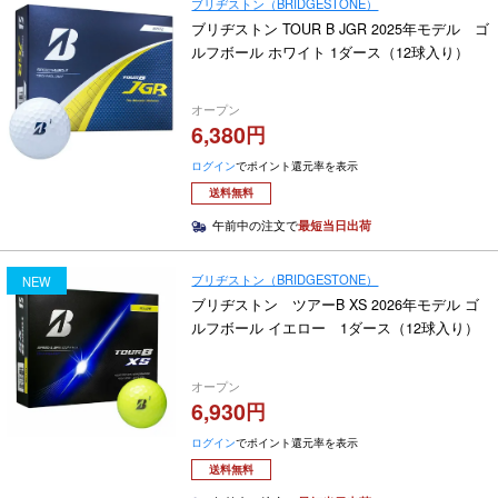
ブリヂストン（BRIDGESTONE）
ブリヂストン TOUR B JGR 2025年モデル ゴ
ルフボール ホワイト 1ダース（12球入り）
オープン
6,380
ログイン
でポイント還元率を表示
送料無料
午前中の注文で
最短当日出荷
ブリヂストン（BRIDGESTONE）
NEW
ブリヂストン ツアーB XS 2026年モデル ゴ
ルフボール イエロー 1ダース（12球入り）
オープン
6,930
ログイン
でポイント還元率を表示
送料無料