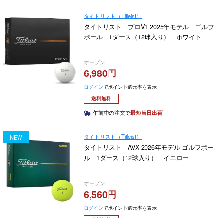
タイトリスト（Titleist）
タイトリスト プロV1 2025年モデル ゴルフ
ボール 1ダース（12球入り） ホワイト
オープン
6,980
ログイン
でポイント還元率を表示
送料無料
午前中の注文で
最短当日出荷
タイトリスト（Titleist）
NEW
タイトリスト AVX 2026年モデル ゴルフボー
ル 1ダース（12球入り） イエロー
オープン
6,560
ログイン
でポイント還元率を表示