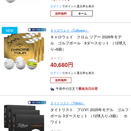
ログイン
でポイント還元率を表示
送料無料
ネーム
キャロウェイ（Callaway）
NEW
キャロウェイ クロム ツアー 2026年モデ
ル ゴルフボール 6ダースセット （12球入
り×6箱）
オープン
40,680
ログイン
でポイント還元率を表示
送料無料
午前中の注文で
最短当日出荷
タイトリスト（Titleist）
タイトリスト プロV1 2025年モデル ゴルフ
ボール 3ダースセット （12球入り×3箱） ホ
ワイト
オープン