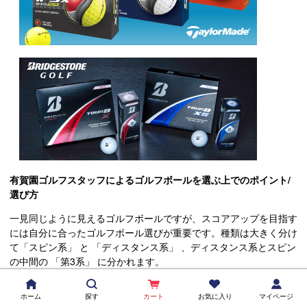
有賀園ゴルフスタッフによるゴルフボールを選ぶ上でのポイント/
選び方
一見同じように見えるゴルフボールですが、スコアアップを目指す
には自分に合ったゴルフボール選びが重要です。種類は大きく分け
て「スピン系」 と 「ディスタンス系」 、ディスタンス系とスピン
の中間の 「第3系」 に分かれます。
■
スピンがかかりやすいスピン系
：スピン系のゴルフボールは表面
ホーム
探す
カート
お気に入り
マイページ
が軟らかく、ディスタンス系と比較して中心のコアが硬いタイプの