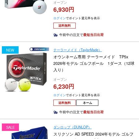
オープン
6,930
ログイン
でポイント還元率を表示
送料無料
午前中の注文で
最短当日出荷
テーラーメイド（TaylorMade）
NEW
オウンネーム専用 テーラーメイド TP5x
2026年モデル ゴルフボール 1ダース（12球
入り）
オープン
6,230
ログイン
でポイント還元率を表示
送料無料
ネーム
午前中の注文で
最短当日出荷
ダンロップ（DUNLOP）
SALE
スリクソン AD SPEED 2024年モデル ゴルフ