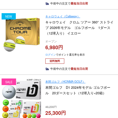
午前中の注文で
最短当日出荷
キャロウェイ（Callaway）
NEW
キャロウェイ クロム ツアー 360° ストライ
プ 2026年モデル ゴルフボール 1ダース
（12球入り） イエロー
オープン
6,980
ログイン
でポイント還元率を表示
送料無料
午前中の注文で
最短当日出荷
本間ゴルフ（HONMA GOLF）
SALE
本間ゴルフ D1 2024年モデル ゴルフボー
ル 20ダースセット（12球入り×20箱）
46,200
25,300