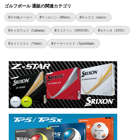
ゴルフボール 通販の関連カテゴリ
その他メーカー
ウィルソン（Wilson）
キャスコ（kasco）
キャロウェイ（Callaway）
スリクソン（SRIXON）
ゼクシオ（XXIO）
タイトリスト（Titleist）
テーラーメイド（TaylorMade）