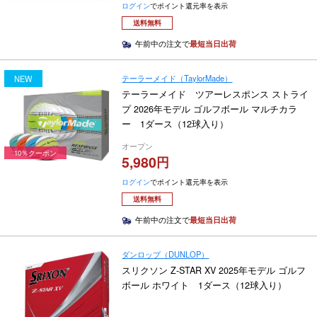
ログイン
でポイント還元率を表示
送料無料
午前中の注文で
最短当日出荷
テーラーメイド（TaylorMade）
NEW
テーラーメイド ツアーレスポンス ストライ
プ 2026年モデル ゴルフボール マルチカラ
ー 1ダース（12球入り）
オープン
10％クーポン
5,980
ログイン
でポイント還元率を表示
送料無料
午前中の注文で
最短当日出荷
ダンロップ（DUNLOP）
スリクソン Z-STAR XV 2025年モデル ゴルフ
ボール ホワイト 1ダース（12球入り）