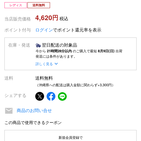
レディス
送料無料
4,620
税込
当店販売価格
ポイント付与
ログイン
でポイント還元率を表示
在庫・発送
翌日配送の対象品
今から
21時間28分以内
のご購入で最短
8月9日(日)
出荷
発送には条件があります。
詳しく見る
送料
送料無料
（沖縄県への配送は購入金額に関わらず+3,300円）
シェアする
商品のお問い合せ
この商品で使用できるクーポン
新規会員登録で