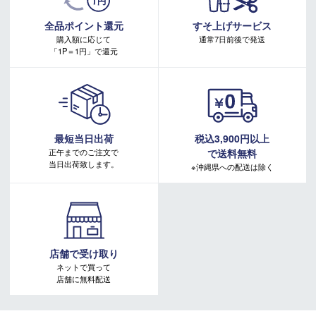
詳しくはこちらをご確認ください。
キャンペーンページ
全品ポイント還元
すそ上げサービス
購入額に応じて
通常7日前後で発送
「1P＝1円」で還元
最短当日出荷
税込3,900円以上
正午までのご注文で
で送料無料
当日出荷致します。
※沖縄県への配送は除く
店舗で受け取り
ネットで買って
店舗に無料配送