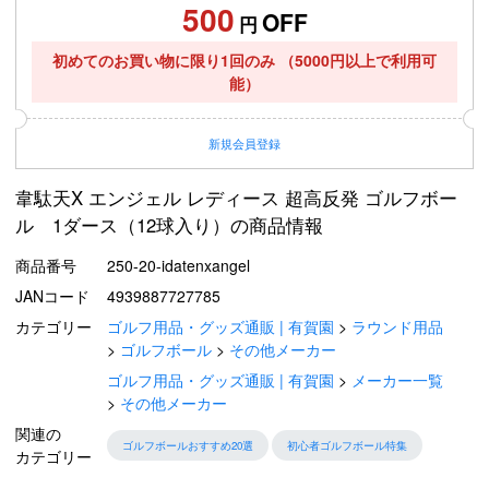
500
OFF
円
初めてのお買い物に限り1回のみ
（5000円以上で利用可
能）
新規
会員登録
韋駄天X エンジェル レディース 超高反発 ゴルフボー
ル 1ダース（12球入り）の商品情報
商品番号
250-20-idatenxangel
JANコード
4939887727785
カテゴリー
ゴルフ用品・グッズ通販 | 有賀園
ラウンド用品
ゴルフボール
その他メーカー
ゴルフ用品・グッズ通販 | 有賀園
メーカー一覧
その他メーカー
関連の
ゴルフボールおすすめ20選
初心者ゴルフボール特集
カテゴリー