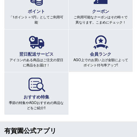
ポイント
クーポン
「1ポイント＝1円」としてご利用可
ご利用可能なクーポンはその時々で
能
異なります。こまめにチェック！
翌日配送サービス
会員ランク
アイコンのある商品はご注文の翌日
AGO上でのお買い上げ金額によって
に商品をお届け！
ポイント付与率アップ!
おすすめ特集
季節の特集やAGOおすすめの商品な
どをご紹介!!
有賀園公式アプリ