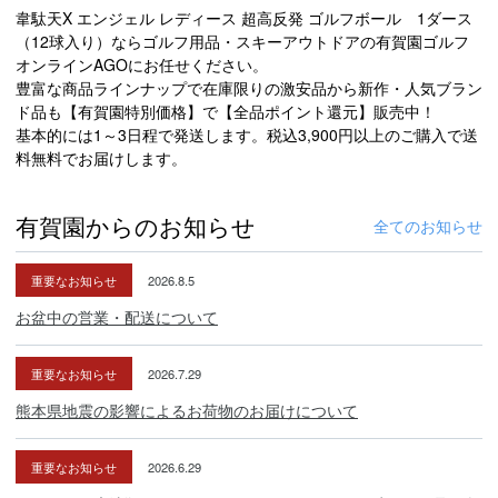
韋駄天X エンジェル レディース 超高反発 ゴルフボール 1ダース
（12球入り）ならゴルフ用品・スキーアウトドアの有賀園ゴルフ
オンラインAGOにお任せください。
豊富な商品ラインナップで在庫限りの激安品から新作・人気ブラン
ド品も【有賀園特別価格】で【全品ポイント還元】販売中！
基本的には1～3日程で発送します。税込3,900円以上のご購入で送
料無料でお届けします。
有賀園からのお知らせ
全てのお知らせ
重要なお知らせ
2026.8.5
お盆中の営業・配送について
重要なお知らせ
2026.7.29
熊本県地震の影響によるお荷物のお届けについて
重要なお知らせ
2026.6.29