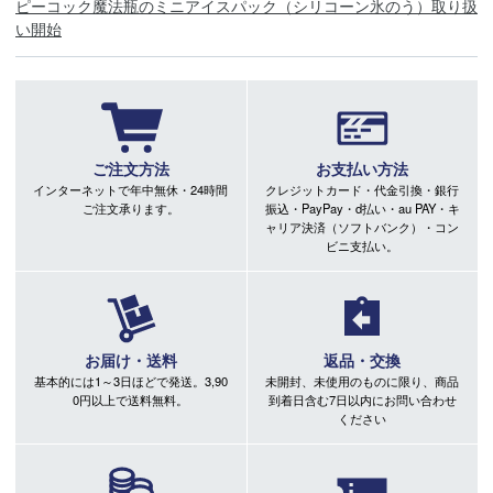
ピーコック魔法瓶のミニアイスパック（シリコーン氷のう）取り扱
い開始
ご注文方法
お支払い方法
インターネットで年中無休・24時間
クレジットカード・代金引換・銀行
ご注文承ります。
振込・PayPay・d払い・au PAY・キ
ャリア決済（ソフトバンク）・コン
ビニ支払い。
お届け・送料
返品・交換
基本的には1～3日ほどで発送。3,90
未開封、未使用のものに限り、商品
0円以上で送料無料。
到着日含む7日以内にお問い合わせ
ください