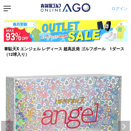
ログイン
韋駄天X エンジェル レディース 超高反発 ゴルフボール 1ダース
（12球入り）