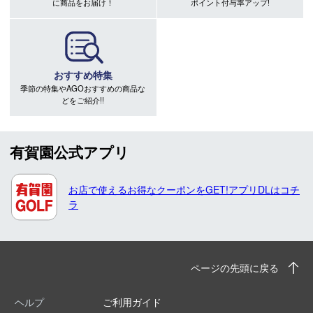
に商品をお届け！
ポイント付与率アップ!
おすすめ特集
季節の特集やAGOおすすめの商品な
どをご紹介!!
有賀園公式アプリ
お店で使えるお得なクーポンをGET!アプリDLはコチ
ラ
ページの先頭に戻る
ヘルプ
ご利用ガイド