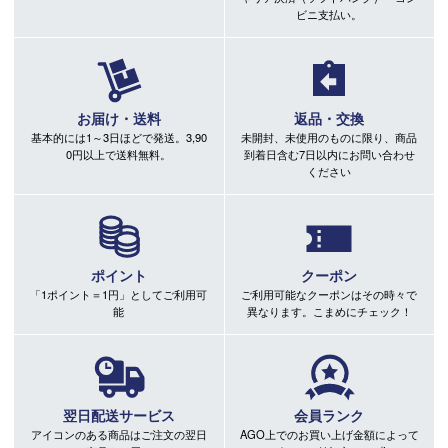
ビニ支払い。
お届け・送料
返品・交換
基本的には1～3日ほどで発送。3,90
未開封、未使用のものに限り、商品
0円以上で送料無料。
到着日含む7日以内にお問い合わせ
ください
ポイント
クーポン
「1ポイント＝1円」としてご利用可
ご利用可能なクーポンはその時々で
能
異なります。こまめにチェック！
翌日配送サービス
会員ランク
アイコンのある商品はご注文の翌日
AGO上でのお買い上げ金額によって