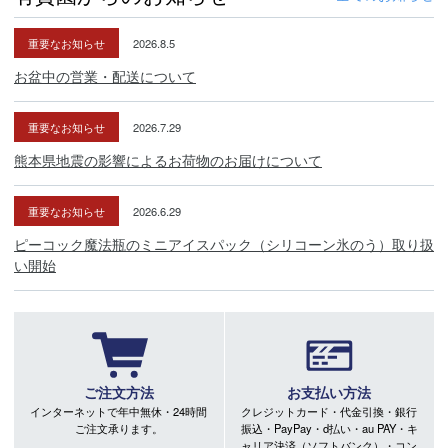
重要なお知らせ
2026.8.5
お盆中の営業・配送について
重要なお知らせ
2026.7.29
熊本県地震の影響によるお荷物のお届けについて
重要なお知らせ
2026.6.29
ピーコック魔法瓶のミニアイスパック（シリコーン氷のう）取り扱
い開始
ご注文方法
お支払い方法
インターネットで年中無休・24時間
クレジットカード・代金引換・銀行
ご注文承ります。
振込・PayPay・d払い・au PAY・キ
ャリア決済（ソフトバンク）・コン