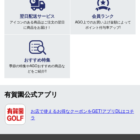
翌日配送サービス
会員ランク
アイコンのある商品はご注文の翌日
AGO上でのお買い上げ金額によって
に商品をお届け！
ポイント付与率アップ!
おすすめ特集
季節の特集やAGOおすすめの商品な
どをご紹介!!
有賀園公式アプリ
お店で使えるお得なクーポンをGET!アプリDLはコチ
ラ