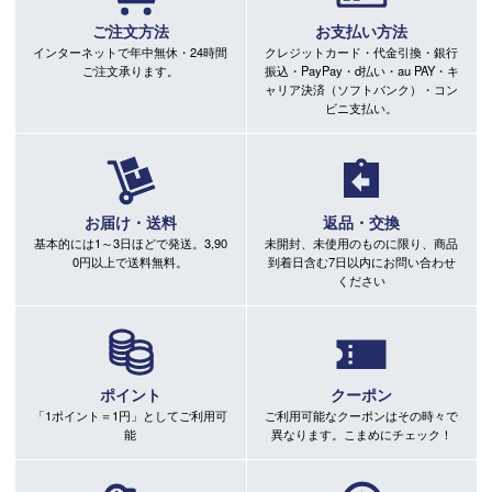
ご注文方法
お支払い方法
インターネットで年中無休・24時間
クレジットカード・代金引換・銀行
ご注文承ります。
振込・PayPay・d払い・au PAY・キ
ャリア決済（ソフトバンク）・コン
ビニ支払い。
お届け・送料
返品・交換
基本的には1～3日ほどで発送。3,90
未開封、未使用のものに限り、商品
0円以上で送料無料。
到着日含む7日以内にお問い合わせ
ください
ポイント
クーポン
「1ポイント＝1円」としてご利用可
ご利用可能なクーポンはその時々で
能
異なります。こまめにチェック！