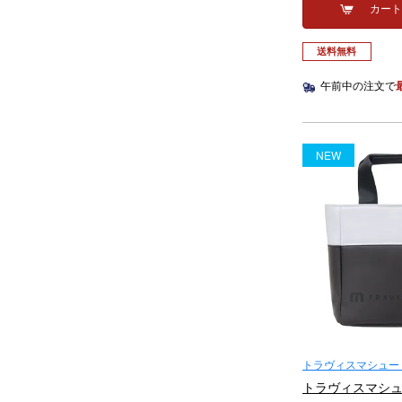
カー
送料無料
午前中の注文で
NEW
トラヴィスマシュー（Tr
トラヴィスマシュー 