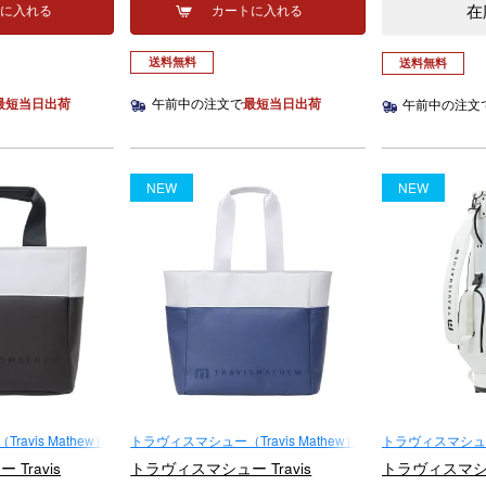
在
トに入れる
カートに入れる
送料無料
送料無料
最短当日出荷
午前中の注文で
最短当日出荷
午前中の注文
NEW
NEW
avis Mathew）
トラヴィスマシュー（Travis Mathew）
トラヴィスマシュー（T
Travis
トラヴィスマシュー Travis
トラヴィスマシュー