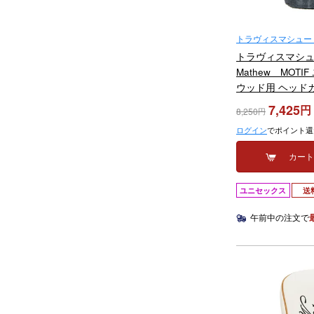
トラヴィスマシュー（Tr
トラヴィスマシュー 
Mathew MOT
ウッド用 ヘッドカ
0BLK ブラック 
7,425
8,250
ログイン
でポイント還
カー
ユニセックス
送
午前中の注文で