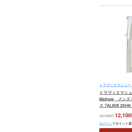
トラヴィスマシュー（Tr
トラヴィスマシュー 
Mathew メンズ
ス 7AL908 2K
年モデル
12,100
12,100
ログイン
でポイント還