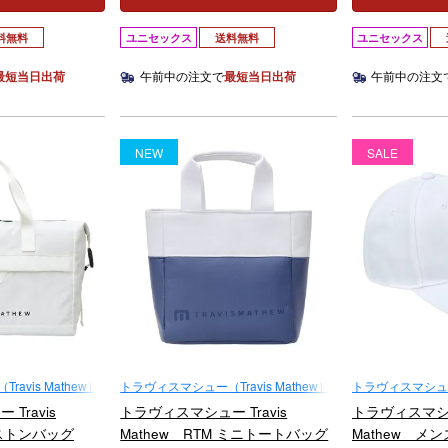
料無料
ユニセックス
送料無料
ユニセックス
最短当日出荷
午前中の注文で
最短当日出荷
午前中の注文
NEW
SALE
avis Mathew）
トラヴィスマシュー（Travis Mathew）
トラヴィスマシュー（T
Travis
トラヴィスマシュー Travis
トラヴィスマシュー
ボストンバッグ
Mathew RTM ミニトートバッグ
Mathew メ