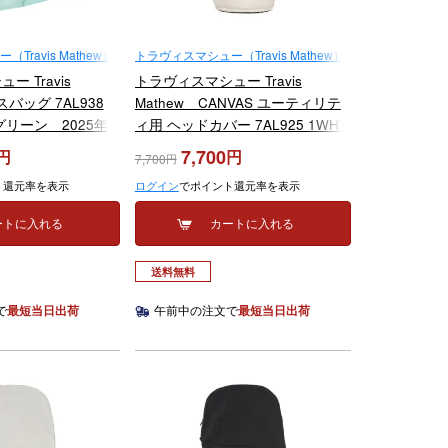
ravis Mathew）
トラヴィスマシュー（Travis Mathew）
 Travis
トラヴィスマシュー Travis
スバッグ 7AL938
Mathew CANVAS ユーティリテ
トグリーン 2025年
ィ用 ヘッドカバー 7AL925 1WHT
ホワイト 2025年モデル
7,700
7,700
ト還元率を表示
ログイン
でポイント還元率を表示
ートに入れる
カートに入れる
送料無料
で
最短当日出荷
午前中の注文で
最短当日出荷