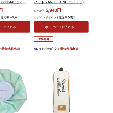
36 C0440 ライト
ハット 7AN803 4IND ライトブル
年モデル
ー 2026年モデル
5,940
6,600
ト還元率を表示
ログイン
でポイント還元率を表示
ートに入れる
カートに入れる
送料無料
で
最短当日出荷
午前中の注文で
最短当日出荷