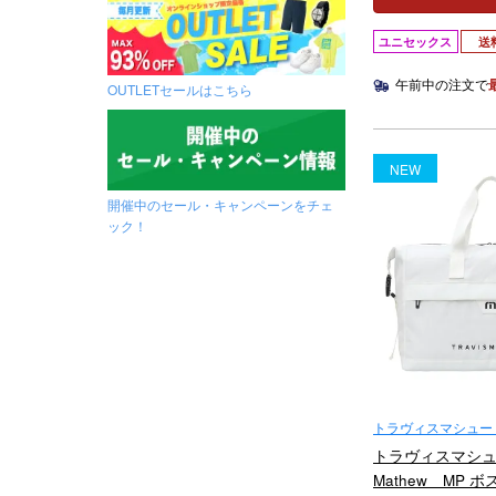
ユニセックス
送
午前中の注文で
OUTLETセールはこちら
NEW
開催中のセール・キャンペーンをチェ
ック！
トラヴィスマシュー（Tr
トラヴィスマシュー 
Mathew MP 