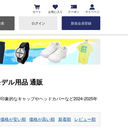
カート
お気に入り
クーポン
マイページ
検索
ログイン
新規会員登録
 モデル用品 通販
印象的なキャップやヘッドカバーなど2024-2025年
価格が安い順
価格が高い順
新着順
レビュー順