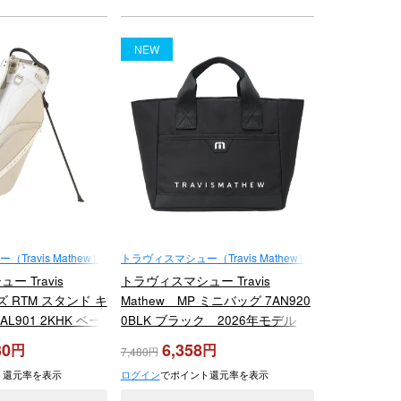
NEW
ravis Mathew）
トラヴィスマシュー（Travis Mathew）
 Travis
トラヴィスマシュー Travis
ズ RTM スタンド キ
Mathew MP ミニバッグ 7AN920
L901 2KHK ベー
0BLK ブラック 2026年モデル
モデル
30
6,358
7,480
ト還元率を表示
ログイン
でポイント還元率を表示