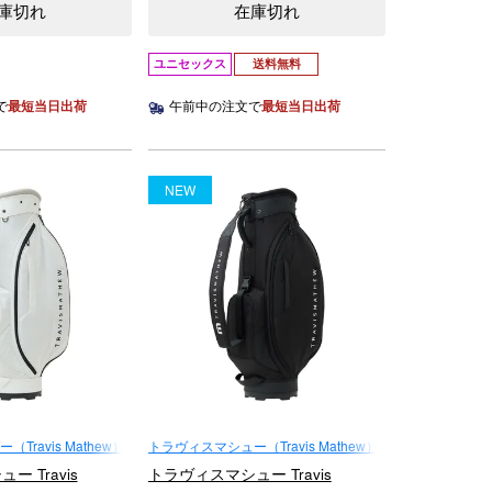
庫切れ
在庫切れ
ユニセックス
送料無料
で
最短当日出荷
午前中の注文で
最短当日出荷
NEW
ravis Mathew）
トラヴィスマシュー（Travis Mathew）
 Travis
トラヴィスマシュー Travis