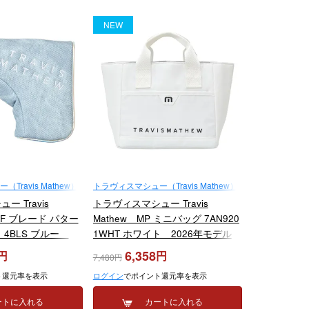
NEW
ravis Mathew）
トラヴィスマシュー（Travis Mathew）
 Travis
トラヴィスマシュー Travis
TIF ブレード パター
Mathew MP ミニバッグ 7AN920
1 4BLS ブルー
1WHT ホワイト 2026年モデル
6,358
7,480
ト還元率を表示
ログイン
でポイント還元率を表示
ートに入れる
カートに入れる