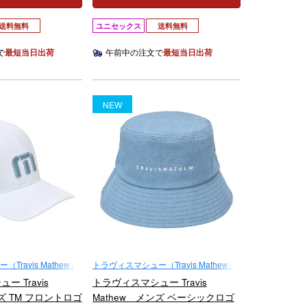
送料無料
ユニセックス
送料無料
で
最短当日出荷
午前中の注文で
最短当日出荷
NEW
ravis Mathew）
トラヴィスマシュー（Travis Mathew）
 Travis
トラヴィスマシュー Travis
ンズ TM フロントロゴ
Mathew メンズ ベーシックロゴ