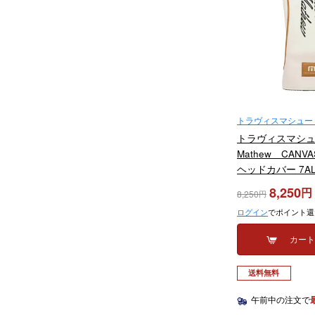
トラヴィスマシュー（Tr
トラヴィスマシュー 
Mathew CAN
ヘッドカバー 7AL
イト 2025年モ
8,250
8,250
ログイン
でポイント還
カー
送料無料
午前中の注文で