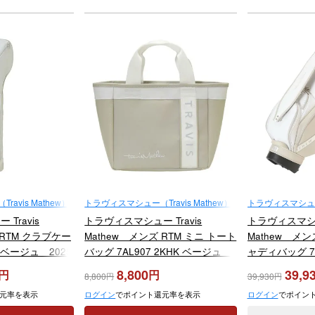
avis Mathew）
トラヴィスマシュー（Travis Mathew）
トラヴィスマシュー（T
Travis
トラヴィスマシュー Travis
トラヴィスマシュー
 RTM クラブケー
Mathew メンズ RTM ミニ トート
Mathew メン
HK ベージュ 2025
バッグ 7AL907 2KHK ベージュ
ャディバッグ 7A
2025年モデル
ジュ 2025年
8,800
39,9
8,800
39,930
元率を表示
ログイン
でポイント還元率を表示
ログイン
でポイン